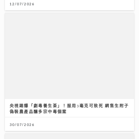
央視踢爆「劇毒養生茶」！服用3毫克可致死 網售生附子
偽裝農產品釀多宗中毒個案
30/07/2026