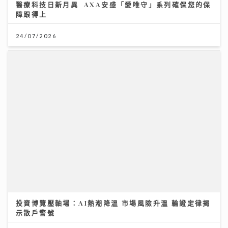
醫療科技日新月異 AXA安盛「愛唯守」系列確保您的保
障跟得上
24/07/2026
投資博覽壓軸場：AI熱潮降溫 市場風險升溫 輪證定律揭
示散戶警號
12/07/2026