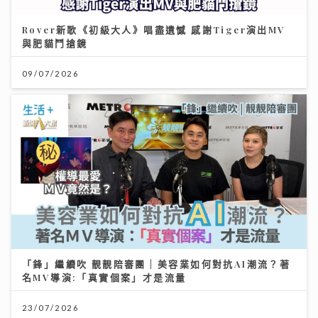
Rover新歌《初級大人》唱盡遺憾 感謝Tiger演出MV
與肥貓鬥搶鏡
09/07/2026
「鋒」繼續吹 靚靚陪審團 | 美容業如何對抗AI潮流？著
名MV導演:「真實個案」才是流量
23/07/2026