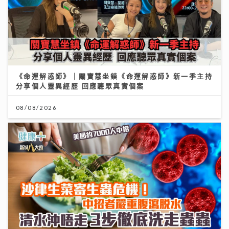
《命運解惑師》｜關寶慧坐鎮《命運解惑師》新一季主持
分享個人靈異經歷 回應聽眾真實個案
08/08/2026