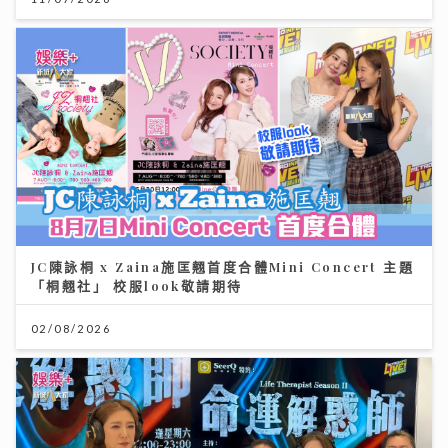
JC陳詠桐 x Zaina施匡翹首度合體Mini Concert 主題
「桐翹社」 校服look敬請期待
02/08/2026