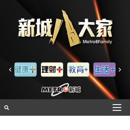
一網睇盡 八家大成