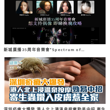
新城廣播35周年音樂會“Spectrum of…
深圳疥瘡大爆發 港人北上浸溫泉按摩勁易中招 寄生