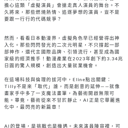
擔心這類「虛擬演員」會搶走真人演員的舞台。不
久將來，那些燃燒熱情、追逐夢想的演員，豈不是
要跟一行行的代碼競爭？
然而，看看日本動漫界，虛擬角色早已經營得出神
入化。那些閃閃發光的二次元明星，不只撐起一部
部神作，還代言國際品牌、引領流行，甚至成為國
家級的經濟推手！動漫產業在2023年創下約3.34兆
日圓的驚人規模，創造出大量就業機會。
在這場科技與倫理的拔河中，Eline點出關鍵：
Tilly不是來「取代」誰，而是創意的延伸——就像
畫家手中多了一支魔法畫筆，為藝術開啟無限可
能。畢竟，藝術從來不甘於靜止，AI正是它華麗進
化中，最閃亮的新篇章！
AI的登場，是挑戰也是機遇。未來演員陣容裡，可