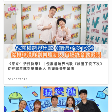
《原來生活好快樂》｜倪震權跨界出歌《錯過了沒下次》
從排球港隊到樂壇新人 自爆錄音勁緊張
06/08/2026