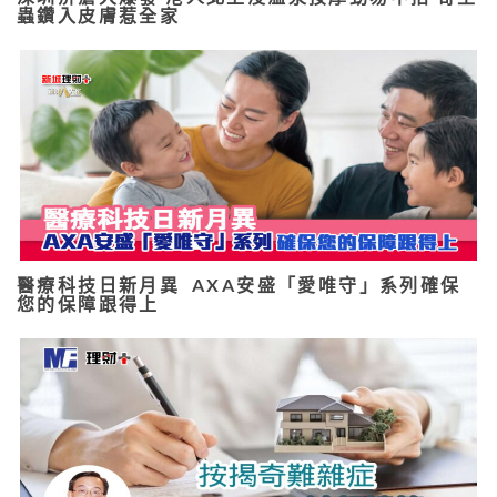
蟲鑽入皮膚惹全家
醫療科技日新月異 AXA安盛「愛唯守」系列確保
您的保障跟得上