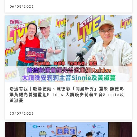
06/08/2026
沿途有我｜歐陽德勛、陳德彰「同屆新秀」重聚 陳德彰
爆黃耀光曾邀重組Raidas 大讚晚安莉莉主音Sinnie及
黃淑蔓
23/07/2026