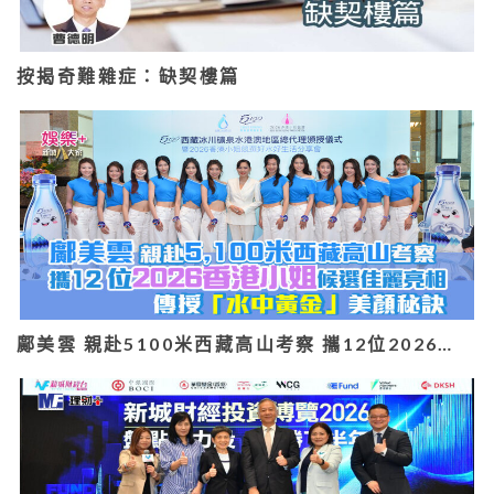
按揭奇難雜症：缺契樓篇
鄺美雲 親赴5100米西藏高山考察 攜12位2026…