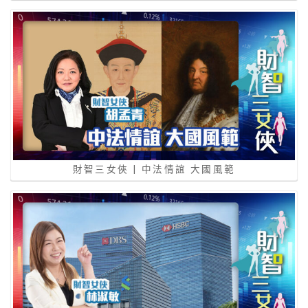
財智三女俠 | 中法情誼 大國風範