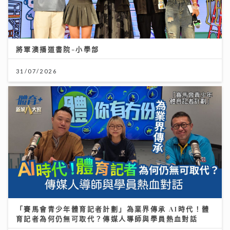
將軍澳播道書院-小學部
31/07/2026
「賽馬會青少年體育記者計劃」為業界傳承 AI時代！體
育記者為何仍無可取代？傳媒人導師與學員熱血對話