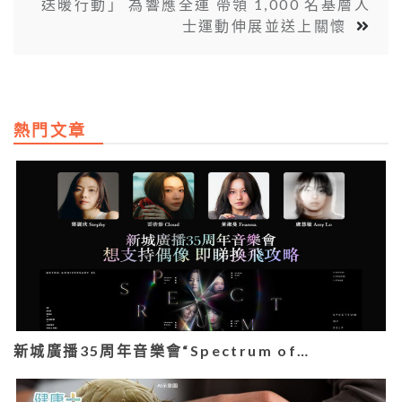
送暖行動」 為響應全運 帶領 1,000 名基層人
士運動伸展並送上關懷
熱門文章
新城廣播35周年音樂會“Spectrum of…