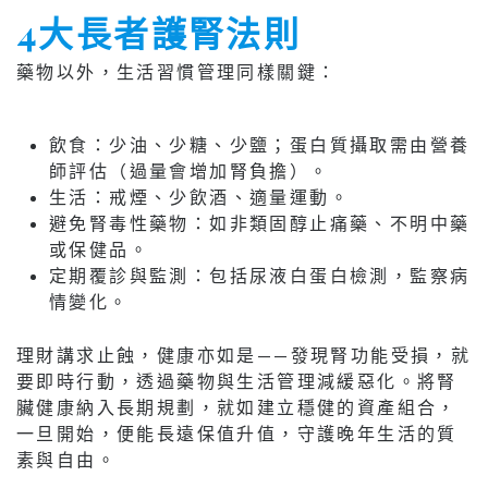
4大長者護腎法則
藥物以外，生活習慣管理同樣關鍵：
飲食：少油、少糖、少鹽；蛋白質攝取需由營養
師評估（過量會增加腎負擔）。
生活：戒煙、少飲酒、適量運動。
避免腎毒性藥物：如非類固醇止痛藥、不明中藥
或保健品。
定期覆診與監測：包括尿液白蛋白檢測，監察病
情變化。
理財講求止蝕，健康亦如是——發現腎功能受損，就
要即時行動，透過藥物與生活管理減緩惡化。將腎
臟健康納入長期規劃，就如建立穩健的資產組合，
一旦開始，便能長遠保值升值，守護晚年生活的質
素與自由。