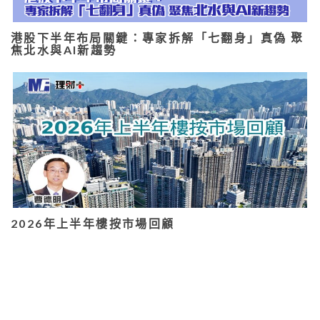
港股下半年布局關鍵：專家拆解「七翻身」真偽 聚
焦北水與AI新趨勢
2026年上半年樓按市場回顧