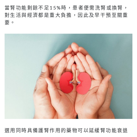
當腎功能剩餘不足15%時，患者便需洗腎或換腎，
對生活與經濟都是重大負擔，因此及早干預至關重
要。
選用同時具備護腎作用的藥物可以延緩腎功能衰退