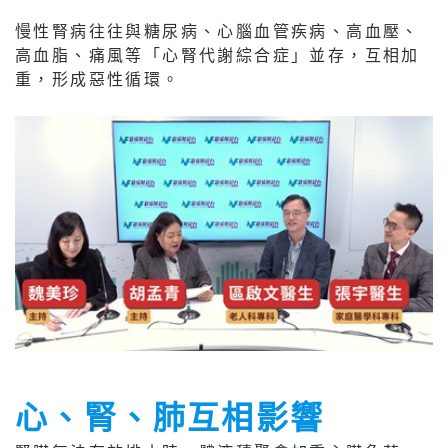
慢性腎病往往與糖尿病、心腦血管疾病、高血壓、
高血脂、痛風等「心腎代謝綜合症」並存，互相加
重，形成惡性循環。
心、腎、肺互相影響