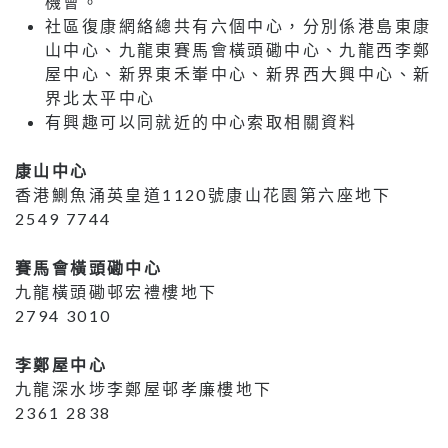
機會。
社區復康網絡總共有六個中心，分別係港島東康
山中心、九龍東賽馬會橫頭磡中心、九龍西李鄭
屋中心、新界東禾輋中心、新界西大興中心、新
界北太平中心
有興趣可以同就近的中心索取相關資料
康山中心
香港鰂魚涌英皇道1120號康山花園第六座地下
2549 7744
賽馬會橫頭磡中心
九龍橫頭磡邨宏禮樓地下
2794 3010
李鄭屋中心
九龍深水埗李鄭屋邨孝廉樓地下
2361 2838