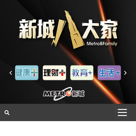
一網睇盡 八家大成