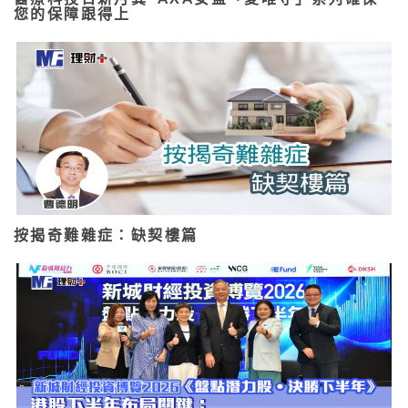
您的保障跟得上
按揭奇難雜症：缺契樓篇