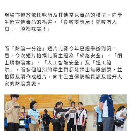
現場亦擺放依托咪酯及其他常見毒品的模型，向學
生們宣傳毒品的禍害，「食咗變喪屍！死咗冇人
知！一啖都咪識！」
而「防騙一分鐘」短片比賽今年已經舉辦到第二
屆，今次短片拍攝比賽主題為「網絡安全」、「網
上購物騙案」、「人工智能安全」及「搵工陷
阱」，而多個組別的學生們都發揮出無限創意，並
拍攝及製作成短片，向市民宣傳防騙資訊及提升大
家的防騙意識。