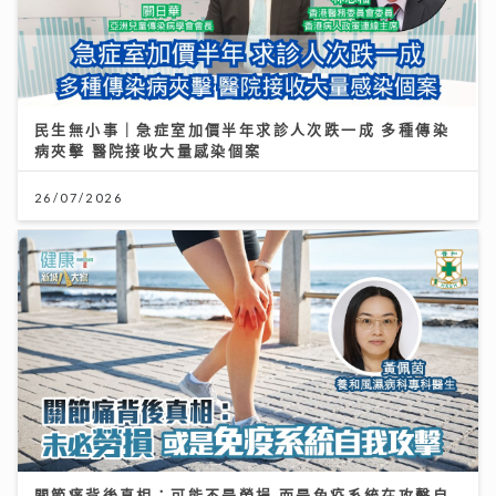
民生無小事｜急症室加價半年求診人次跌一成 多種傳染
病夾擊 醫院接收大量感染個案
26/07/2026
關節痛背後真相：可能不是勞損 而是免疫系統在攻擊自