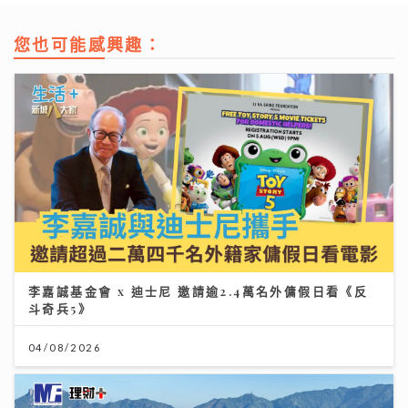
您也可能感興趣：
李嘉誠基金會 x 迪士尼 邀請逾2.4萬名外傭假日看《反
斗奇兵5》
04/08/2026