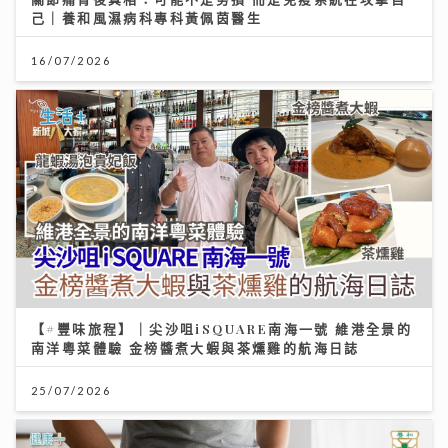
己｜養和風濕病科專科黃佩茵醫生
16/07/2026
【#豐味旅程】｜尖沙咀iSQUARE南海一號 維港全景的
南洋粵菜體驗 金榜醬煮大蝦與茶燻雞的航海日誌
25/07/2026