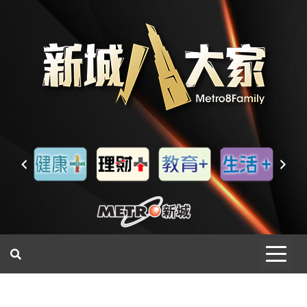
一網睇盡 八家大成