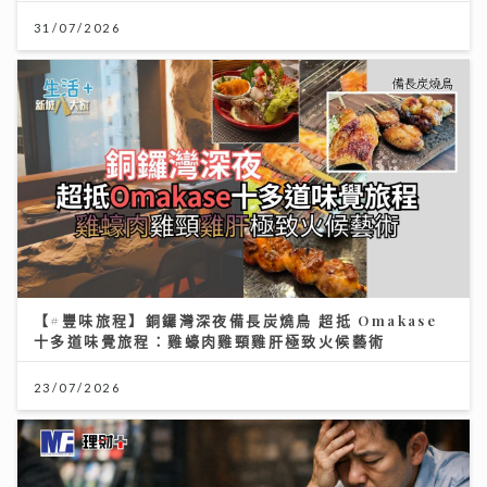
31/07/2026
【#豐味旅程】銅鑼灣深夜備長炭燒鳥 超抵 Omakase
十多道味覺旅程：雞蠔肉雞頸雞肝極致火候藝術
23/07/2026