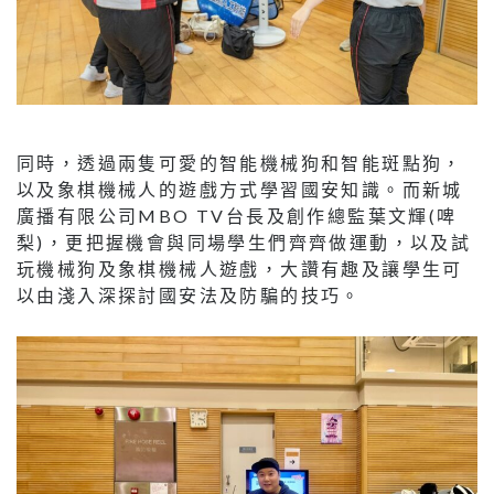
同時，透過兩隻可愛的智能機械狗和智能斑點狗，
以及象棋機械人的遊戲方式學習國安知識。而新城
廣播有限公司MBO TV台長及創作總監葉文輝(啤
梨)，更把握機會與同場學生們齊齊做運動，以及試
玩機械狗及象棋機械人遊戲，大讚有趣及讓學生可
以由淺入深探討國安法及防騙的技巧。