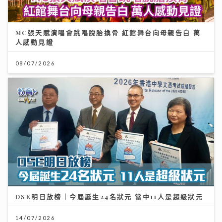
MC張天賦演唱會跳唱脫胎換骨 紅館舞台向母親告白 萬
人感動見證
08/07/2026
DSE明日放榜｜今屆誕生24名狀元 當中11人是超級狀元
14/07/2026