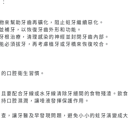
同：
物來幫助牙齒再礦化，阻止蛀牙繼續惡化。
並補牙，以恢復牙齒外形和功能。
牙根治療，清理感染的神經並封閉牙齒內部。
能必須拔牙，再考慮植牙或牙橋來恢復咬合。
好的口腔衛生習慣。
並且要配合牙線或水牙線清除牙縫間的食物殘渣。飲食
保持口腔濕潤，讓唾液發揮保護作用。
檢查，讓牙醫及早發現問題，避免小小的蛀牙演變成大