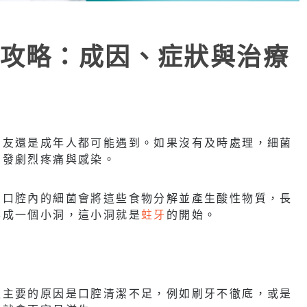
攻略：成因、症狀與治療
朋友還是成年人都可能遇到。如果沒有及時處理，細菌
引發劇烈疼痛與感染。
，口腔內的細菌會將這些食物分解並產生酸性物質，長
形成一個小洞，這小洞就是
蛀牙
的開始。
最主要的原因是口腔清潔不足，例如刷牙不徹底，或是