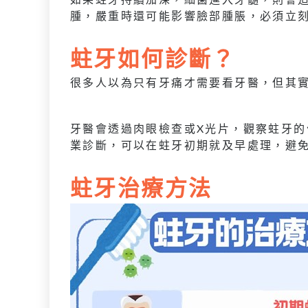
腫，嚴重時還可能影響臉部腫脹，必須立
蛀牙如何診斷？
很多人以為只有牙痛才需要看牙醫，但其
牙醫會透過肉眼檢查或X光片，觀察蛀牙
業診斷，可以在蛀牙初期就及早處理，避
蛀牙治療方法