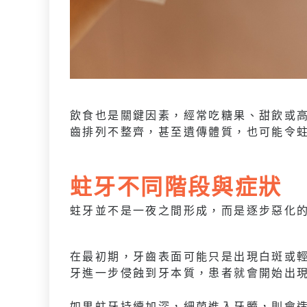
飲食也是關鍵因素，經常吃糖果、甜飲或
齒排列不整齊，甚至遺傳體質，也可能令
蛀牙不同階段與症狀
蛀牙並不是一夜之間形成，而是逐步惡化
在最初期，牙齒表面可能只是出現白斑或
牙進一步侵蝕到牙本質，患者就會開始出
如果蛀牙持續加深，細菌進入牙髓，則會