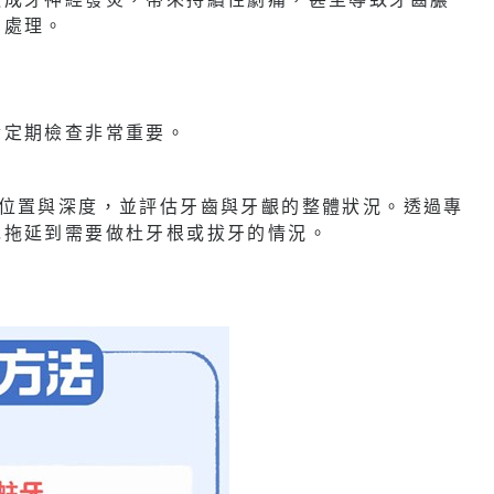
刻處理。
實定期檢查非常重要。
的位置與深度，並評估牙齒與牙齦的整體狀況。透過專
免拖延到需要做杜牙根或拔牙的情況。