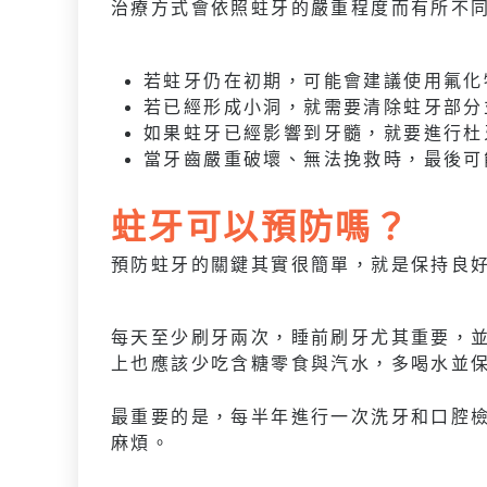
治療方式會依照蛀牙的嚴重程度而有所不
若蛀牙仍在初期，可能會建議使用氟化
若已經形成小洞，就需要清除蛀牙部分
如果蛀牙已經影響到牙髓，就要進行杜
當牙齒嚴重破壞、無法挽救時，最後可
蛀牙可以預防嗎？
預防蛀牙的關鍵其實很簡單，就是保持良
每天至少刷牙兩次，睡前刷牙尤其重要，
上也應該少吃含糖零食與汽水，多喝水並
最重要的是，每半年進行一次洗牙和口腔
麻煩。