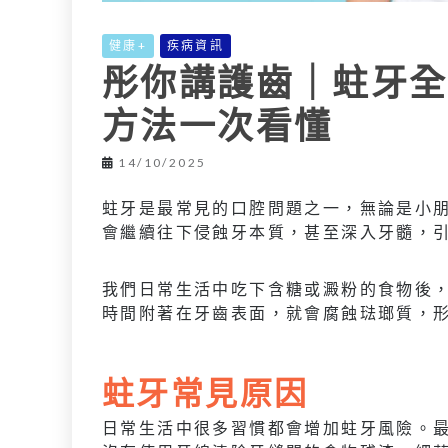
健康+
疾病資訊
彤你講護齒｜蛀牙全
方法一次看懂
14/10/2025
蛀牙是最常見的口腔問題之一，無論是小
會繼續往下侵蝕牙本質，甚至深入牙髓，
我們日常生活中吃下含糖或澱粉的食物後
時間附著在牙齒表面，就會腐蝕琺瑯質，
蛀牙常見原因
日常生活中很多習慣都會增加蛀牙風險。