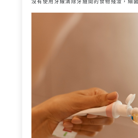
沒有使用牙線清除牙縫間的食物殘渣，細