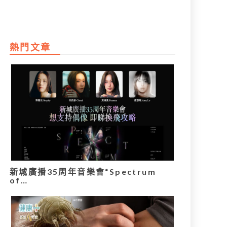
熱門文章
新城廣播35周年音樂會“Spectrum
of…