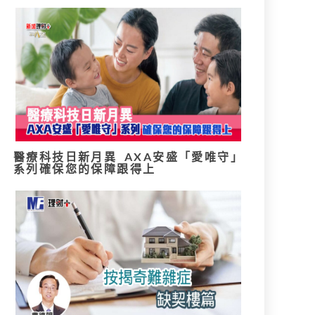
醫療科技日新月異 AXA安盛「愛唯守」
系列確保您的保障跟得上