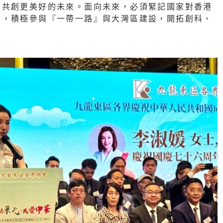
為共創更美好的未來。面向未來，必須緊記國家對香港
大，積極參與『一帶一路』與大灣區建設，開拓創科、