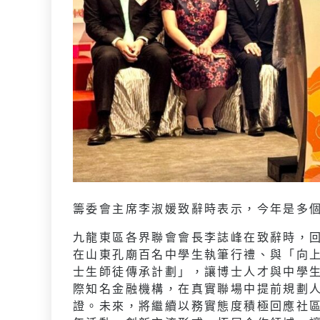
籌委會主席李淑媛致辭時表示，今年是多
九龍東區各界聯會會長李誌峰在致辭時，
在山東孔廟百名中學生執筆行禮、與「向
士生師徒傳承計劃」，讓博士人才與中學
際知名金融機構，在真實聯場中提前規劃
證。未來，將繼續以務實態度積極回應社