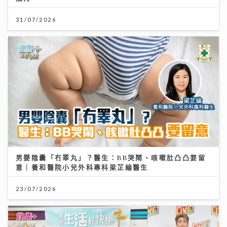
31/07/2026
男嬰陰囊「冇睪丸」？醫生：BB哭鬧、咳嗽肚凸凸要留
意｜養和醫院小兒外科專科梁芷綸醫生
23/07/2026