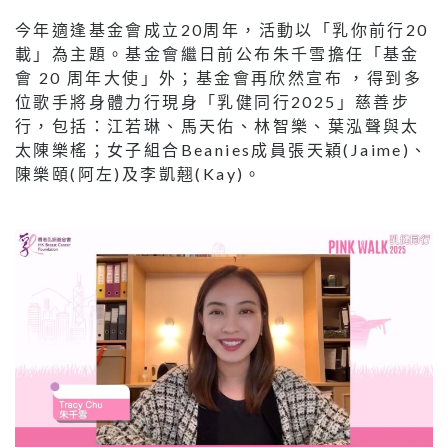
今年適逢基金會成立20周年，活動以「乳你前行20
載」為主題。基金會繼日前公布朱千雪擔任「基金
會 20 周年大使」外；基金會再欣然宣布 ，得到多
位歌手將身體力行現身「乳健同行2025」慈善步
行，包括：江若琳、馬天佑、林智樂、葉泓聲與太
太陳樂榣；女子組合Beanies成員張天穎(Jaime)、
陳樂頤(阿左)及李凱翹(Kay)。