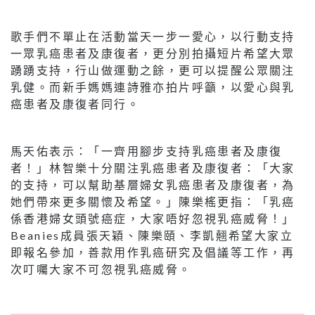
歌手們不單止在活動當天一步一愛心，以行動支持
一眾乳癌患者及康復者，更分別拍攝短片希望大眾
踴踴支持，行山做運動之餘，更可以提醒公眾關注
乳健。而新手媽媽連詩雅亦拍片呼籲，以愛心與乳
癌患者及康復者同行。
馬天佑表示：「一齊用腳步支持乳癌患者及康復
者！」林智樂十分關注乳癌患者及康復者：「大家
的支持，可以幫助基層婦女乳癌患者及康復者，為
她們帶來更多關懷及希望。」陳樂榣更指：「乳癌
係香港婦女頭號癌症，大家唔好忽視乳癌威脅！」
Beanies成員張天穎、陳樂頤、李凱翹希望大家立
即報名參加，善款用作乳癌研究及倡議等工作，再
次叮囑大家不可忽視乳癌威脅。