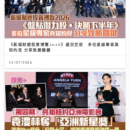
《新城財經投資博覽2026》盛況空前 多位星級專家真
知灼見 分享致勝關鍵
11/07/2026