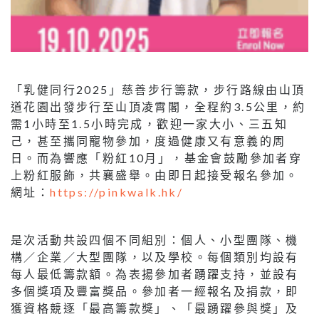
「乳健同行2025」慈善步行籌款，步行路線由山頂
道花園出發步行至山頂凌霄閣，全程約3.5公里，約
需1小時至1.5小時完成，歡迎一家大小、三五知
己，甚至攜同寵物參加，度過健康又有意義的周
日。而為響應「粉紅10月」，基金會鼓勵參加者穿
上粉紅服飾，共襄盛舉。由即日起接受報名參加。
網址：
https://pinkwalk.hk
/
是次活動共設四個不同組別：個人、小型團隊、機
構／企業／大型團隊，以及學校。每個類別均設有
每人最低籌款額。為表揚參加者踴躍支持，並設有
多個獎項及豐富獎品。參加者一經報名及捐款，即
獲資格競逐「最高籌款獎」、「最踴躍參與獎」及