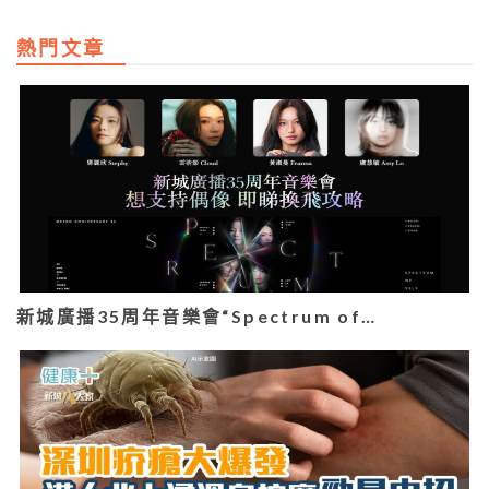
熱門文章
新城廣播35周年音樂會“Spectrum of…