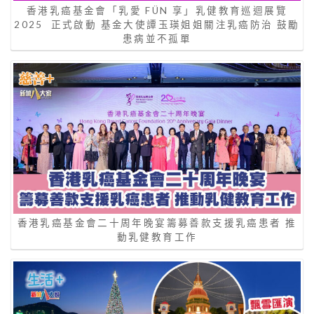
香港乳癌基金會「乳愛 FÜN 享」乳健教育巡迴展覽
2025 正式啟動 基金大使譚玉瑛姐姐關注乳癌防治 鼓勵
患病並不孤單
香港乳癌基金會二十周年晚宴籌募善款支援乳癌患者 推
動乳健教育工作