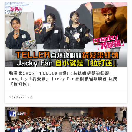
動漫節2026｜TELLER自爆F.1被姐姐鏟髮染紅頭
cosplay「我愛羅」 Jacky Fan細個被怪獸嚇親 反成
「拉打迷」
26/07/2026