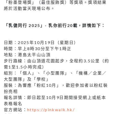
「粉墨登場獎」（最佳服飾獎）等獎項。獎項結果
將於活動當天現場公布。
「乳健同行 2025」- 乳你前行20載，詳情如下：
日期：2025年10月19日（星期日）
時間：早上8時30分至下午1時正
地點：港島太平山山頂
步行路線：由山頂道花園起步，全程約3.5公里（約
需1至1.5小時完成）
組別：「個人」、「小型團隊」、「機構／企業／
大型團隊」及「學校」
服裝：為響應「粉紅10月」，歡迎參加者以粉紅裝
扮亮相
報名詳情：即日起至10月9日期間接受網上或紙本
表格報名
官方網站：
https://pinkwalk.hk/