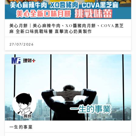
美心月餅｜美心麻辣牛肉、XO醬豬肉月餅、COVA黑芝
麻 全新口味挑戰味蕾 直擊流心奶黃製作
27/07/2026
一生的事業