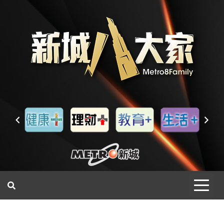
一網睇盡 八家大成