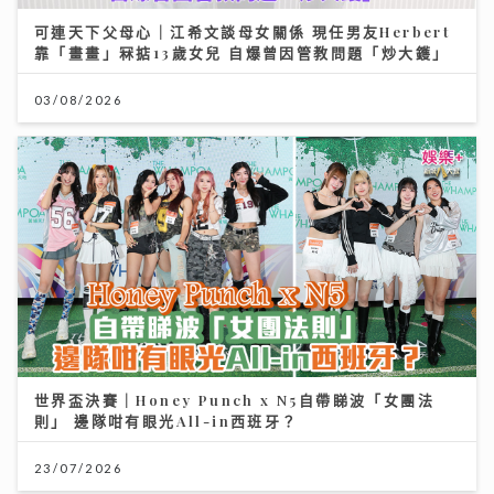
可連天下父母心｜江希文談母女關係 現任男友Herbert
靠「畫畫」冧掂13歲女兒 自爆曾因管教問題「炒大鑊」
03/08/2026
世界盃決賽｜Honey Punch x N5自帶睇波「女團法
則」 邊隊咁有眼光All-in西班牙？
23/07/2026