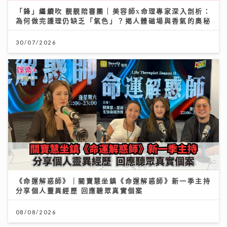
「鋒」繼續吹 靚靚陪審團 | 美容師x命理專家深入剖析：
為何做完護理仍缺乏「氣色」？揭人體磁場與香氣的奧秘
30/07/2026
《命運解惑師》｜關寶慧坐鎮《命運解惑師》新一季主持
分享個人靈異經歷 回應聽眾真實個案
08/08/2026