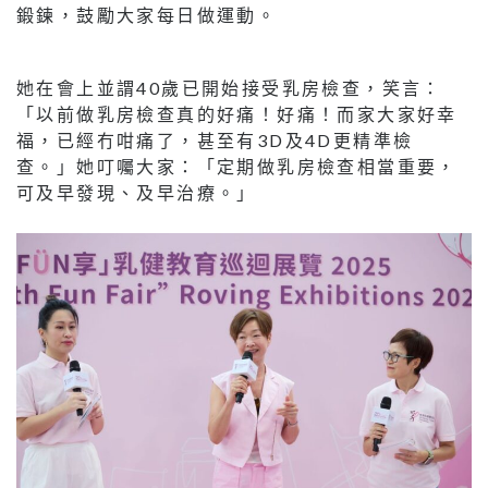
鍛鍊，鼓勵大家每日做運動。
她在會上並謂40歲已開始接受乳房檢查，笑言：
「以前做乳房檢查真的好痛！好痛！而家大家好幸
福，已經冇咁痛了，甚至有3D及4D更精準檢
查。」她叮囑大家：「定期做乳房檢查相當重要，
可及早發現、及早治療。」