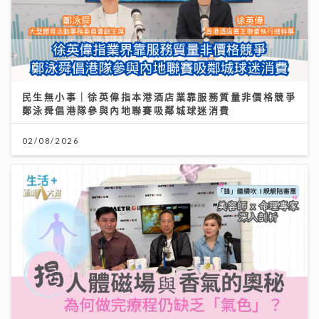
民生無小事｜徐英偉指本港酒店業靠服務質量非價格競爭
鄭泳舜倡港隊參與內地聯賽吸鄰城球迷消費
02/08/2026