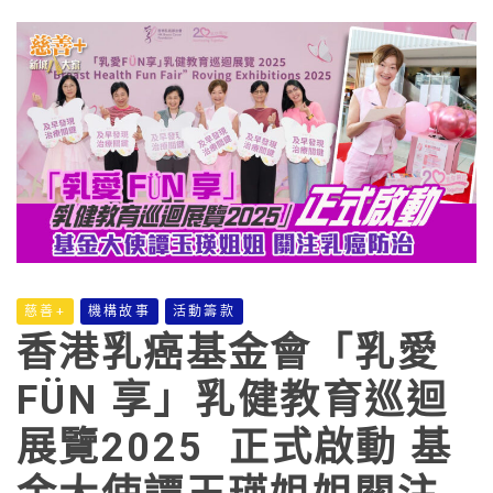
慈善+
機構故事
活動籌款
香港乳癌基金會「乳愛
FÜN 享」乳健教育巡迴
展覽2025 正式啟動 基