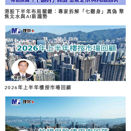
港股下半年布局關鍵：專家拆解「七翻身」真偽 聚
焦北水與AI新趨勢
2026年上半年樓按市場回顧