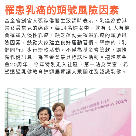
罹患乳癌的頭號風險因素
基金會創會人張淑儀醫生致詞時表示，乳癌為香港
婦女最常見的癌症，每14名婦女中，就有 1 人有機
會罹患入侵性乳癌，缺乏運動是罹患乳癌的頭號風
險因素，鼓勵大家建立良好運動習慣。舉辦的『乳
健同行』步行籌款活動，不僅為基金會籌款，還推
廣乳健訊息，為基金會最具標誌性活動。適逢基金
會20周年，今年特別走入社區，第一站為樂富，希
望透過乳健教育巡迴展覽讓大眾關注及認識乳健。