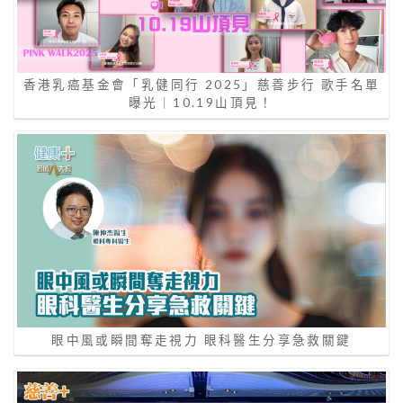
香港乳癌基金會「乳健同行 2025」慈善步行 歌手名單
曝光｜10.19山頂見！
眼中風或瞬間奪走視力 眼科醫生分享急救關鍵