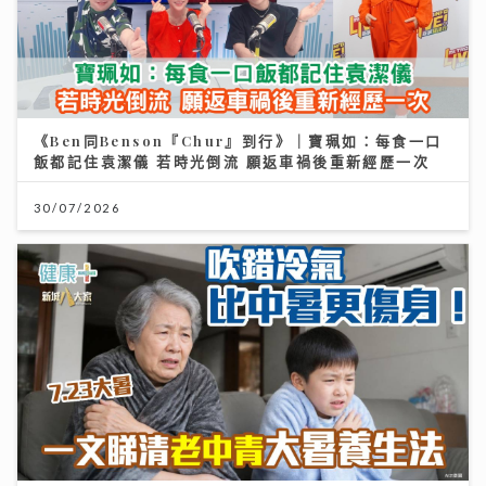
《Ben同Benson『Chur』到行》｜寶珮如：每食一口
飯都記住袁潔儀 若時光倒流 願返車禍後重新經歷一次
30/07/2026