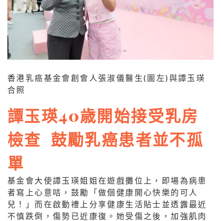
香港乳癌基金會創會人張淑儀醫生(圖左)與譚玉瑛
合照
譚玉瑛40歳開始接受乳房
檢查 鼓勵乳癌患者並不孤
單
基金會大使譚玉瑛姐姐在遊戲攤位上，即場為病患
者寫上心意咭，鼓勵「做個健康開心快樂的可人
兒！」而在啟動禮上分享健康生活貼士並透露最近
不慎跌倒，傷勢已近康復。她受傷之後，加強肌肉