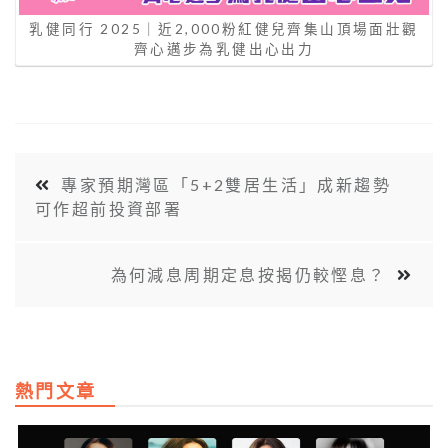
乳健同行 2025｜近2,000粉紅健兒齊集山頂場面壯觀
齊心邁步為乳健出心出力
專家預期灣區「5+2雙居生活」成新趨勢
可作超前投資部署
為何減息周期定息按揭仍較慳息？
熱門文章