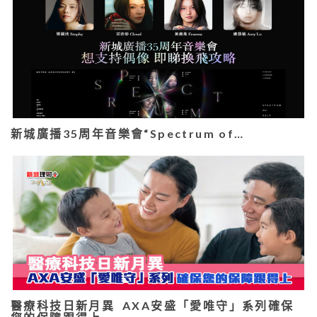
新城廣播35周年音樂會“Spectrum of…
醫療科技日新月異 AXA安盛「愛唯守」系列確保