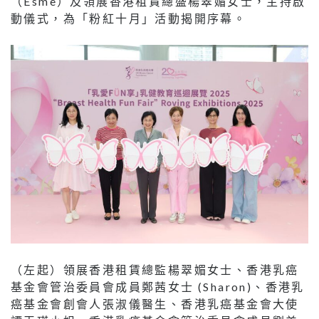
（Esme）及領展香港租賃總盛楊翠媚女士，主持啟
動儀式，為「粉紅十月」活動揭開序幕。
（左起）領展香港租賃總監楊翠媚女士、香港乳癌
基金會管治委員會成員鄭茜女士 (Sharon)、香港乳
癌基金會創會人張淑儀醫生、香港乳癌基金會大使