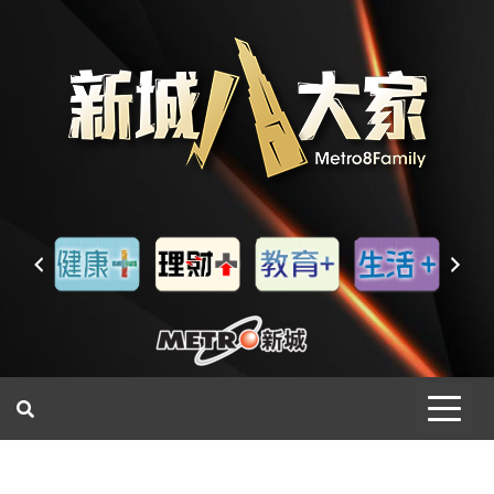
一網睇盡 八家大成