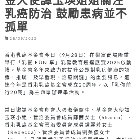
金大使譚玉瑛姐姐關注
乳癌防治 鼓勵患病並不
孤單
28/09/2025
香港乳癌基金會今日（9月28日）在樂富商場隆重
舉行「乳愛 FÜN 享」乳健教育巡迴展覽2025啟動
禮。基金會多年來致力於提升公眾對乳房健康的認
識，推廣「及早發現，治療關鍵」的重要訊息。適
逢今年是香港乳癌基金會成立20周年，以「乳你前
行20載」為主題舉辦連串活動。
當日邀請基金會創會人張淑儀醫生、基金會大使譚
玉瑛小姐、管治委員會成員鄭茜女士（Sharon）、
香港乳癌基金會管治委員會成員鍾麗芳女士
（Rebecca)、管治委員會成員劉美儀女士