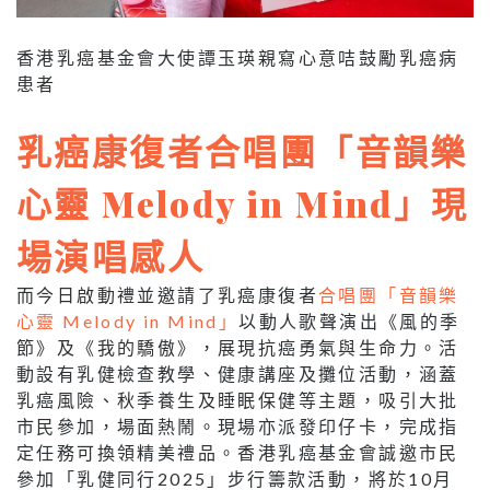
香港乳癌基金會大使譚玉瑛親寫心意咭鼓勵乳癌病
患者
乳癌康復者合唱團「音韻樂
心靈 Melody in Mind」現
場演唱感人
而今日啟動禮並邀請了乳癌康復者
合唱團「音韻樂
心靈 Melody in Mind」
以動人歌聲演出《風的季
節》及《我的驕傲》，展現抗癌勇氣與生命力。活
動設有乳健檢查教學、健康講座及攤位活動，涵蓋
乳癌風險、秋季養生及睡眠保健等主題，吸引大批
市民參加，場面熱鬧。現場亦派發印仔卡，完成指
定任務可換領精美禮品。香港乳癌基金會誠邀市民
參加「乳健同行2025」步行籌款活動，將於10月