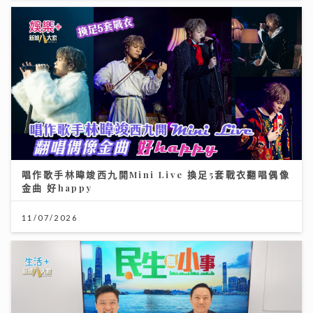
唱作歌手林暐竣西九開Mini Live 換足5套戰衣翻唱偶像
金曲 好happy
11/07/2026