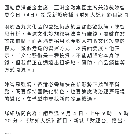
團結香港基金主席、亞洲金融集團主席兼總裁陳智
思今日（4日）接受新城廣播《財知大道》節目訪問
關於西九文化區的營運仍處於巨額虧蝕狀態，陳智
思分析，全球文化設施都無法自行賺錢，關鍵在於
誰來補貼，而香港是採用地產收入補貼文化設施的
模式，類似港鐵的營運方式，以持續發展。他表
示，「文化藝術是一種投資，不能期望它本身賺
錢，但我們正在通過出租場地、贊助、商品銷售等
方式開源。」
陳智思強調，香港必需加快在新形勢下找到平衡
點，既要保持國際化特色，也要適應政治經濟環境
的變化，在轉型中尋找新的發展機遇。
詳細訪問內容，請重溫 9 月 4 日，上午 9 時 – 9 時
30 分，《財知大道》節目，新城「財經台」播出。