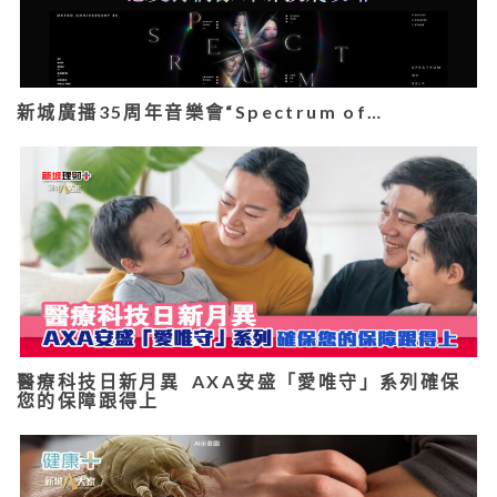
新城廣播35周年音樂會“Spectrum of…
醫療科技日新月異 AXA安盛「愛唯守」系列確保
您的保障跟得上