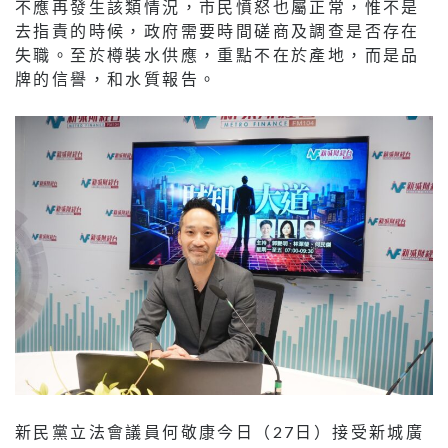
不應再發生該類情況，市民憤怒也屬正常，惟不是
去指責的時候，政府需要時間磋商及調查是否存在
失職。至於樽裝水供應，重點不在於產地，而是品
牌的信譽，和水質報告。
新民黨立法會議員何敬康今日（27日）接受新城廣