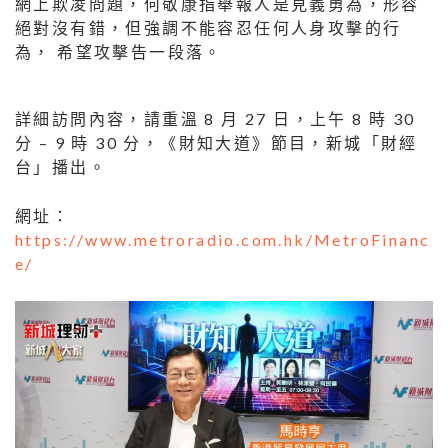
網上欺凌問題，何敬康指舉報人是見義勇為，形容
絕對沒有錯，但強調不能容忍任何人身攻擊的行
為， 希望攻擊告一段落。
詳細訪問內容，請重溫 8 月 27 日，上午 8 時 30
分 – 9 時 30 分，《財知大道》節目，新城「財經
台」播出。
網址：
https://www.metroradio.com.hk/MetroFinanc
e/