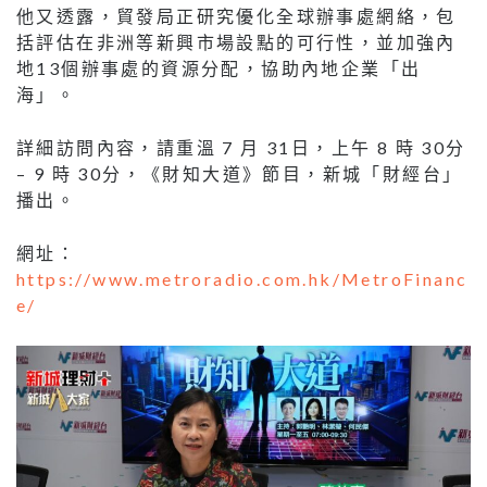
他又透露，貿發局正研究優化全球辦事處網絡，包
括評估在非洲等新興市場設點的可行性，並加強內
地13個辦事處的資源分配，協助內地企業「出
海」。
詳細訪問內容，請重溫 7 月 31日，上午 8 時 30分
– 9 時 30分，《財知大道》節目，新城「財經台」
播出。
網址：
https://www.metroradio.com.hk/MetroFinanc
e/