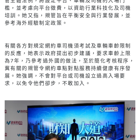
管主體法例，將設定平台、車輛及司機的入場門
檻，並考慮向平台徵費，以資助行業科技化及司機
培訓。她又指，規管旨在平衡安全與行業發展，並
參考海外經驗制定政策。
有關各方對規定網約車司機須考試及車輛車齡限制
的反應，她表示政府提出初步建議，要求車齡上限
為7年，乃參考過外國的做法，至於簡化考核程序，
冀有關的規管令網約車點對點服務持續健康有序發
展。她強調，不會對平台或司機設立過高入場要
求，以免令他們卻步，不敢加入。