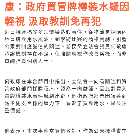
康：政府買冒牌樽裝水疑因
輕視 汲取教訓免再犯
近日接連揭發多宗懷疑造假事件，從物流署採購內
地冒牌飲用水風波，到學術比賽的請槍鬧劇，引發
公眾對制度誠信的關注。新民黨立法會議員何敬康
承認機制存在不足，但強調應視作改善契機，而非
單純指責個別人士。
何敬康在本台節目中指出，立法會一向有關注和質
詢政府部門採購程序，認為一向嚴謹，因此對買入
冒牌樽裝水事件感到出奇，他指政府部門因須達到
減少開支目標的壓力下，看輕了買飲用水，過於注
重價錢。
他表示，本次事件當買個教訓，作為公營機構實在