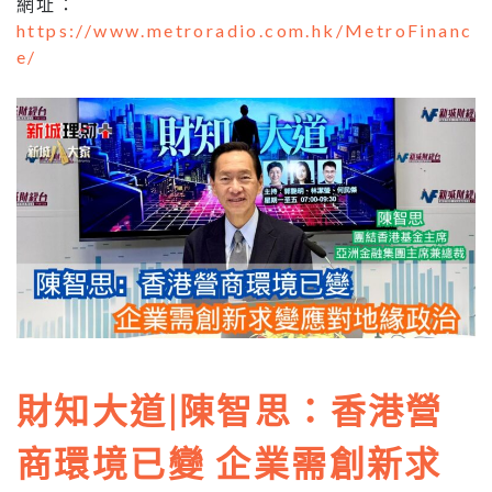
網址：
https://www.metroradio.com.hk/MetroFinanc
e/
財知大道|陳智思：香港營
商環境已變 企業需創新求