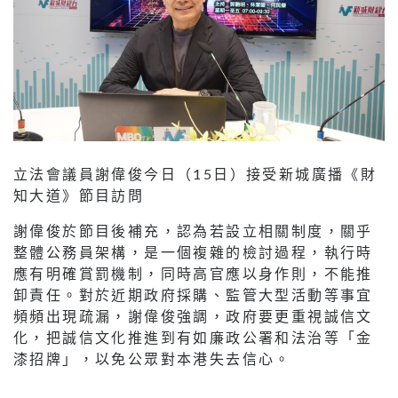
立法會議員謝偉俊今日（15日）接受新城廣播《財
知大道》節目訪問
謝偉俊於節目後補充，認為若設立相關制度，關乎
整體公務員架構，是一個複雜的檢討過程，執行時
應有明確賞罰機制，同時高官應以身作則，不能推
卸責任。對於近期政府採購、監管大型活動等事宜
頻頻出現疏漏，謝偉俊強調，政府要更重視誠信文
化，把誠信文化推進到有如廉政公署和法治等「金
漆招牌」，以免公眾對本港失去信心。