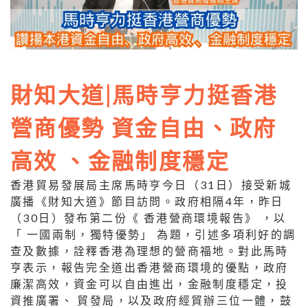
財知大道|馬時亨力挺香港
營商優勢 資金自由、政府
高效 、金融制度穩定
香港貿易發展局主席馬時亨今日（31日）接受新城
廣播《財知大道》節目訪問。政府相隔4年，昨日
（30日）發布第二份《 香港營商環境報告》 ，以
「 一國兩制，獨特優勢」 為題，引述多項利好的調
查及數據，詮釋香港為理想的營商福地。對此馬時
亨表示，報告完全道出香港營商環境的優點，政府
廉潔高效，資金可以自由進出，金融制度穩定，投
資推廣署、 貿發局，以及政府經貿辦三位一體，鼓