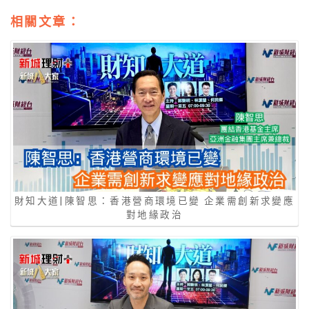
相關文章：
財知大道|陳智思：香港營商環境已變 企業需創新求變應
對地緣政治