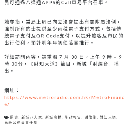
民可通過八達通APPS的Call車易平台召車。
她亦指，當局上周已向立法會提出有關附屬法例，
強制所有的士提供至少兩種電子支付方式，包括傳
統電子支付及QR Code支付，以提升旅客及市民的
出行便利，預計明年年初便落實推行。
詳細訪問內容，請重溫 7 月 30 日，上午 9 時 – 9
時 30分，《財知大道》節目，新城「財經台」播
出。
網址：
https://www.metroradio.com.hk/MetroFinanc
e/
問責
,
新城八大家
,
新城廣播
,
施政報告
,
謝偉俊
,
財知大道
,
高級公務員責任制