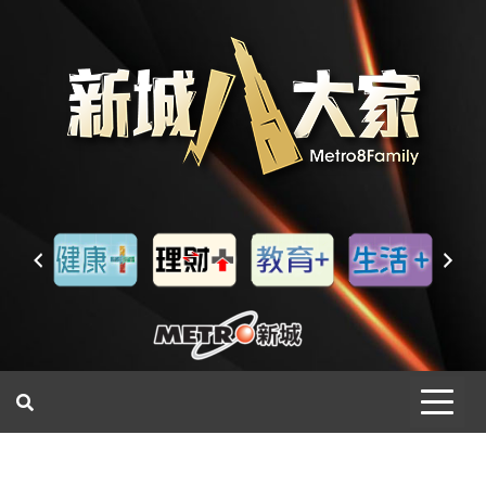
一網睇盡 八家大成