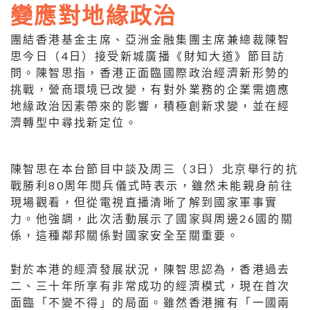
變應對地緣政治
團結香港基金主席、亞洲金融集團主席兼總裁陳智
思今日（4日）接受新城廣播《財知大道》節目訪
問。陳智思指，香港正面臨國際政治經濟新形勢的
挑戰，營商環境已改變，有對外業務的企業需適應
地緣政治因素帶來的影響，積極創新求變，並在經
濟轉型中尋找新定位。
陳智思在本台節目中談及周三（3日）北京舉行的抗
戰勝利80周年閱兵儀式時表示，雖然未能親身前往
現場觀看，但從電視直播清晰了解到國家軍事實
力。他強調，此次活動展示了國家與周邊26國的關
係，這種鄰邦關係對國家安全至關重要。
對於本港的經濟發展狀況，陳智思認為，香港過去
二、三十年所享有非常成功的經濟模式，現在首次
面臨「不變不得」的局面。雖然香港擁有「一國兩