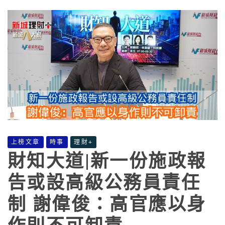
上榜文章
時事
理財+
財知大道|新一份施政報
告或設高級公務員責任
制 謝偉俊：高官應以身