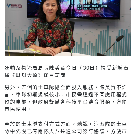
運輸及物流局局長陳美寶今日（30日）接受新城廣
播《財知大道》節目訪問
另外，五個的士車隊剛全面投入服務，陳美寶不諱
言，車隊初期規模較小，市民需透過不同應用程式
預約車輛，但政府鼓勵各科技平台整合服務，方便
市民使用。
至於的士車隊支付方式方面，她說，這五隊的士車
隊中先後已有兩隊與八達通公司簽訂協議，方便市