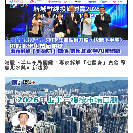
港股下半年布局關鍵：專家拆解「七翻身」真偽 聚
焦北水與AI新趨勢