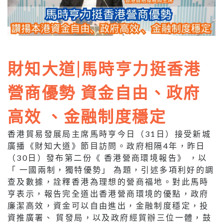
財知大道|馬時亨力挺香港
營商優勢 資金自由、政府
高效 、金融制度穩定
香港貿易發展局主席馬時亨今日（31日）接受新城
廣播《財知大道》節目訪問。政府相隔4年，昨日
（30日）發布第二份《 香港營商環境報告》 ，以
「 一國兩制，獨特優勢」 為題，引述多項利好的調
查及數據，詮釋香港為理想的營商福地。對此馬時
亨表示，報告完全道出香港營商環境的優點，政府
廉潔高效，資金可以自由進出，金融制度穩定，投
資推廣署、 貿發局，以及政府經貿辦三位一體，鼓