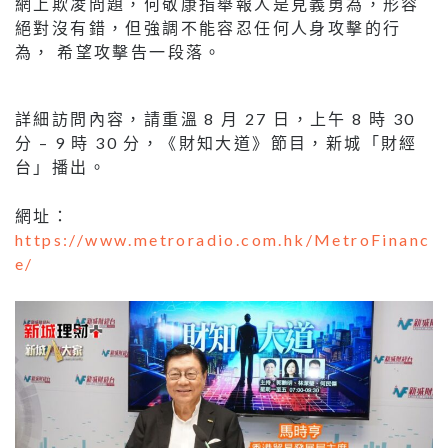
網上欺凌問題，何敬康指舉報人是見義勇為，形容
絕對沒有錯，但強調不能容忍任何人身攻擊的行
為， 希望攻擊告一段落。
詳細訪問內容，請重溫 8 月 27 日，上午 8 時 30
分 – 9 時 30 分，《財知大道》節目，新城「財經
台」播出。
網址：
https://www.metroradio.com.hk/MetroFinanc
e/