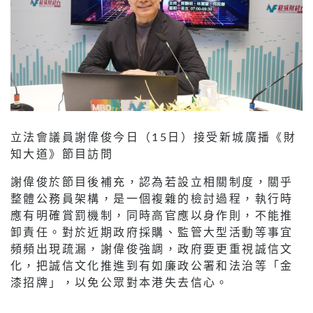
立法會議員謝偉俊今日（15日）接受新城廣播《財
知大道》節目訪問
謝偉俊於節目後補充，認為若設立相關制度，關乎
整體公務員架構，是一個複雜的檢討過程，執行時
應有明確賞罰機制，同時高官應以身作則，不能推
卸責任。對於近期政府採購、監管大型活動等事宜
頻頻出現疏漏，謝偉俊強調，政府要更重視誠信文
化，把誠信文化推進到有如廉政公署和法治等「金
漆招牌」，以免公眾對本港失去信心。