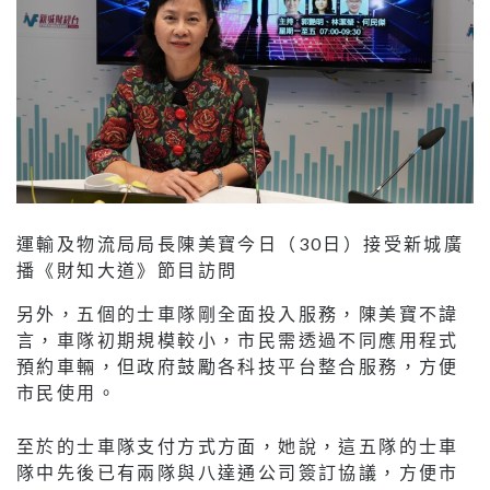
運輸及物流局局長陳美寶今日（30日）接受新城廣
播《財知大道》節目訪問
另外，五個的士車隊剛全面投入服務，陳美寶不諱
言，車隊初期規模較小，市民需透過不同應用程式
預約車輛，但政府鼓勵各科技平台整合服務，方便
市民使用。
至於的士車隊支付方式方面，她說，這五隊的士車
隊中先後已有兩隊與八達通公司簽訂協議，方便市