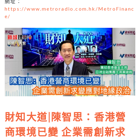
網址：
https://www.metroradio.com.hk/MetroFinanc
e/
財知大道|陳智思：香港營
商環境已變 企業需創新求