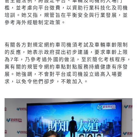
管主體法例，將設定平台、車輛及司機的入場門
檻，並考慮向平台徵費，以資助行業科技化及司機
培訓。她又指，規管旨在平衡安全與行業發展，並
參考海外經驗制定政策。
有關各方對規定網約車司機須考試及車輛車齡限制
的反應，她表示政府提出初步建議，要求車齡上限
為7年，乃參考過外國的做法，至於簡化考核程序，
冀有關的規管令網約車點對點服務持續健康有序發
展。她強調，不會對平台或司機設立過高入場要
求，以免令他們卻步，不敢加入。