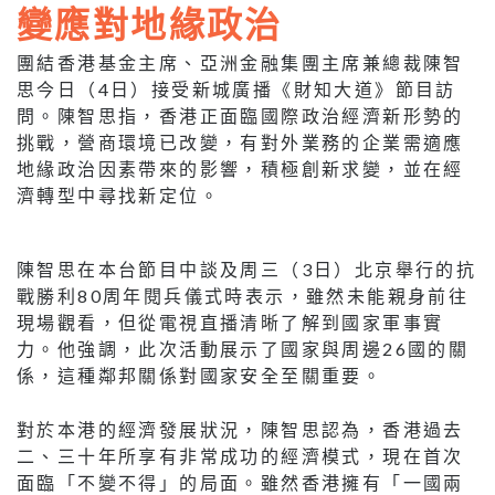
變應對地緣政治
團結香港基金主席、亞洲金融集團主席兼總裁陳智
思今日（4日）接受新城廣播《財知大道》節目訪
問。陳智思指，香港正面臨國際政治經濟新形勢的
挑戰，營商環境已改變，有對外業務的企業需適應
地緣政治因素帶來的影響，積極創新求變，並在經
濟轉型中尋找新定位。
陳智思在本台節目中談及周三（3日）北京舉行的抗
戰勝利80周年閱兵儀式時表示，雖然未能親身前往
現場觀看，但從電視直播清晰了解到國家軍事實
力。他強調，此次活動展示了國家與周邊26國的關
係，這種鄰邦關係對國家安全至關重要。
對於本港的經濟發展狀況，陳智思認為，香港過去
二、三十年所享有非常成功的經濟模式，現在首次
面臨「不變不得」的局面。雖然香港擁有「一國兩