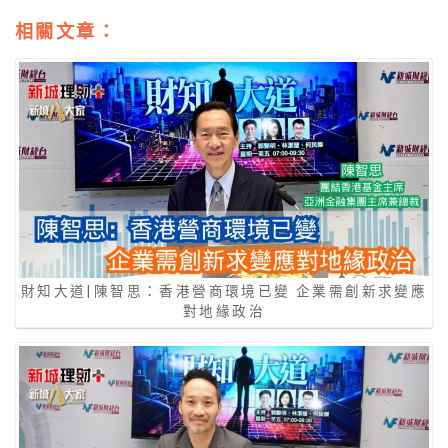
相關文章：
財知大道|陳智思：香港營商環境已變 企業需創新求變應
對地緣政治