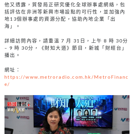
他又透露，貿發局正研究優化全球辦事處網絡，包
括評估在非洲等新興市場設點的可行性，並加強內
地13個辦事處的資源分配，協助內地企業「出
海」。
詳細訪問內容，請重溫 7 月 31日，上午 8 時 30分
– 9 時 30分，《財知大道》節目，新城「財經台」
播出。
網址：
https://www.metroradio.com.hk/MetroFinanc
e/