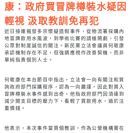
康：政府買冒牌樽裝水疑因
輕視 汲取教訓免再犯
近日接連揭發多宗懷疑造假事件，從物流署採購內
地冒牌飲用水風波，到學術比賽的請槍鬧劇，引發
公眾對制度誠信的關注。新民黨立法會議員何敬康
承認機制存在不足，但強調應視作改善契機，而非
單純指責個別人士。
何敬康在本台節目中指出，立法會一向有關注和質
詢政府部門採購程序，認為一向嚴謹，因此對買入
冒牌樽裝水事件感到出奇，他指政府部門因須達到
減少開支目標的壓力下，看輕了買飲用水，過於注
重價錢。
他表示，本次事件當買個教訓，作為公營機構實在