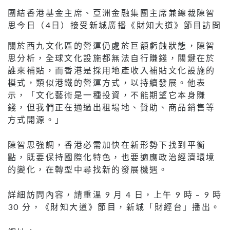
團結香港基金主席、亞洲金融集團主席兼總裁陳智
思今日（4日）接受新城廣播《財知大道》節目訪問
關於西九文化區的營運仍處於巨額虧蝕狀態，陳智
思分析，全球文化設施都無法自行賺錢，關鍵在於
誰來補貼，而香港是採用地產收入補貼文化設施的
模式，類似港鐵的營運方式，以持續發展。他表
示，「文化藝術是一種投資，不能期望它本身賺
錢，但我們正在通過出租場地、贊助、商品銷售等
方式開源。」
陳智思強調，香港必需加快在新形勢下找到平衡
點，既要保持國際化特色，也要適應政治經濟環境
的變化，在轉型中尋找新的發展機遇。
詳細訪問內容，請重溫 9 月 4 日，上午 9 時 – 9 時
30 分，《財知大道》節目，新城「財經台」播出。