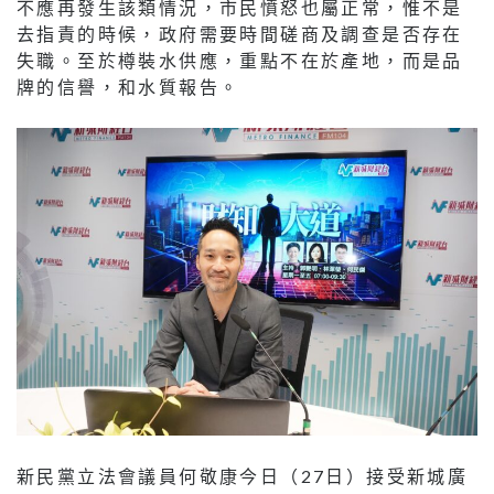
不應再發生該類情況，市民憤怒也屬正常，惟不是
去指責的時候，政府需要時間磋商及調查是否存在
失職。至於樽裝水供應，重點不在於產地，而是品
牌的信譽，和水質報告。
新民黨立法會議員何敬康今日（27日）接受新城廣