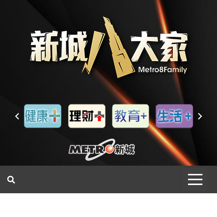
一網睇盡 八家大成