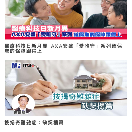
醫療科技日新月異 AXA安盛「愛唯守」系列確保
您的保障跟得上
按揭奇難雜症：缺契樓篇