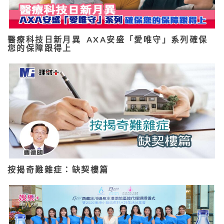
醫療科技日新月異 AXA安盛「愛唯守」系列確保
您的保障跟得上
按揭奇難雜症：缺契樓篇