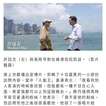
許冠文（左）與馬時亨對住維港侃侃而談。（影片
截圖）
席上亦都播出宣傳片，剪輯了十位嘉賓的一小部份
訪問內容，當中「人氣王」姜濤表示：「我看到別
人表演的時候會欣賞，但我都有一種不甘在心入
面，希望我都可以上到這個舞台。」鄭丹瑞問馬時
亨是否姜濤的粉絲？他表示：「我不是他的粉絲，
但訪問完他之後就很喜歡他，他送了一張唱片給