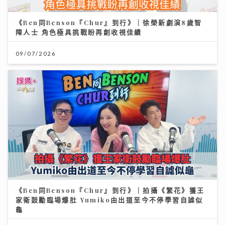
《Ben同Benson『Chur』到行》｜徐榮新劇演8歲智
障人士 角色極具挑戰盼再創收視佳績
09/07/2026
《Ben同Benson『Chur』到行》｜拍攝《繁花》獲王
家衛鼓勵臨場爆肚 Yumiko由出道至今不停學習自謔似
龜