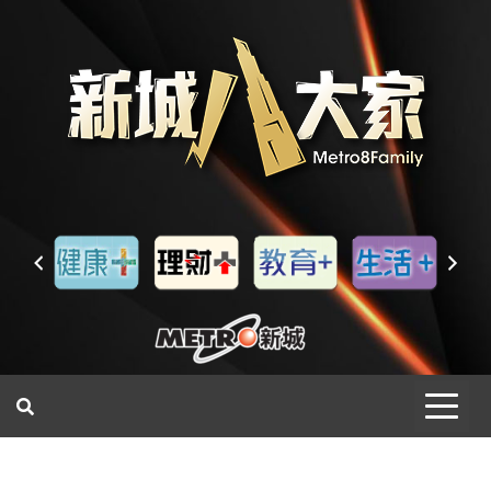
一網睇盡 八家大成