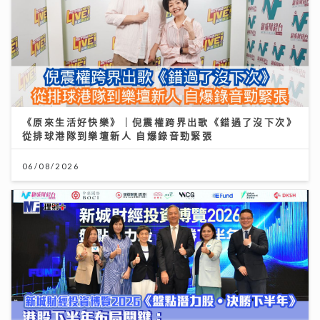
《原來生活好快樂》｜倪震權跨界出歌《錯過了沒下次》
從排球港隊到樂壇新人 自爆錄音勁緊張
06/08/2026