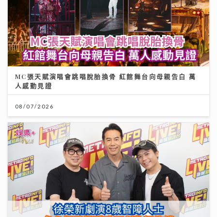
MC張天賦演唱會跳唱脫胎換骨 紅館舞台向母親告白 萬
人感動見證
08/07/2026