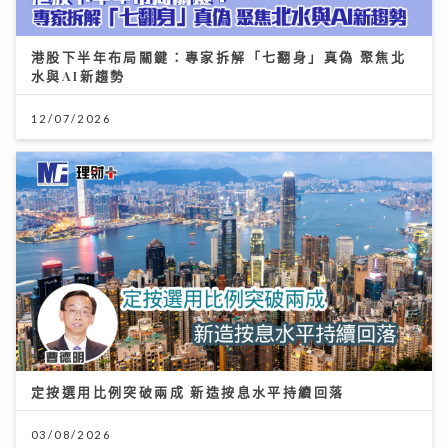
港股下半年布局關鍵：專家拆解「七翻身」真偽 聚焦北
水與AI新趨勢
12/07/2026
定按選用比例突破兩成 新造按息水平持續回落
03/08/2026