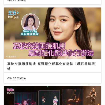
夏秋交接困擾肌膚 應對醣化羰基化有辦法｜鑽石美肌密
碼
03/08/2026