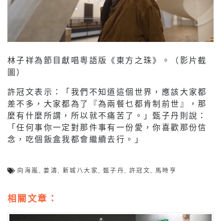
林子祥為節目獻唱粵語版《東方之珠》。（影片截
圖）
許冠文表示：「我們不知道這個世界，應該大家都
差不多，大家都為了『為兩餐乜都肯制前世』，那
麼有什麼所謂，所以就不痛苦了。」甄子丹則說：
「任何事你一定對那件事有一份愛，你喜歡那份信
念，吃個飯盒我都會繼續去行。」
向海嵐
,
姜濤
,
新城八大家
,
甄子丹
,
許冠文
,
馬時亨
相關文章：