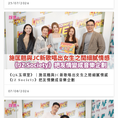
25/07/2026
《QK玉瑛室》｜施匡翹與JC新歌唱出女生之間細膩情感
《JZ Society》把友情變成音樂企劃
07/08/2026