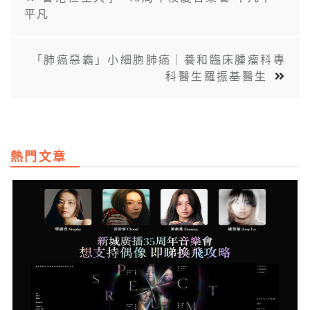
平凡
「肺癌惡霸」小細胞肺癌｜養和臨床腫瘤科專
科醫生羅振基醫生
熱門文章