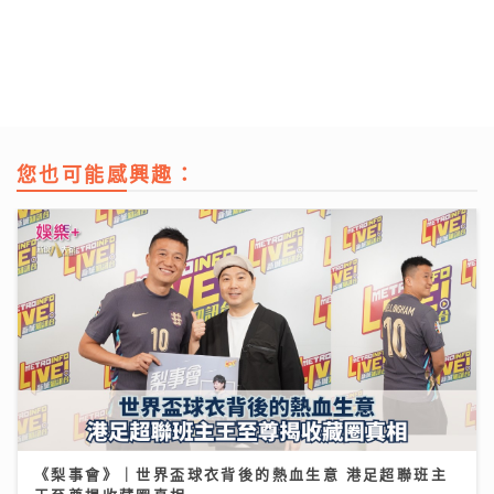
您也可能感興趣：
《梨事會》｜世界盃球衣背後的熱血生意 港足超聯班主