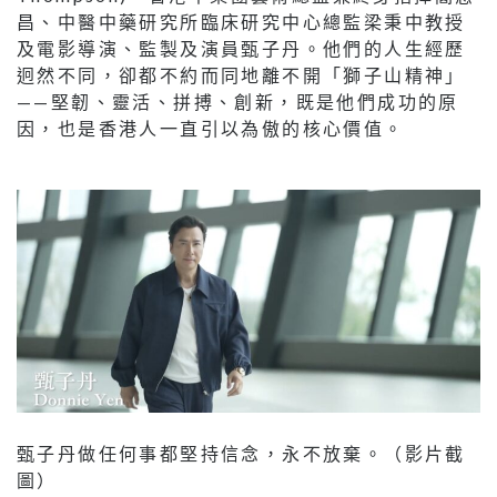
昌、中醫中藥研究所臨床研究中心總監梁秉中教授
及電影導演、監製及演員甄子丹。他們的人生經歷
迥然不同，卻都不約而同地離不開「獅子山精神」
——堅韌、靈活、拼搏、創新，既是他們成功的原
因，也是香港人一直引以為傲的核心價值。
甄子丹做任何事都堅持信念，永不放棄。（影片截
圖）