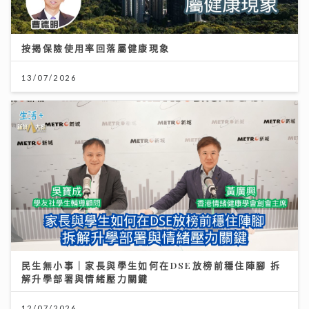
按揭保險使用率回落屬健康現象
13/07/2026
民生無小事｜家長與學生如何在DSE放榜前穩住陣腳 拆
解升學部署與情緒壓力關鍵
12/07/2026