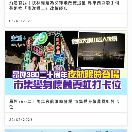
沿途有我｜視林憶蓮為女神飛啟德追星 馬來西亞歌手何
芸妮推「南洋爵士」改編經典
06/08/2026
昂坪360二十周年夜航限時登場 市集變身懷舊霓虹打卡
位
25/07/2026