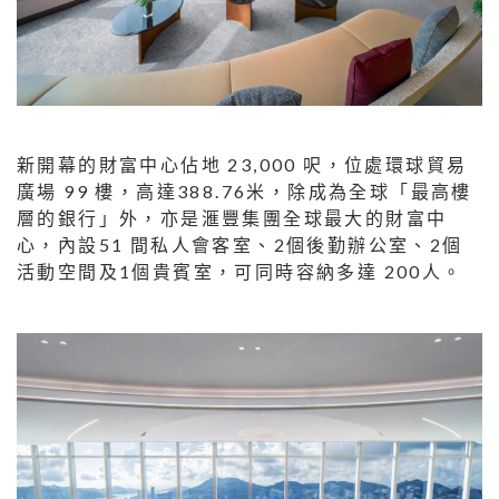
新開幕的財富中心佔地 23,000 呎，位處環球貿易
廣場 99 樓，高達388.76米，除成為全球「最高樓
層的銀行」外，亦是滙豐集團全球最大的財富中
心，內設51 間私人會客室、2個後勤辦公室、2個
活動空間及1個貴賓室，可同時容納多達 200人。