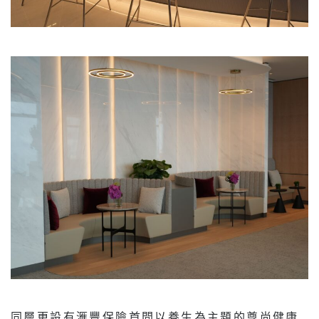
同層更設有滙豐保險首間以養生為主題的尊尚健康