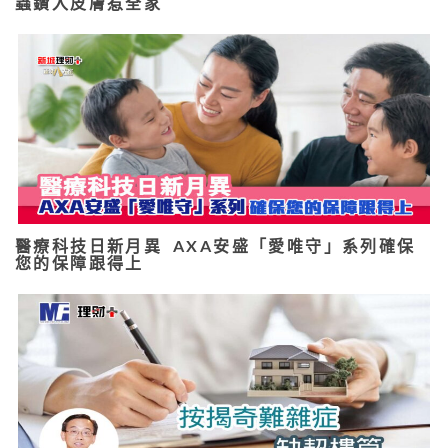
蟲鑽入皮膚惹全家
醫療科技日新月異 AXA安盛「愛唯守」系列確保
您的保障跟得上