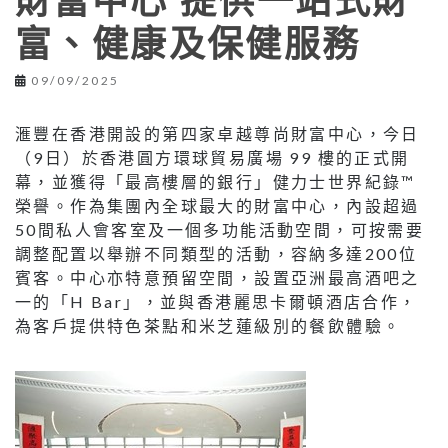
財富中心 提供一站式財
富、健康及保健服務
09/09/2025
滙豐在香港開設的第四家卓越尊尚財富中心，今日
（9日）於香港圓方環球貿易廣場 99 樓的正式開
幕，並獲得「最高樓層的銀行」健力士世界紀錄™
榮譽。作為集團內全球最大的財富中心，內設超過
50間私人會客室及一個多功能活動空間，可按需要
調整配置以舉辦不同類型的活動，容納多達200位
賓客。中心亦特意預留空間，設置亞洲最高酒吧之
一的「H Bar」，並與香港麗思卡爾頓酒店合作，
為客戶提供特色茶點和米芝蓮級別的餐飲體驗。