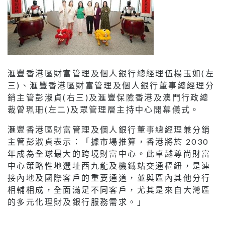
滙豐香港區財富管理及個人銀行總經理伍楊玉如(左
三)、滙豐香港區財富管理及個人銀行董事總經理分
銷主管彭淑貞(右三)及滙豐保險香港及澳門行政總
裁曾珮珊(左二)及眾管理層主持中心開幕儀式。
滙豐香港區財富管理及個人銀行董事總經理兼分銷
主管彭淑貞表示：「據市場推算，香港將於 2030
年成為全球最大的跨境財富中心。此卓越尊尚財富
中心策略性地選址西九龍及機鐵站交通樞紐，是連
接內地及國際客戶的重要通道，並與區內其他分行
相輔相成，全面滿足不同客戶，尤其是來自大灣區
的多元化理財及銀行服務需求。」