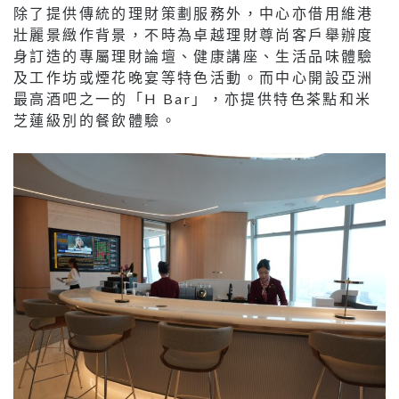
除了提供傳統的理財策劃服務外，中心亦借用維港
壯麗景緻作背景，不時為卓越理財尊尚客戶舉辦度
身訂造的專屬理財論壇、健康講座、生活品味體驗
及工作坊或煙花晚宴等特色活動。而中心開設亞洲
最高酒吧之一的「H Bar」，亦提供特色茶點和米
芝蓮級別的餐飲體驗。