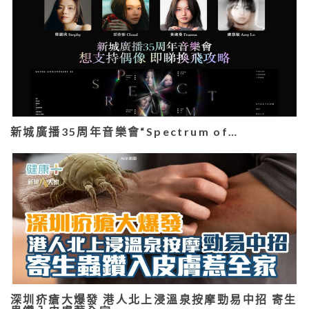
新城廣播35周年音樂會“Spectrum of…
深圳疥瘡大爆發 港人北上浸溫泉按摩勁易中招 寄生