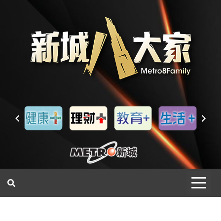
一網睇盡 八家大成