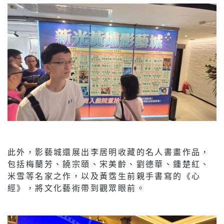
此外，影藝城還展出李居明收藏的名人書畫作品，
包括梅蘭芳、饒宗頤、宋美齡、劉德華、鍾楚紅、
米雪等名家之作，以及黃霑生前親手書寫的《心
經》，將文化藝術帶到觀眾眼前。