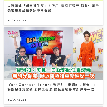
央視踢爆「劇毒養生茶」！服用3毫克可致死 網售生附子
偽裝農產品釀多宗中毒個案
30/07/2026
《Ben同Benson『Chur』到行》｜寶珮如：每食一口
飯都記住袁潔儀 若時光倒流 願返車禍後重新經歷一次
30/07/2026