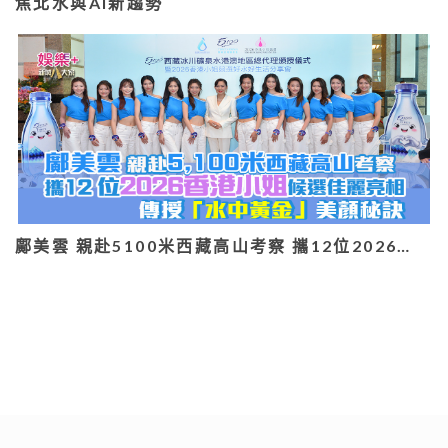
焦北水與AI新趨勢
鄺美雲 親赴5100米西藏高山考察 攜12位2026…