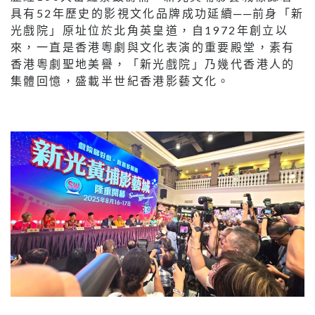
具有52年歷史的影視文化品牌成功延續──前身「新
光戲院」原址位於北角英皇道，自1972年創立以
來，一直是香港粵劇與文化表演的重要殿堂，素有
香港粵劇聖地美譽，「新光戲院」乃幾代香港人的
集體回憶，盛載半世紀香港影藝文化。