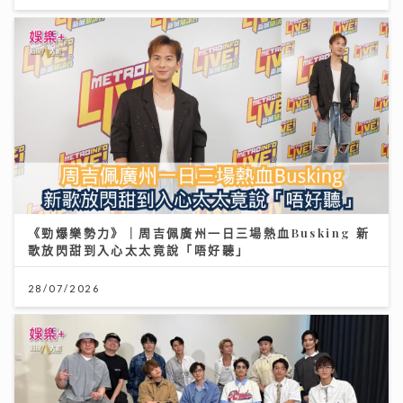
《勁爆樂勢力》｜周吉佩廣州一日三場熱血Busking 新
歌放閃甜到入心太太竟說「唔好聽」
28/07/2026