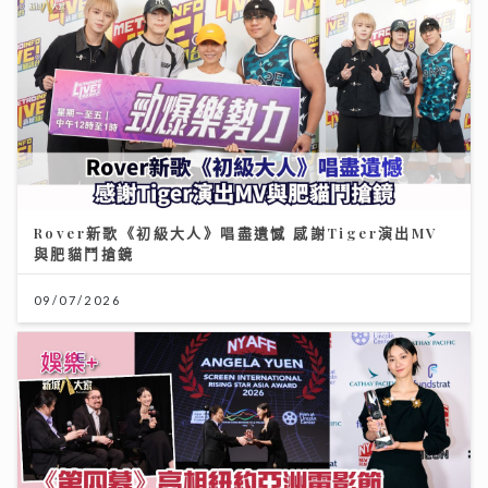
Rover新歌《初級大人》唱盡遺憾 感謝Tiger演出MV
與肥貓鬥搶鏡
09/07/2026