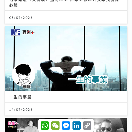
心態
08/07/2026
一生的事業
14/07/2026
W
W
M
L
C
h
e
e
i
o