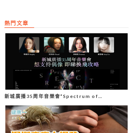
熱門文章
新城廣播35周年音樂會“Spectrum of…