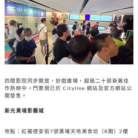
四間影院同步開放，好戲連場，超過二十部新舊佳
作熱映中。門票現已於 Cityline 網站及官方網站公
開發售。
新光黃埔影藝城
地點：紅磡德安街7號黃埔天地美食坊（8期）2樓