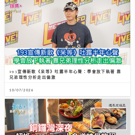
193宣傳新歌《呆等》吐露半年心聲：學會放下執著 靠
兄弟理性分析走出偏激
10/07/2026