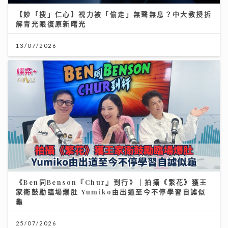
【妙「搜」仁心】視力被「偷走」無聲無息？中大教授拆
解青光眼復原新曙光
13/07/2026
《Ben同Benson『Chur』到行》｜拍攝《繁花》獲王
家衛鼓勵臨場爆肚 Yumiko由出道至今不停學習自謔似
龜
25/07/2026