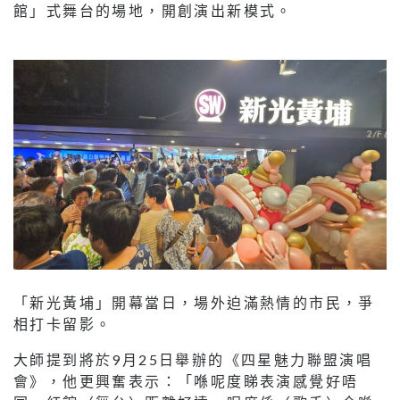
館」式舞台的場地，開創演出新模式。
「新光黃埔」開幕當日，場外迫滿熱情的市民，爭
相打卡留影。
大師提到將於9月25日舉辦的《四星魅力聯盟演唱
會》，他更興奮表示：「喺呢度睇表演感覺好唔