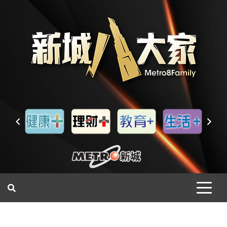
一網睇盡 八家大成