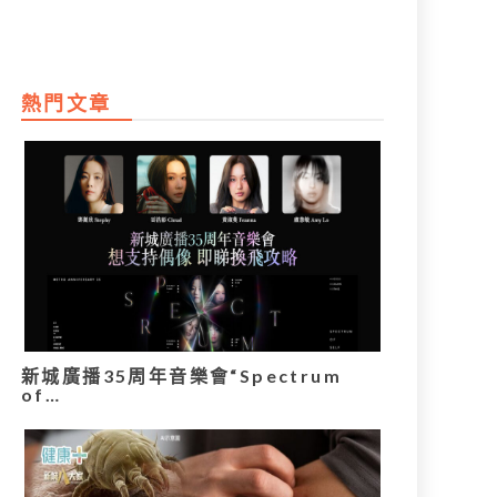
熱門文章
新城廣播35周年音樂會“Spectrum
of…