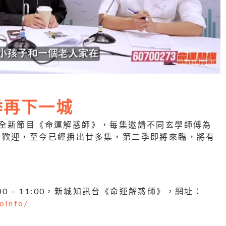
季再下一城
持全新節目《命運解惑師》，每集邀請不同玄學師傅為
受歡迎，至今已經播出廿多集，第二季即將來臨，將有
0 – 11:00，新城知訊台《命運解惑師》，網址：
oInfo/