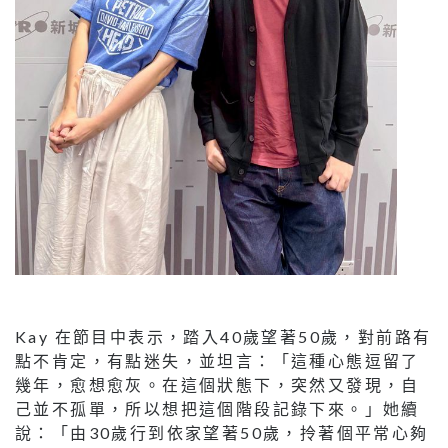
Kay 在節目中表示，踏入40歲望著50歲，對前路有
點不肯定，有點迷失，並坦言：「這種心態逗留了
幾年，愈想愈灰。在這個狀態下，突然又發現，自
己並不孤單，所以想把這個階段記錄下來。」她續
說：「由30歲行到依家望著50歲，拎著個平常心夠