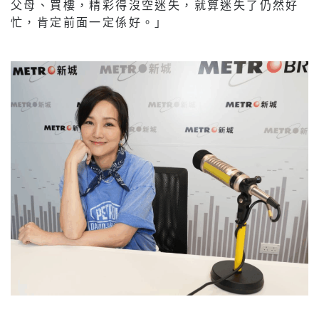
父母、買樓，精彩得沒空迷失，就算迷失了仍然好
忙，肯定前面一定係好。」