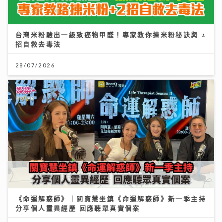
台灣米粉驗出一級致癌物甲醛！專家教你揀米粉秘訣與 2
招自救去毒法
28/07/2026
《命運解惑師》｜關寶慧坐鎮《命運解惑師》新一季主持
分享個人靈異經歷 回應聽眾真實個案