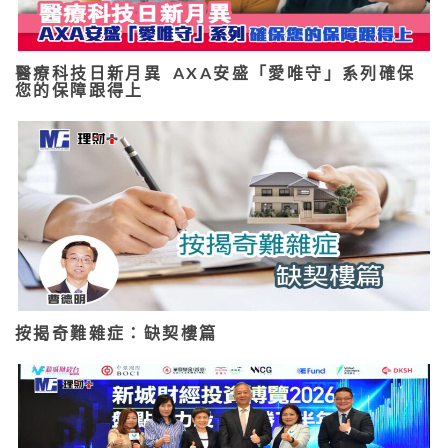
醫療科技日新月異 AXA安盛「愛唯守」系列確保
您的保障跟得上
按揭奇難雜症：缺契樓篇