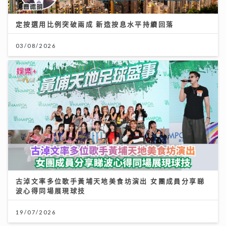
定按選用比例突破兩成 新造按息水平持續回落
03/08/2026
古淖文率多位歌手黃埔天地美食坊演出 女團成員分享睇
波心得同場展現球技
19/07/2026