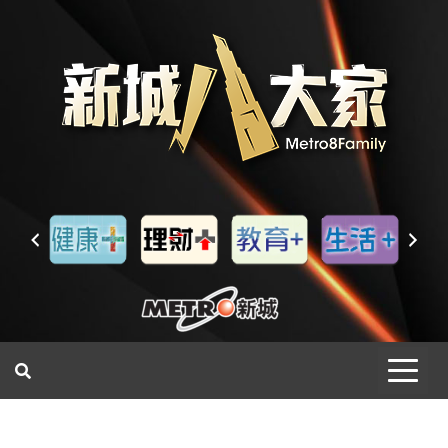
一網睇盡 八家大成