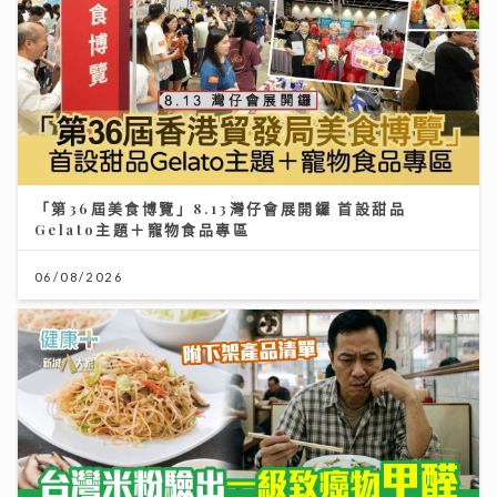
「第36屆美食博覽」8.13灣仔會展開鑼 首設甜品
Gelato主題＋寵物食品專區
06/08/2026