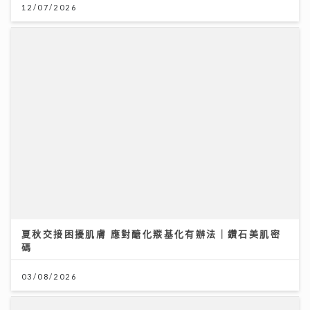
夏秋交接困擾肌膚 應對醣化羰基化有辦法｜鑽石美肌密
碼
03/08/2026