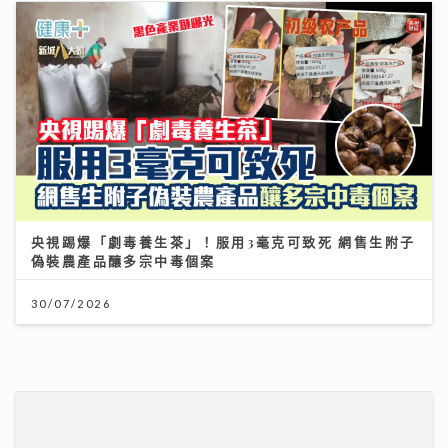
央視踢爆「劇毒養生茶」！服用3毫克可致死 網售生附子
偽裝農產品釀多宗中毒個案
30/07/2026