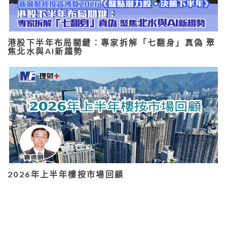
港股下半年布局關鍵：專家拆解「七翻身」真偽 聚
焦北水與AI新趨勢
2026年上半年樓按市場回顧