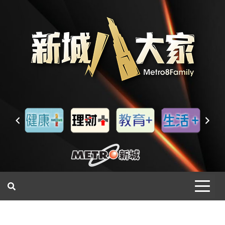
一網睇盡 八家大成