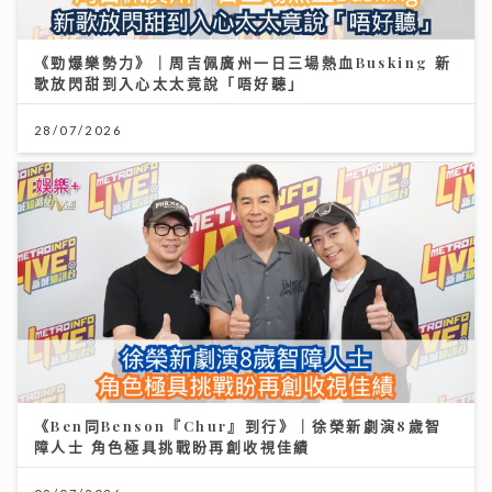
《勁爆樂勢力》｜周吉佩廣州一日三場熱血Busking 新
歌放閃甜到入心太太竟說「唔好聽」
28/07/2026
《Ben同Benson『Chur』到行》｜徐榮新劇演8歲智
障人士 角色極具挑戰盼再創收視佳績