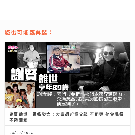
您也可能感興趣：
謝賢離世｜霆鋒發文：大家想起我父親 不用哭 他會覺得
不夠瀟灑
20/07/2026