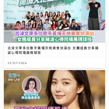
古淖文率多位歌手黃埔天地美食坊演出 女團成員分享睇
波心得同場展現球技
19/07/2026