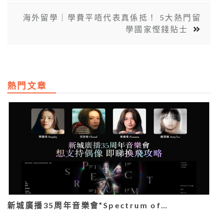
海外留學｜學費平唔代表真係抵！ 5大熱門留
學國家慳錢貼士
熱門文章
新城廣播35周年音樂會“Spectrum of…