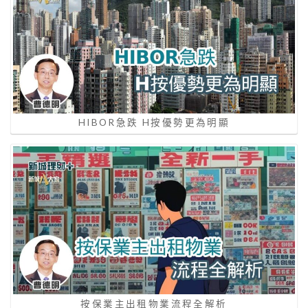
HIBOR急跌 H按優勢更為明顯
按保業主出租物業流程全解析