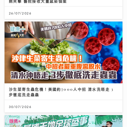
病夾擊 醫院接收大量感染個案
26/07/2026
沙生菜寄生蟲危機！美國約7000人中招 清水洗唔走 3
步徹底洗走蟲蟲
30/07/2026