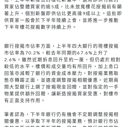
買家佔整體買家的逾5成，比未放寬樓花按揭前有顯
著上升，個別新盤即供佔比更高達9成以上。這批即
供買家一般會於下半年陸續上會，並將進一步推動
下半年樓花按揭數字持續上升。
銀行按揭市佔率方面，上半年四大銀行的現樓按揭
市佔率為70.2%，較去年同期的67.6%上升了
2.6%。雖然近期拆息回升至約一厘，但仍處於相對
較低的水平。樓價和成交量均有所回升，加上息口
回落亦減輕了銀行的資金成本壓力，對按揭業務取
態亦轉趨正面，並適度調整按揭相關優惠。近期兩
間大型銀行上調了按揭現金回贈，並對指定的一手
物業提供額外回贈，讓新造按揭買家受惠，對樓市
有正面支持作用。
筆者認為，下半年銀行仍有機會不定期調整按揭相
關優惠，以爭取下半年的按揭業務，預計銀行市佔