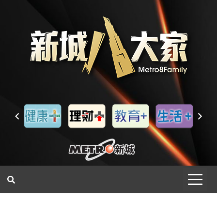
一網睇盡 八家大成