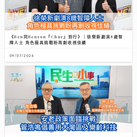
《Ben同Benson『Chur』到行》｜徐榮新劇演8歲智
障人士 角色極具挑戰盼再創收視佳績
09/07/2026