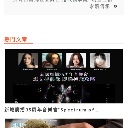
永續傳承
熱門文章
新城廣播35周年音樂會“Spectrum of…