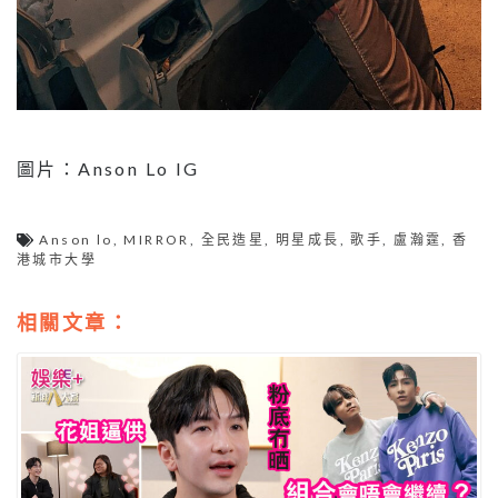
圖片：Anson Lo IG
Anson lo
,
MIRROR
,
全民造星
,
明星成長
,
歌手
,
盧瀚霆
,
香
港城市大學
相關文章：