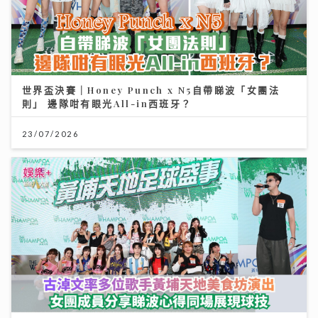
世界盃決賽｜Honey Punch x N5自帶睇波「女團法
則」 邊隊咁有眼光All-in西班牙？
23/07/2026