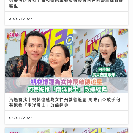
你嚴防伊波拉｜養和醫院感染及傳染病科專科醫生徐詩駿
醫生
30/07/2026
沿途有我｜視林憶蓮為女神飛啟德追星 馬來西亞歌手何
芸妮推「南洋爵士」改編經典
06/08/2026