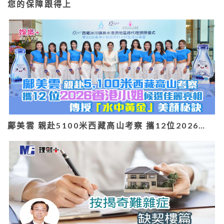
您的保障跟得上
鄺美雲 親赴5100米西藏高山考察 攜12位2026…