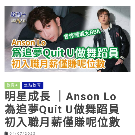
教育+
焦點教育
明星成長 ｜Anson Lo
為追夢Quit U做舞蹈員
初入職月薪僅賺呢位數
04/07/2025