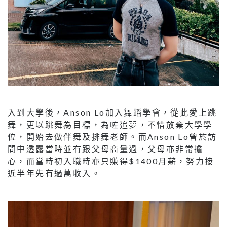
入到大學後，Anson Lo加入舞蹈學會，從此愛上跳
舞，更以跳舞為目標，為咗追夢，不惜放棄大學學
位，開始去做伴舞及排舞老師。而Anson Lo曾於訪
問中透露當時並冇跟父母商量過，父母亦非常擔
心，而當時初入職時亦只賺得$1400月薪，努力接
近半年先有過萬收入。