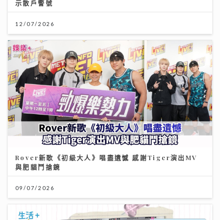
示散戶警號
12/07/2026
Rover新歌《初級大人》唱盡遺憾 感謝Tiger演出MV
與肥貓鬥搶鏡
09/07/2026