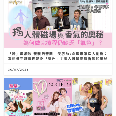
「鋒」繼續吹 靚靚陪審團 | 美容師x命理專家深入剖析：
為何做完護理仍缺乏「氣色」？揭人體磁場與香氣的奧秘
30/07/2026