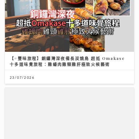
【#豐味旅程】銅鑼灣深夜備長炭燒鳥 超抵 Omakase
十多道味覺旅程：雞蠔肉雞頸雞肝極致火候藝術
23/07/2026