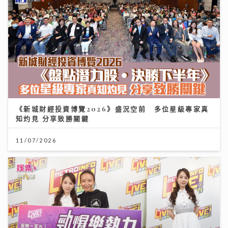
《新城財經投資博覽2026》盛況空前 多位星級專家真
知灼見 分享致勝關鍵
11/07/2026