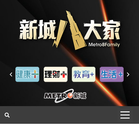
一網睇盡 八家大成