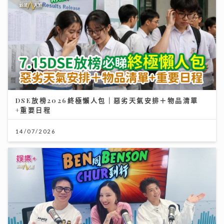
DSE放榜2026終極懶人包｜惡劣天氣安排＋物品清單
+重要日程
14/07/2026