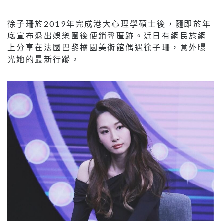
徐子珊於2019年完成港大心理學碩士後，隨即於年
底宣布退出娛樂圈後便銷聲匿跡。近日有網民於網
上分享在法國巴黎橘園美術館偶遇徐子珊，意外曝
光她的最新行蹤。