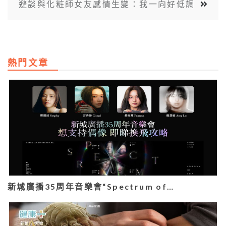
避談與化粧師女友感情生變：我一向好低調
熱門文章
新城廣播35周年音樂會“Spectrum of…