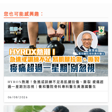
您也可能感興趣：
HYROX熱潮！急進或訓練不足易肌腱拉傷、撕裂 痠痛超
過一星期別忽視｜養和醫院骨科專科醫生黃惠國醫生
06/08/2026