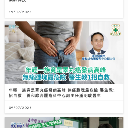
19/07/2026
年輕一族竟是睪丸癌發病高峰 無痛腫塊最危險 醫生教1
招自救｜養和綜合腫瘤科中心副主任潘明駿醫生
09/07/2026