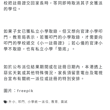
校把註冊證交回家長時，等同即時取消其子女獲派
的學位。
如果子女已獲私立小學取錄，但又想向官津小學叩
門，教育局表示，若獲叩門的小學取錄，才需要向
叩門的學校遞交《小一註冊證》；若心儀的官津小
學不取錄，也有私立小學「墊底」。
如於公布派位結果期間或在註冊日期內，本港遇上
惡劣天氣或其他特殊情況，家長須留意電台及電視
台宣布有關統一派位或註冊的特別安排。
圖片：freepik
升小
,
叩門
,
小學統一派位
,
教育
,
面試