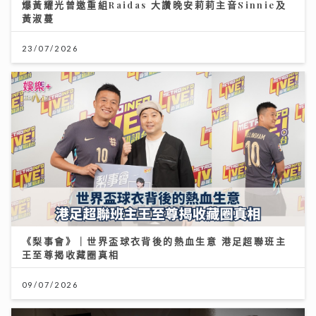
爆黃耀光曾邀重組Raidas 大讚晚安莉莉主音Sinnie及
黃淑蔓
23/07/2026
《梨事會》｜世界盃球衣背後的熱血生意 港足超聯班主
王至尊揭收藏圈真相
09/07/2026