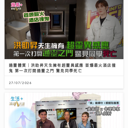
通靈體質｜洪助昇天生擁有超靈異感應 首爆最火酒店撞
鬼 第一次打開通靈之門 驚見同學死亡
27/07/2026