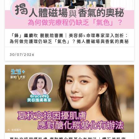
「鋒」繼續吹 靚靚陪審團 | 美容師x命理專家深入剖析：
為何做完護理仍缺乏「氣色」？揭人體磁場與香氣的奧秘
30/07/2026