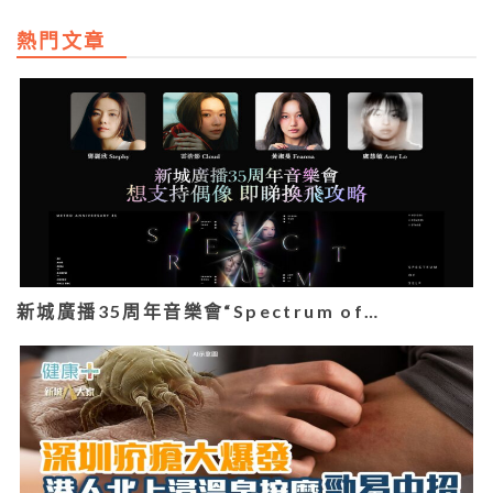
熱門文章
新城廣播35周年音樂會“Spectrum of…