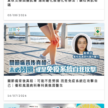
夏秋交接困擾肌膚 應對醣化羰基化有辦法｜鑽石美肌密
碼
03/08/2026
關節痛背後真相：可能不是勞損 而是免疫系統在攻擊自
己｜養和風濕病科專科黃佩茵醫生
16/07/2026