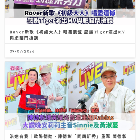
Rover新歌《初級大人》唱盡遺憾 感謝Tiger演出MV
與肥貓鬥搶鏡
09/07/2026
沿途有我｜歐陽德勛、陳德彰「同屆新秀」重聚 陳德彰