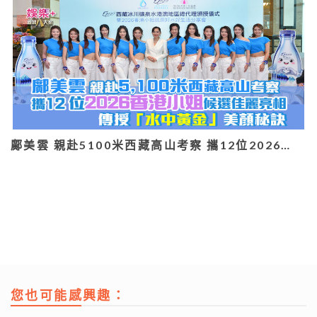
鄺美雲 親赴5100米西藏高山考察 攜12位2026…
您也可能感興趣：