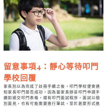
留意事項4：靜心等待叩門
學校回覆
家長別以為完成了註冊手續之後，叩門學校便會通
知家長叩門是否成功，因為當家長辦妥叩門申請手
續如遞交叩門表格，還有叩門面試程序，面試以個
別面見，也有可能需要進行筆試，至於甚麼形式進