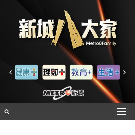
一網睇盡 八家大成