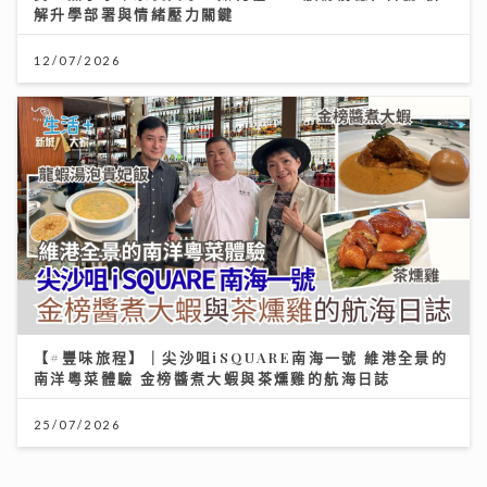
解升學部署與情緒壓力關鍵
12/07/2026
【#豐味旅程】｜尖沙咀iSQUARE南海一號 維港全景的
南洋粵菜體驗 金榜醬煮大蝦與茶燻雞的航海日誌
25/07/2026