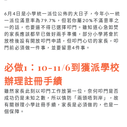
6月4日是小學統一派位公佈的大日子，今年小一統
一派位滿意率為79.7%，但若你屬20%不滿意率之
一的話，也要逼不得已選擇叩門。雖知道心急如焚
的家長應該都早已做好兩手準備，部分小學將會於
放榜後設有開放叩門申請，但叩門心切的家長，叩
門前必須做一件事，並要留意4件事。
必做1：10-11/6到獲派學校
辦理註冊手績
雖然家長此刻以叩門工作放第一位，奈何叩門是否
成功仍是未知之數，所以慎防「兩頭唔到岸」，故
有關辦理小學註冊手續，家長是必須做的，也是一
個保障。