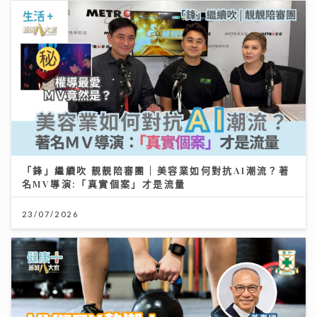
「鋒」繼續吹 靚靚陪審團 | 美容業如何對抗AI潮流？著
名MV導演:「真實個案」才是流量
23/07/2026