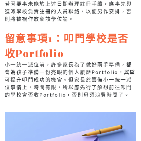
若因要事未能於上述日期辦理註冊手續，應事先與
獲派學校負責註冊的人員聯絡，以便另作安排，否
則將被視作放棄該學位論。
留意事項1：叩門學校是否
收Portfolio
小一統一派位前，許多家長為了做好兩手準備，都
會為孩子準備一份亮眼的個人履歷Portfolio，冀望
可提升叩門成功的機會。但家長於籌備小一統一派
位事情上，時間有限，所以應先行了解想前往叩門
的學校會否收Portfolio，否則毋須浪費時間了。