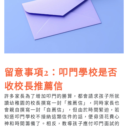
留意事項2：叩門學校是否
收校長推薦信
許多家長為了增加叩門的勝算，都會請求孩子所就
讀幼稚園的校長撰寫一封「推薦信」，同時家長也
會親自撰寫一封「自薦信」，但由於時間緊迫，若
知道叩門學校不接納這類信件的話，便毋須花費心
神和時間籌備了。相反，教導孩子應付叩門面試的