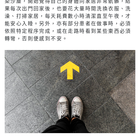
染沙塵，開始覺得自己的身體同家居非常骯髒，結
果每次出門回家後，也要花大量時間洗換衣服、洗
澡、打掃家居，每天耗費數小時清潔直至午夜，才
能安心入睡。另外，亦有部分患者在做事時，必須
依照特定程序完成，或在走路時看到某些東西必須
轉彎，否則便感到不安。