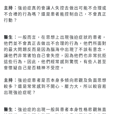
主持：
強迫症真的會讓人失控去做出可能不合理或
不合禮的行為嗎？還是患者能控制自己，不會真正
行動？
醫生：
一般而言，在思想上出現強迫症狀的患者，
他們並不會真正去做出不合理的行為，他們所面對
的最大問題反而是因為腦海中出現了不該有意念，
讓他們非常害怕自己會失控，因為他們也非常抗拒
這些行為。因此，他們經常感到驚慌，有些人甚至
會懷疑自己是否精神不受控。
主持：
強迫症患者是否本身多傾向悲觀及負面思想
較多？還是常常感到不開心、壓力大，所以較容易
出現強迫症呢？
醫生：
強迫症的出現一般與患者本身性格悲觀無直