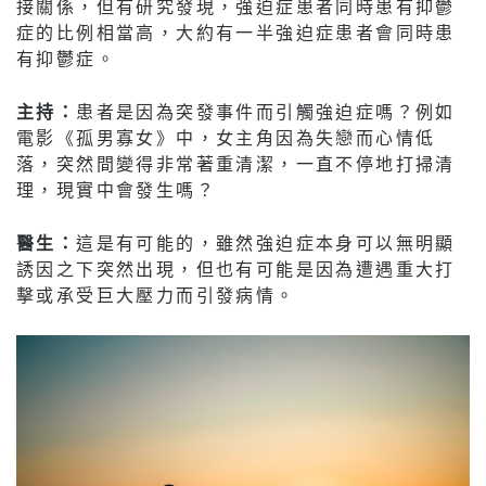
接關係，但有研究發現，強迫症患者同時患有抑鬱
症的比例相當高，大約有一半強迫症患者會同時患
有抑鬱症。
主持：
患者是因為突發事件而引觸強迫症嗎？例如
電影《孤男寡女》中，女主角因為失戀而心情低
落，突然間變得非常著重清潔，一直不停地打掃清
理，現實中會發生嗎？
醫生：
這是有可能的，雖然強迫症本身可以無明顯
誘因之下突然出現，但也有可能是因為遭遇重大打
擊或承受巨大壓力而引發病情。