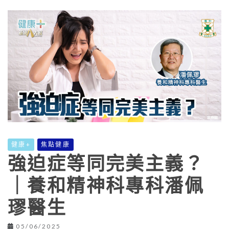
健康+
焦點健康
強迫症等同完美主義？
｜養和精神科專科潘佩
璆醫生
05/06/2025