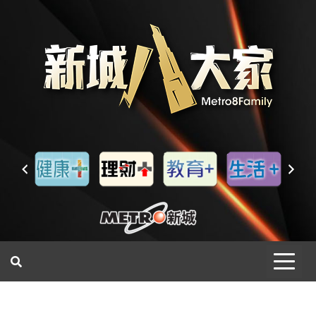
一網睇盡 八家大成