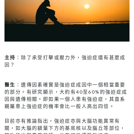
主持
：除了承受打擊或壓力外，強迫症還有甚麼成
因？
醫生
：遺傳因素確實是強迫症成因中一個相當重要
的部分。有研究顯示，大約有40至60%的強迫症成
因與遺傳相關。即如果一個人患有強迫症，其直系
親屬患上強迫症的機率會比一般人高出四倍。
目前亦有推論指出，強迫症亦與大腦功能異常有
關，如大腦的額葉下方的基底核以及腦丘等部位，