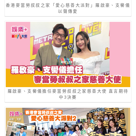
香港麥當勞叔叔之家「愛心慈善大派對」羅啟豪、支嚳儀
以聲傳愛
羅啟豪、支嚳儀擔任麥當勞叔叔之家慈善大使 直言期待
中3決賽