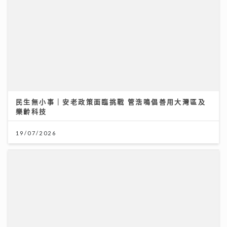
民生無小事｜安老政策面臨挑戰 管浩鳴倡善用大灣區及
樂齡科技
19/07/2026