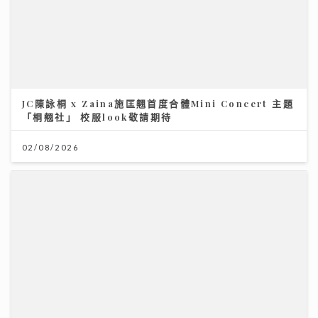
JC陳詠桐 x Zaina施匡翹首度合體Mini Concert 主題
「桐翹社」 校服look敬請期待
02/08/2026