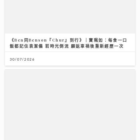
《Ben同Benson『Chur』到行》｜寶珮如：每食一口
飯都記住袁潔儀 若時光倒流 願返車禍後重新經歷一次
30/07/2026