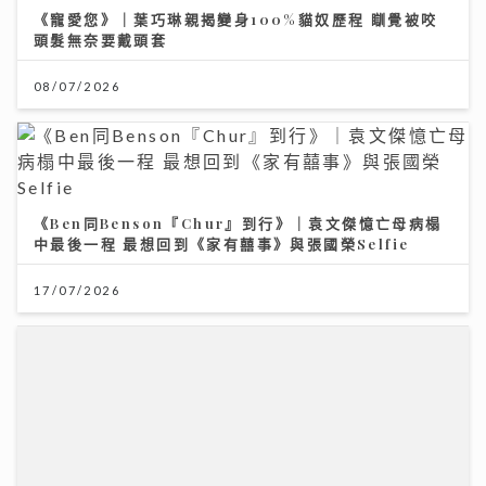
《Ben同Benson『Chur』到行》｜袁文傑憶亡母病榻
中最後一程 最想回到《家有囍事》與張國榮Selfie
17/07/2026