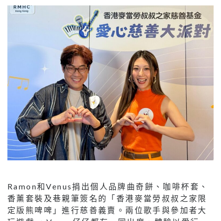
Ramon和Venus捐出個人品牌曲奇餅、咖啡杯套、
香薰套裝及巷親筆簽名的「香港麥當勞叔叔之家限
定版熊啤啤」進行慈善義賣。兩位歌手與參加者大