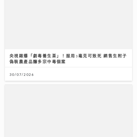
央視踢爆「劇毒養生茶」！服用3毫克可致死 網售生附子
偽裝農產品釀多宗中毒個案
30/07/2026