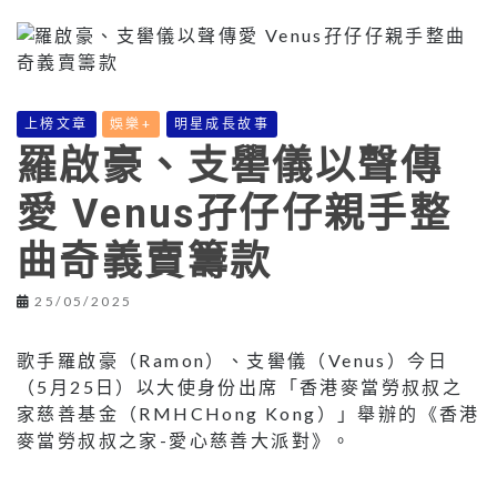
上榜文章
娛樂+
明星成長故事
羅啟豪、支嚳儀以聲傳
愛 Venus孖仔仔親手整
曲奇義賣籌款
25/05/2025
歌手羅啟豪（Ramon）、支嚳儀（Venus）今日
（5月25日）以大使身份出席「香港麥當勞叔叔之
家慈善基金（RMHCHong Kong）」舉辦的《香港
麥當勞叔叔之家-愛心慈善大派對》。