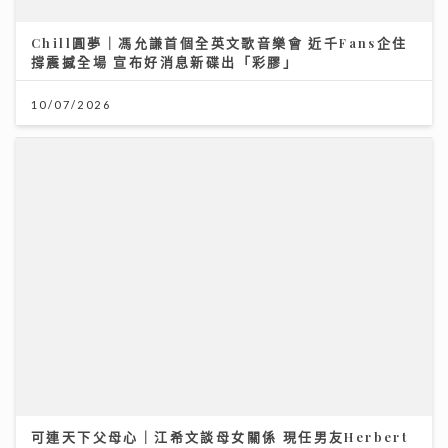
Chill圓夢｜馮允謙首個全英文歌音樂會 近千Fans企住
撐震撼全場 宣布好消息新碟出「彩膠」
10/07/2026
可連天下父母心｜江希文談母女關係 現任男友Herbert