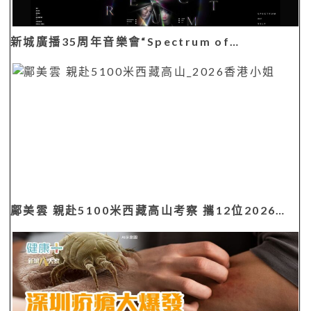
新城廣播35周年音樂會“Spectrum of…
鄺美雲 親赴5100米西藏高山考察 攜12位2026…