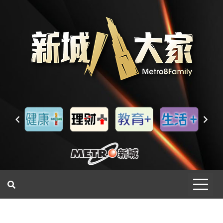
一網睇盡 八家大成