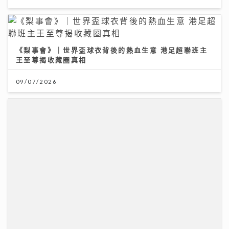
《梨事會》｜世界盃球衣背後的熱血生意 港足超聯班主
王至尊揭收藏圈真相
09/07/2026