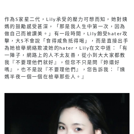
作為S家星二代，Lily承受的壓力可想而知，她對姨
媽的鼓勵感受甚深，「那是我人生中第一次，因為
做自己而被讚美。」有一段時間，Lily飽受hater攻
擊，大S不會說「食得咸魚抵得喝」，而是直接出手
為她檢舉網絡欺凌她的hater，Lily在文中道：「有
一陣子，網路上的人不太友善，從小到大大家都教
我『不要理他們就好』，但您不只是問『妳還好
嗎』，也不是說『不要理他們』，您告訴我：『姨
媽半夜一個一個在檢舉那些人。』