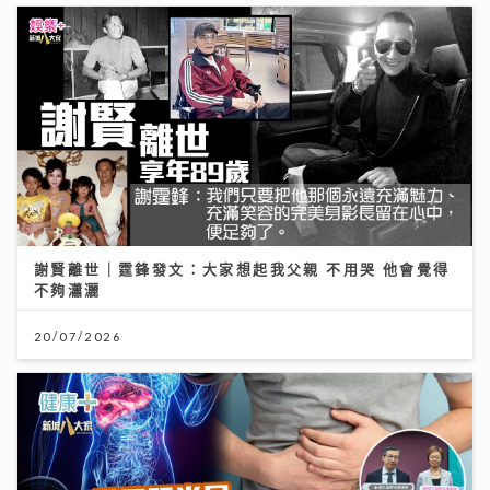
謝賢離世｜霆鋒發文：大家想起我父親 不用哭 他會覺得
不夠瀟灑
20/07/2026