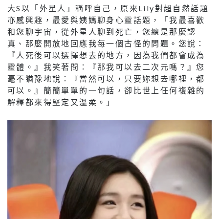
大S以「外星人」稱呼自己，原來Lily對超自然話題
亦感興趣，最愛與姨媽聊身心靈話題，「我最喜歡
和您聊宇宙，從外星人聊到死亡，您總是那麼認
真、那麼開放地回應我每一個古怪的問題。您說：
『人死後可以選擇想去的地方，因為我們都會成為
靈體。』我笑著問：『那我可以去二次元嗎？』您
毫不猶豫地說：『當然可以，只要妳想去哪裡，都
可以。』簡簡單單的一句話，卻比世上任何複雜的
解釋都來得堅定又溫柔。」