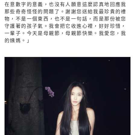
在意數字的意義，也沒有人願意這麼認真地回應我
那些奇奇怪怪的問題了。謝謝您送給我最珍貴的禮
物，不是一個東西，也不是一句話，而是那份被您
守護著的孩子氣。我會把它收進心裡，好好珍惜，
一輩子。今天是母親節，母親節快樂。我愛您，我
的姨媽。」