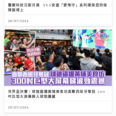
醫療科技日新月異 AXA安盛「愛唯守」系列確保您的保
障跟得上
24/07/2026
世界盃決賽｜球迷逼爆黃埔美食坊直擊西班牙奪冠 300
吋巨型大屏幕睇入球勁震撼
20/07/2026