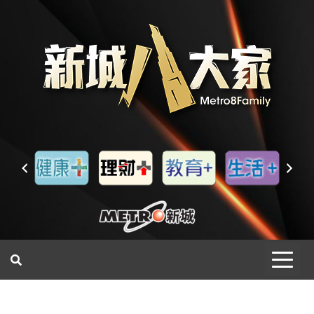
一網睇盡 八家大成