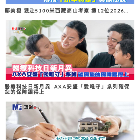
鄺美雲 親赴5100米西藏高山考察 攜12位2026…
醫療科技日新月異 AXA安盛「愛唯守」系列確保
您的保障跟得上