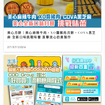
美心月餅｜美心麻辣牛肉、XO醬豬肉月餅、COVA黑芝
麻 全新口味挑戰味蕾 直擊流心奶黃製作
27/07/2026