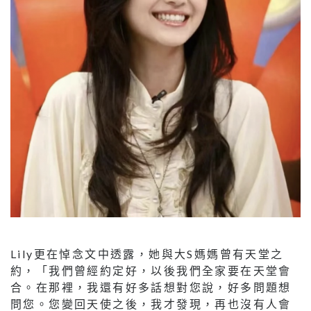
Lily更在悼念文中透露，她與大S媽媽曾有天堂之
約，「我們曾經約定好，以後我們全家要在天堂會
合。在那裡，我還有好多話想對您說，好多問題想
問您。您變回天使之後，我才發現，再也沒有人會