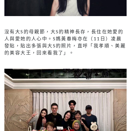
沒有大S的母親節，大S的精神長存，長住在她愛的
人與愛她的人心中。S媽黃春梅亦在（11日）凌晨
發貼，貼出多張與大S的照片，直呼「我孝順、美麗
的美容大王，回來看我了」。