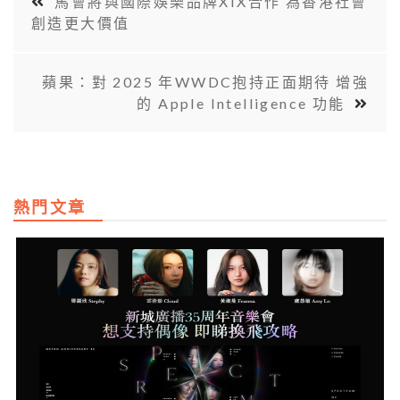
馬會將與國際娛樂品牌XIX合作 為香港社會
創造更大價值
蘋果：對 2025 年WWDC抱持正面期待 增強
的 Apple Intelligence 功能
熱門文章