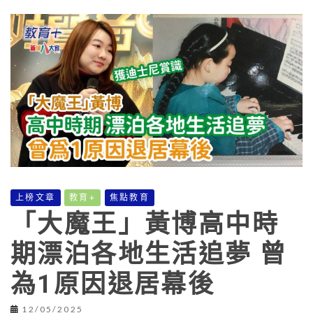
上榜文章
教育+
焦點教育
「大魔王」黃博高中時
期漂泊各地生活追夢 曾
為1原因退居幕後
12/05/2025