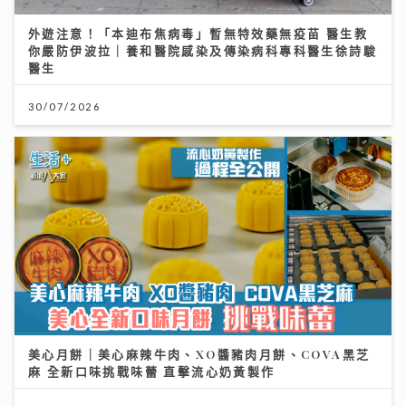
外遊注意！「本迪布焦病毒」暫無特效藥無疫苗 醫生教
你嚴防伊波拉｜養和醫院感染及傳染病科專科醫生徐詩駿
醫生
30/07/2026
美心月餅｜美心麻辣牛肉、XO醬豬肉月餅、COVA黑芝
麻 全新口味挑戰味蕾 直擊流心奶黃製作