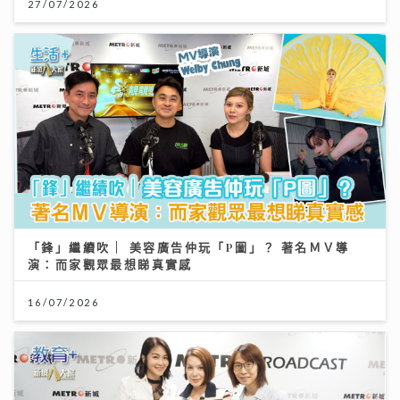
27/07/2026
「鋒」繼續吹 | 美容廣告仲玩「P圖」？ 著名ＭＶ導
演：而家觀眾最想睇真實感
16/07/2026