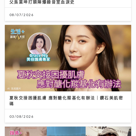
父吳業坤打頭陣爆錄音室血淚史
08/07/2026
夏秋交接困擾肌膚 應對醣化羰基化有辦法｜鑽石美肌密
碼
03/08/2026