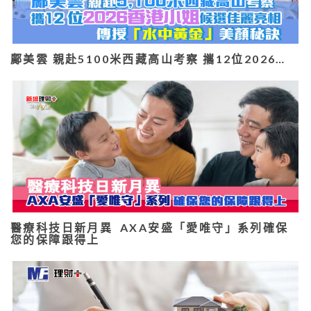
鄺美雲 親赴5100米西藏高山考察 攜12位2026…
醫療科技日新月異 AXA安盛「愛唯守」系列確保
您的保障跟得上