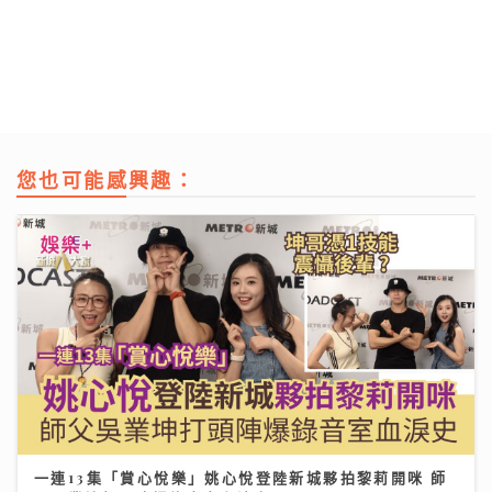
您也可能感興趣：
一連13集「賞心悅樂」姚心悅登陸新城夥拍黎莉開咪 師