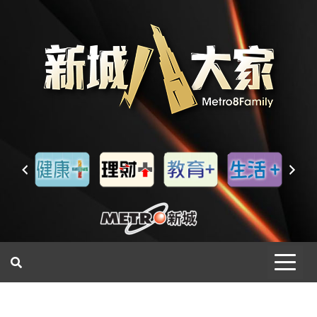
一網睇盡 八家大成