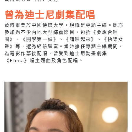
曾為迪士尼劇集配唱
黃博畢業於中國傳媒大學，現職是專題主編。她亦
參加過不少內地大型綜藝節目，包括《夢想合唱
團》、《開學第一課》、《嗨唱起來》、《快樂女
聲》等，選秀經驗豐富。當她擔任專題主編期間，
為電影作幕後配唱，曾受到迪士尼動畫劇集
《Elena》唱主題曲及角色配唱。