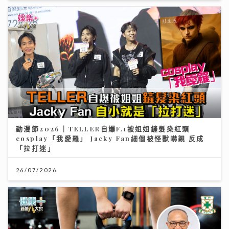
動漫節2026｜TELLER自爆F.1被姐姐鏟髮染紅頭
cosplay「我愛羅」 Jacky Fan細個被怪獸嚇親 反成
「拉打迷」
26/07/2026