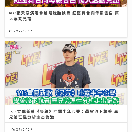
MC張天賦演唱會跳唱脫胎換骨 紅館舞台向母親告白 萬
人感動見證
08/07/2026
193宣傳新歌《呆等》吐露半年心聲：學會放下執著 靠
兄弟理性分析走出偏激
10/07/2026