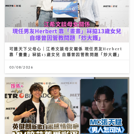
可連天下父母心｜江希文談母女關係 現任男友Herbert
靠「畫畫」冧掂13歲女兒 自爆曾因管教問題「炒大鑊」
03/08/2026