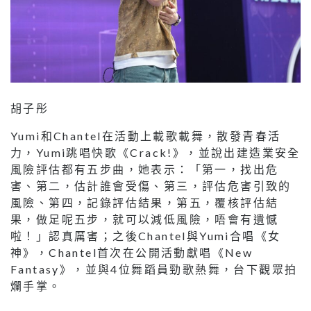
胡子彤
Yumi和Chantel在活動上載歌載舞，散發青春活
力，Yumi跳唱快歌《Crack!》，並說出建造業安全
風險評估都有五步曲，她表示：「第一，找出危
害、第二，估計誰會受傷、第三，評估危害引致的
風險、第四，記錄評估結果，第五，覆核評估結
果，做足呢五步，就可以減低風險，唔會有遺憾
啦！」認真厲害；之後Chantel與Yumi合唱《女
神》，Chantel首次在公開活動獻唱《New
Fantasy》，並與4位舞蹈員勁歌熱舞，台下觀眾拍
爛手掌。