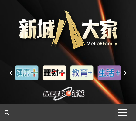
一網睇盡 八家大成