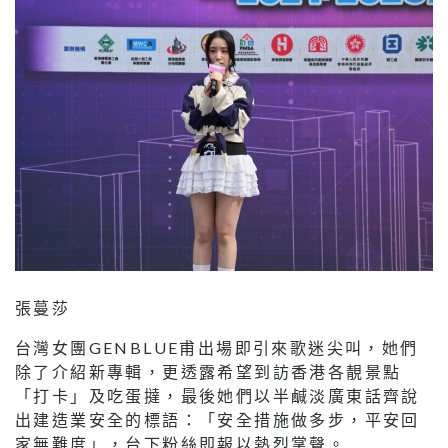
張蔓莎
台灣女團GENBLUE甫出場即引來歌迷尖叫，她們
除了介紹新專輯，更透露希望到訪香港各靚景點
「打卡」及吃蛋撻，最後她們以半鹹淡廣東話齊說
出建造業安全的標語：「安全措施做多步，平安回
家無難度」，台下粉絲即報以熱烈掌聲。