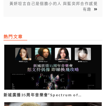
黃妍坦言自己是個膽小的人 與藍奕邦合作感覺
有趣
熱門文章
新城廣播35周年音樂會“Spectrum of…