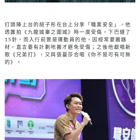
打頭陣上台的胡子彤在台上分享「職業安全」，他
透露拍《九龍城寨之圍城》時一度受傷，下巴縫了
15針，而入行前曾是運動員的他，因經常要搬器
材，直言要有計劃地搬才避免受傷；之後他獻唱新
歌《兄弟打》，又與張蔓莎合唱《你不是可有可無
的》。