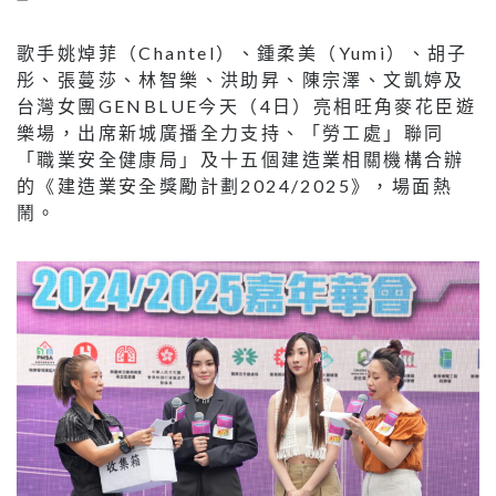
歌手姚焯菲（Chantel）、鍾柔美（Yumi）、胡子
彤、張蔓莎、林智樂、洪助昇、陳宗澤、文凱婷及
台灣女團GENBLUE今天（4日）亮相旺角麥花臣遊
樂場，出席新城廣播全力支持、「勞工處」聯同
「職業安全健康局」及十五個建造業相關機構合辦
的《建造業安全獎勵計劃2024/2025》，場面熱
鬧。