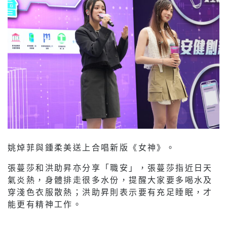
姚焯菲與鍾柔美送上合唱新版《女神》。
張蔓莎和洪助昇亦分享「職安」，張蔓莎指近日天
氣炎熱，身體排走很多水份，提醒大家要多喝水及
穿淺色衣服散熱；洪助昇則表示要有充足睡眠，才
能更有精神工作。