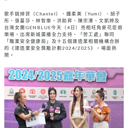
歌手姚焯菲（Chantel）、鍾柔美（Yumi）、胡子
彤、張蔓莎、林智樂、洪助昇、陳宗澤、文凱婷及
台灣女團GENBLUE今天（4日）亮相旺角麥花臣遊
樂場，出席新城廣播全力支持、「勞工處」聯同
「職業安全健康局」及十五個建造業相關機構合辦
的《建造業安全獎勵計劃2024/2025》，場面熱
鬧。