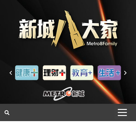
一網睇盡 八家大成