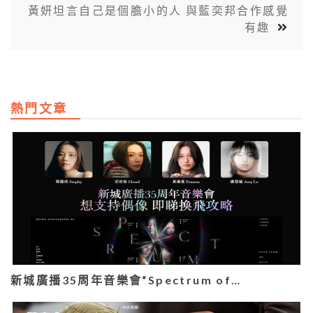
黃妍坦言自己是個膽小的人 與藍奕邦合作感覺
有趣
熱門文章
新城廣播35周年音樂會“Spectrum of…