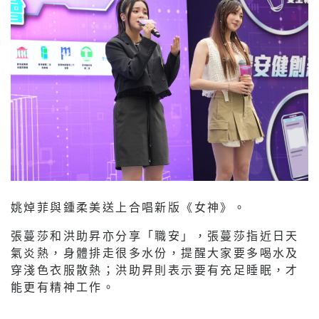
姚焯菲與鍾柔美送上合唱新版《女神》。
張蔓莎和洪助昇亦分享「職安」，張蔓莎指近日天
氣炎熱，身體排走很多水份，提醒大家要多喝水及
穿淺色衣服散熱；洪助昇則表示要有充足睡眠，才
能更有精神工作。