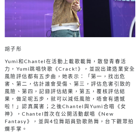
胡子彤
Yumi和Chantel在活動上載歌載舞，散發青春活
力，Yumi跳唱快歌《Crack!》，並說出建造業安全
風險評估都有五步曲，她表示：「第一，找出危
害、第二，估計誰會受傷、第三，評估危害引致的
風險、第四，記錄評估結果，第五，覆核評估結
果，做足呢五步，就可以減低風險，唔會有遺憾
啦！」認真厲害；之後Chantel與Yumi合唱《女
神》，Chantel首次在公開活動獻唱《New
Fantasy》，並與4位舞蹈員勁歌熱舞，台下觀眾拍
爛手掌。