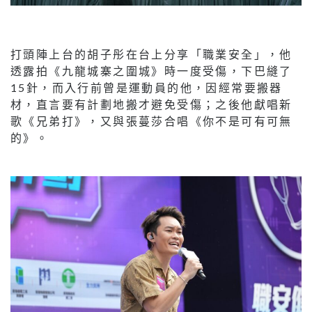
打頭陣上台的胡子彤在台上分享「職業安全」，他
透露拍《九龍城寨之圍城》時一度受傷，下巴縫了
15針，而入行前曾是運動員的他，因經常要搬器
材，直言要有計劃地搬才避免受傷；之後他獻唱新
歌《兄弟打》，又與張蔓莎合唱《你不是可有可無
的》。