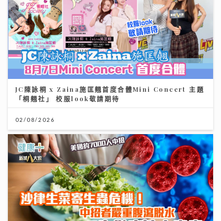
JC陳詠桐 x Zaina施匡翹首度合體Mini Concert 主題
「桐翹社」 校服look敬請期待
02/08/2026