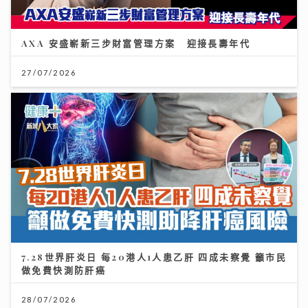
AXA 安盛嶄新三步財富管理方案 迎接長壽年代
27/07/2026
7.28世界肝炎日 每20港人1人患乙肝 四成未察覺 籲市民
做免費快測防肝癌
28/07/2026