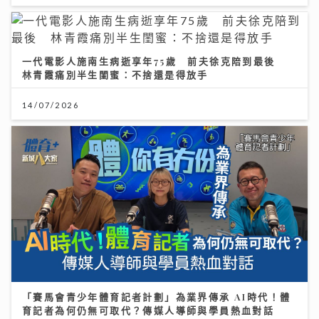
一代電影人施南生病逝享年75歲 前夫徐克陪到最後
林青霞痛別半生閨蜜：不捨還是得放手
14/07/2026
「賽馬會青少年體育記者計劃」為業界傳承 AI時代！體
育記者為何仍無可取代？傳媒人導師與學員熱血對話