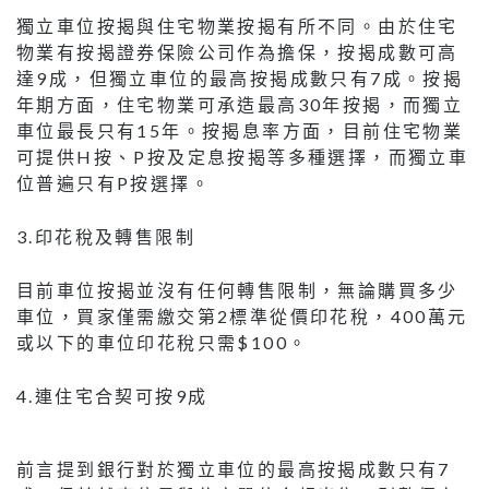
獨立車位按揭與住宅物業按揭有所不同。由於住宅
物業有按揭證券保險公司作為擔保，按揭成數可高
達9成，但獨立車位的最高按揭成數只有7成。按揭
年期方面，住宅物業可承造最高30年按揭，而獨立
車位最長只有15年。按揭息率方面，目前住宅物業
可提供H按、P按及定息按揭等多種選擇，而獨立車
位普遍只有P按選擇。
3.印花稅及轉售限制
目前車位按揭並沒有任何轉售限制，無論購買多少
車位，買家僅需繳交第2標準從價印花稅，400萬元
或以下的車位印花稅只需$100。
4.連住宅合契可按9成
前言提到銀行對於獨立車位的最高按揭成數只有7