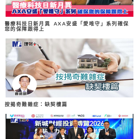
醫療科技日新月異 AXA安盛「愛唯守」系列確保
您的保障跟得上
按揭奇難雜症：缺契樓篇