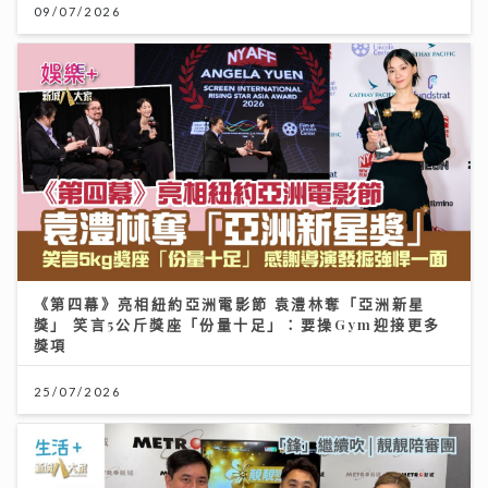
09/07/2026
《第四幕》亮相紐約亞洲電影節 袁澧林奪「亞洲新星
獎」 笑言5公斤獎座「份量十足」：要操Gym迎接更多
獎項
25/07/2026