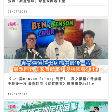
強調「期望管理」球星或陣容不全
28/07/2026
《Ben同Benson『Chur』到行》｜袁文傑憶亡母病榻
中最後一程 最想回到《家有囍事》與張國榮Selfie
17/07/2026