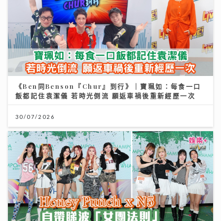
《Ben同Benson『Chur』到行》｜寶珮如：每食一口
飯都記住袁潔儀 若時光倒流 願返車禍後重新經歷一次
30/07/2026