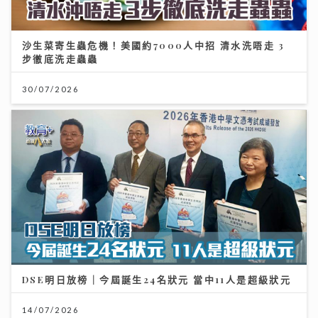
沙生菜寄生蟲危機！美國約7000人中招 清水洗唔走 3
步徹底洗走蟲蟲
30/07/2026
DSE明日放榜｜今屆誕生24名狀元 當中11人是超級狀元
14/07/2026