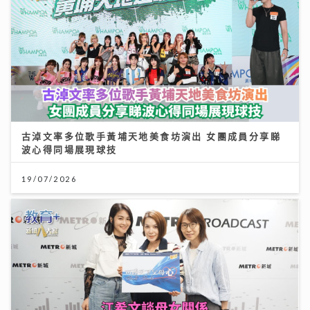
古淖文率多位歌手黃埔天地美食坊演出 女團成員分享睇
波心得同場展現球技
19/07/2026