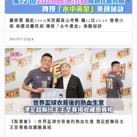
鄺美雲 親赴5100米西藏高山考察 攜12位2026 香港小
姐 候選佳麗亮相 傳授「水中黃金」美顏秘訣
30/07/2026
《梨事會》｜世界盃球衣背後的熱血生意 港足超聯班主
王至尊揭收藏圈真相