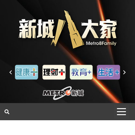
一網睇盡 八家大成