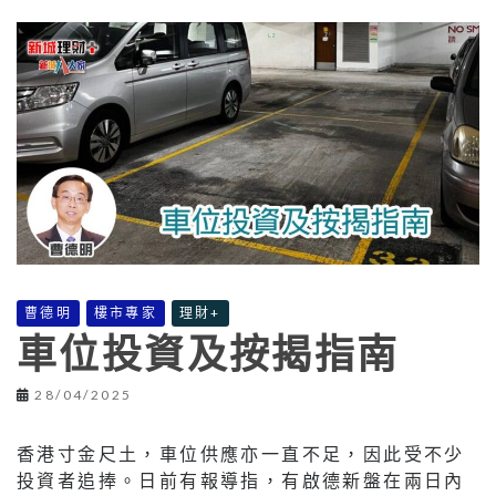
曹德明
樓市專家
理財+
車位投資及按揭指南
28/04/2025
香港寸金尺土，車位供應亦一直不足，因此受不少
投資者追捧。日前有報導指，有啟德新盤在兩日內