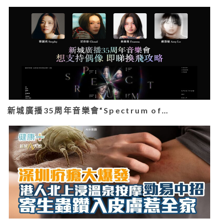
新城廣播35周年音樂會“Spectrum of…