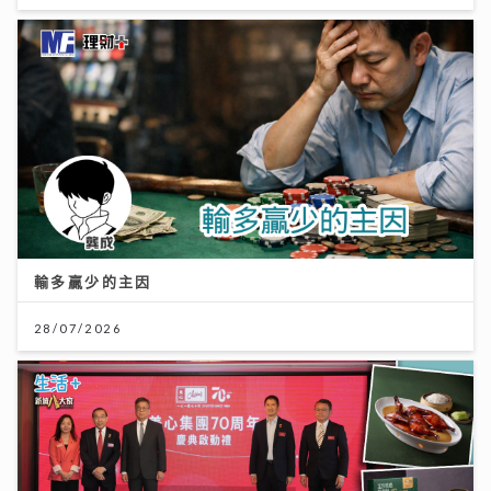
輸多贏少的主因
28/07/2026