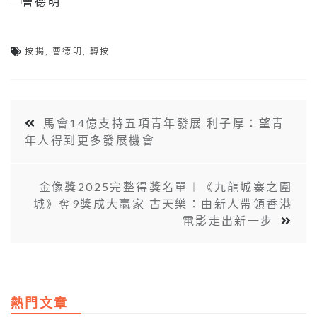
按揭
,
曹德明
,
轉按
馬會14億支持五項青年發展 利子厚：望青
年人得到更多發展機會
金像獎2025完整得獎名單︱《九龍城寨之圍
城》奪9獎成大贏家 古天樂：由新人帶領香港
電影走出新一步
熱門文章