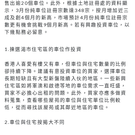
售出逾20個車位。此外，根據土地註冊處的資料顯
示，3月份純車位註冊宗數達348宗，按月增加近三
成及創4個月的新高，市場預計4月份純車位註冊宗
數更有機會挑戰9個月新高。若有興趣投資車位，以
下幾點務必留意。
1.揀選渴市住宅區的車位作投資
香港人喜愛有樓又有車，但車位與住宅數量的比例
卻持續下降。建議有意投資車位的買家，選擇車位
長期短缺且有大型新盤陸續入伙的地區。一些新興
住宅區如將軍澳和啟德等地的車位需求一直旺盛，
買家不必擔心出租的問題。此外，買家亦應多做資
料蒐集，查看哪些屋苑的車位與住宅單位比例較
低，從而尋找該屋苑或其鄰近地區的車位。
2.車位與住宅按揭大不同