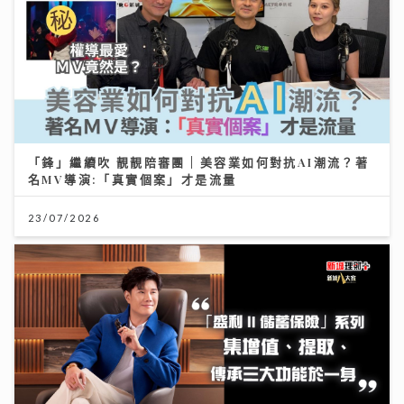
「鋒」繼續吹 靚靚陪審團 | 美容業如何對抗AI潮流？著
名MV導演:「真實個案」才是流量
23/07/2026