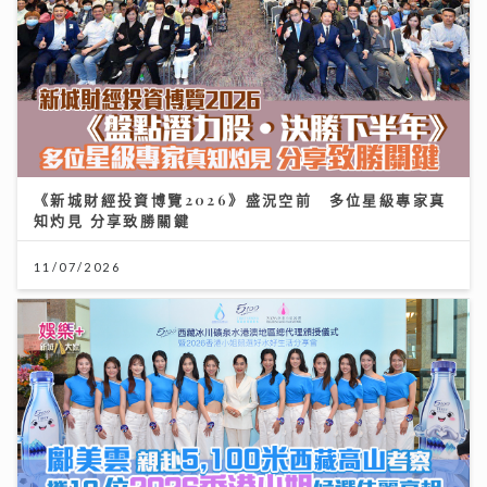
《新城財經投資博覽2026》盛況空前 多位星級專家真
知灼見 分享致勝關鍵
11/07/2026