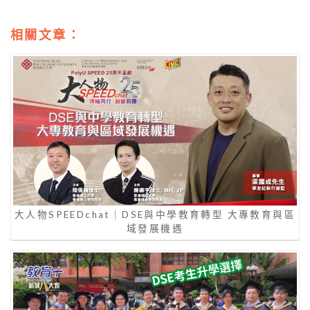
相關文章：
大人物SPEEDchat｜DSE與中學教育轉型 大專教育與區
域發展機遇