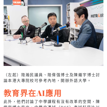
（左起）陸瀚民議員、陸偉强博士及陳繼宇博士討
論本港大專院校可參考內地，開辦外語大學。
教育界在AI應用
此外，他們討論了中學課程有沒有改革的空間，陳