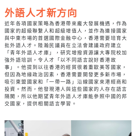
外語人才新方向
近年各項國家策略為香港帶來龐大發展機遇，作為
國家的超級聯繫人和超級增值人，並作為連接國家
與中東市場的首選國際金融中心，香港需要培育大
批外語人才。陸瀚民議員在立法會建議政府建立
「青年外語人才庫」，研究增撥資源讓大專院校加
強外語培訓，令人才「以不同語言說好香港故
事」。他提到以往香港的經貿很着重歐美等國家，
但因為地緣政治因素，香港需要開發更多新市場，
吸引東盟國家和「一帶一路」沿線國家來港經商和
投資。然而，他發現港人與這些國家的人存在語言
隔閡，所以他期望青年外語人才庫能參照中國的邦
交國家，提供相關語言學習。