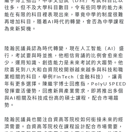
繼宇博士指出，中學文憑試（DSE）考試科目比以
往多，但不及大學科目數目，令有些同學的能力未
能在有限的科目裡表現出來，畢竟中學的制度很難
再增加科目，隨着AI時代的轉變，會否為中學課程
為來新契機。
陸瀚民議員認為時代轉變，現在人工智能（AI）盛
行，考試要與時並進，他相信背誦的比例會愈來愈
少，運用知識、創造能力是未來考試的大趨勢。他
欣喜見到八大和自資院校開辦越來越多與科技和職
業相關的科目，舉例FinTech（金融科技），讓青
年有更多選擇。陳繼宇博士回應指，PolyU SPEED
發揮靈活優勢，回應新興產業需求，即將推出多個
與AI相關及科技成份高的碩士課程，配合市場趨
勢。
陸瀚民議員也關注自資高等院校如何銜接未來的經
濟需要。自資高等院校在課程設計配合市場需要，