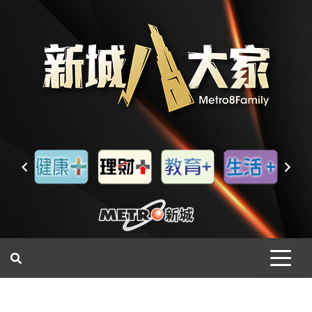
一網睇盡 八家大成