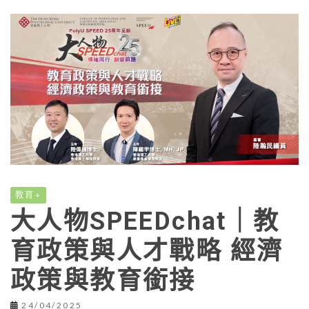
教育+
大人物SPEEDchat｜教
育政策與人才戰略 經濟
政策與教育銜接
24/04/2025