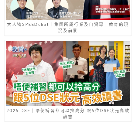
大人物SPEEDchat｜集團所屬行業及自資專上教育的現
況及前景
2025 DSE｜唔使補習都可以拎高分 跟5位DSE狀元高效
讀書