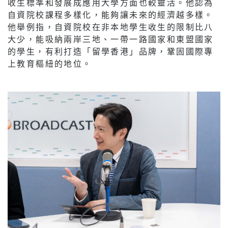
收生標準和發展成應用大學方面也較靈活。他認為
自資院校課程多樣化，能夠讓未來的經濟越多樣。
他舉例指，自資院校在非本地學生收生的限制比八
大少，能吸納兩岸三地、一帶一路國家和東盟國家
的學生，有利打造「留學香港」品牌，鞏固國際專
上教育樞紐的地位。