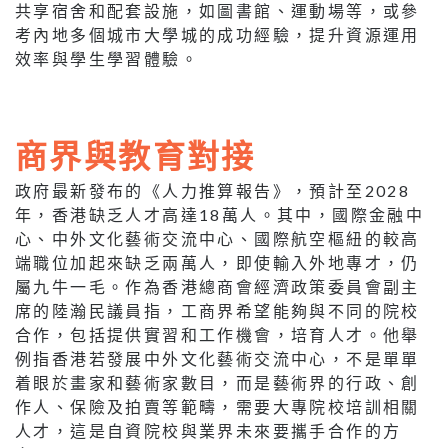
共享宿舍和配套設施，如圖書館、運動場等，或參
考內地多個城市大學城的成功經驗，提升資源運用
效率與學生學習體驗。
商界與教育對接
政府最新發布的《人力推算報告》，預計至2028
年，香港缺乏人才高達18萬人。其中，國際金融中
心、中外文化藝術交流中心、國際航空樞紐的較高
端職位加起來缺乏兩萬人，即使輸入外地專才，仍
屬九牛一毛。作為香港總商會經濟政策委員會副主
席的陸瀚民議員指，工商界希望能夠與不同的院校
合作，包括提供實習和工作機會，培育人才。他舉
例指香港若發展中外文化藝術交流中心，不是單單
着眼於畫家和藝術家數目，而是藝術界的行政、創
作人、保險及拍賣等範疇，需要大專院校培訓相關
人才，這是自資院校與業界未來要攜手合作的方