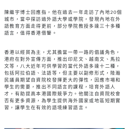
陳繼宇博士回應指，他在過去一年走訪了內地20個
城市，當中探訪過外語大學或學院，發現內地在外
語教育方面走得更前，部分學院教授多達三十多種
語言，值得香港借鑒。
香港以經貿為主，尤其擔當一帶一路的倡議角色，
港府在對外宣傳方面，推出印尼文、越南文、馬拉
文等，八大近年可供學習的當代外語多達十二種，
包括阿拉伯語、法語等，但主要以副修形式，陸瀚
民議員期望自資院校發揮更大的彈性，因應市場和
學生的需要，推出不同語言的課程，培育外語人
才，有助提高本港國際競爭力。他關注自資院校會
否有更多資源，為學生提供海外國家或地區短期實
習，讓學生在有效的語境練習語言。