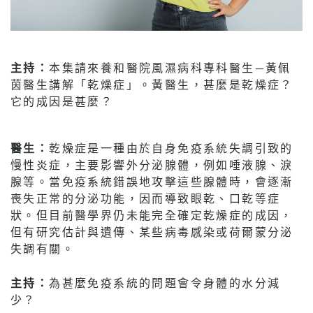
主持：
本集請來養和醫院風濕病科專科醫生—黃佩
茵醫生講解「乾燥症」。黃醫生，甚麼是乾燥症？
它的成因是甚麼？
醫生：
乾燥症是一種由於自身免疫系統失調引致的
慢性炎症，主要影響外分泌腺體，例如唾液腺、淚
腺等。當免疫系統錯誤地攻擊這些腺體時，會逐漸
喪失正常的分泌功能，因而導致眼乾、口乾等症
狀。但目前醫學界仍未能完全確定乾燥症的成因，
但有研究估計與遺傳、某些病毒感染或荷爾蒙分泌
失調有關。
主持：
為甚麼免疫系統的問題會令身體的水分減
少？