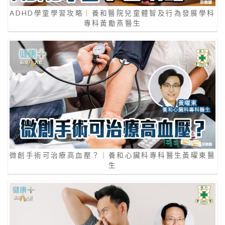
ADHD學童學習攻略｜養和醫院兒童體智及行為發展學科
專科黃勵燕醫生
微創手術可治療高血壓？｜養和心臟科專科醫生黃曜東醫
生