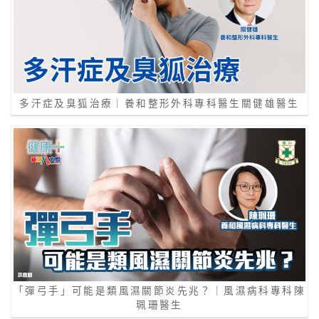
多汗症及臭狐治療｜養和整形外科專科醫生關健雄醫生
「彈弓手」可能是類風濕關節炎先兆？｜風濕病科專科陳
珮珊醫生