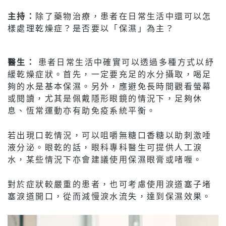
主持：
除了藥物治療，患者在日常生活中還可以怎
樣處理乾燥症？是否要以「保濕」為主？
醫生：
患者日常生活中確實可以透過多種方式以紓
緩乾燥症狀。首先，一定要充足的水分攝取，喝足
夠的水是基本保濕。另外，應避免長時間觀看螢幕
或閱讀，尤其是佩戴隱形眼鏡的情況下，足夠休
息、恆常運動亦有助免疫系統平衡。
若出現口乾情況，可以咀嚼無糖口香糖以助刺激唾
液分泌。眼乾的話，眼科專科醫生可提供人工淚
水，某些情況下亦會建議使用保濕眼膏或啫喱。
對於症狀較嚴重的患者，也可考慮使用淚道塞子堵
塞淚道開口，從而減慢淚水流失，達到保濕效果。