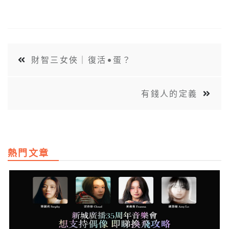
財智三女俠｜復活•蛋？
有錢人的定義
熱門文章