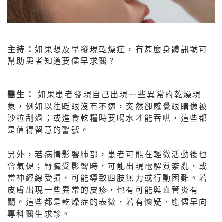
主持：
如果想及早發現乾燥症，有甚麼身體訊號可
幫助患者知道要儘早求醫？
醫生：
如果患者發現自己出現一些異常的乾燥現
象，例如以往眨眼沒有不適，突然卻感覺眼睛像被
沙粒刮過；或進食乾糧時要喝水才能吞嚥，這些都
是值得留意的警號。
另外，若病情影響肺部，患者可能在輕微活動後也
會氣促；腎臟受影響時，可能出現電解質紊亂，或
當神經線受損，可能導致四肢無力或行動困難。若
皮膚出現一些異常的皮疹，也有可能與血管炎有
關。這些都是乾燥症的表徵，若有懷疑，應儘早向
專科醫生求診。