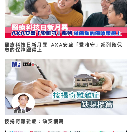
醫療科技日新月異 AXA安盛「愛唯守」系列確保
您的保障跟得上
按揭奇難雜症：缺契樓篇