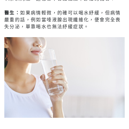
醫生：
如果病情輕微，的確可以喝水紓緩，但病情
嚴重的話，例如當唾液腺出現纖維化，便會完全喪
失分泌，單靠喝水也無法紓緩症狀。