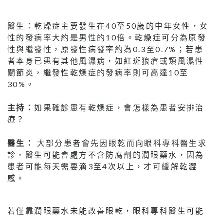
醫生：乾燥症主要發生在40至50歲的中年女性，女
性的發病率大約是男性的10倍。乾燥症可分為原發
性與繼發性，原發性病發率約為0.3至0.7%；若患
者本身已患有其他風濕病，如紅斑狼瘡或類風濕性
關節炎，繼發性乾燥症的發病率則可高達10至
30%。
主持：
如果確診患有乾燥症，會怎樣為患者安排治
療？
醫生：
大部分患者會先因眼乾而向眼科專科醫生求
診，醫生可能會處方不含防腐劑的潤眼藥水，因為
患者可能每天需要滴3至4次以上，才可緩解乾澀
感。
若僅靠潤眼藥水未能改善眼乾，眼科專科醫生可能