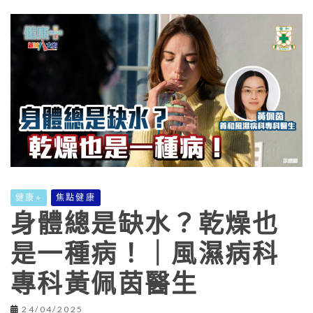
健康+
焦點健康
身體總是缺水？乾燥也
是一種病！｜風濕病科
專科黃佩茵醫生
24/04/2025