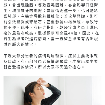
態，會出現腫脹，導致吞嚥困難，亦會影響口腔衛
生，增加蛀牙的風險；當病情更進一步，也可能影
響肺部，有機會導致肺纖維化；若攻擊腎臟，則可
能引致腎炎或腎結石；甚至影響中樞神經，導致行
動不便。此外，有研究指出，乾燥症患者患上淋巴
癌的風險亦較高，數據顯示可高達44倍。因此，在
醫生為患者跟進病情時，需一直留意患者有否出現
淋巴腫大的情況。
不過大部分患者的病情均屬輕微，症狀主要為眼乾
及口乾，有小部分患者病情較嚴重，才會出現主要
器官受損的情況，所以大眾不需過分擔心。