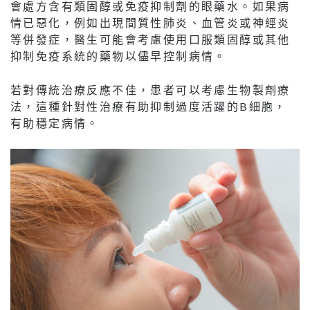
會處方含有類固醇或免疫抑制劑的眼藥水。如果病
情已惡化，例如出現間質性肺炎、血管炎或神經炎
等併發症，醫生可能會考慮使用口服類固醇或其他
抑制免疫系統的藥物以儘早控制病情。
若對傳統治療反應不佳，患者可以考慮生物製劑療
法，這種針對性治療有助抑制過度活躍的B細胞，
有助穩定病情。