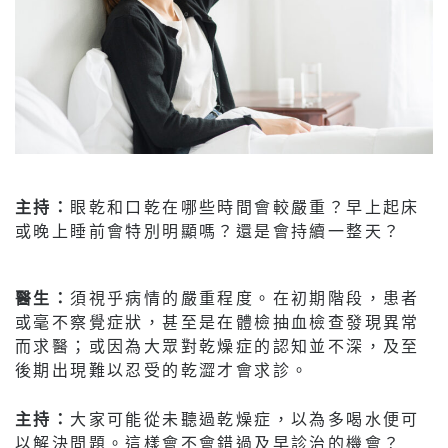
主持：
眼乾和口乾在哪些時間會較嚴重？早上起床
或晚上睡前會特別明顯嗎？還是會持續一整天？
醫生：
須視乎病情的嚴重程度。在初期階段，患者
或毫不察覺症狀，甚至是在體檢抽血檢查發現異常
而求醫；或因為大眾對乾燥症的認知並不深，及至
後期出現難以忍受的乾澀才會求診。
主持：
大家可能從未聽過乾燥症，以為多喝水便可
以解決問題。這樣會不會錯過及早診治的機會？