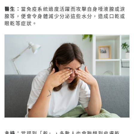
醫生：
當免疫系統過度活躍而攻擊自身唾液腺或淚
腺等，便會令身體減少分泌這些水分，造成口乾或
眼乾等症狀。
主持：
當提到「乾」，多數人也會聯想到皮膚乾