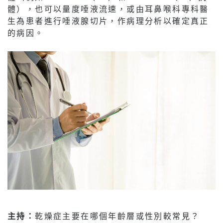
體），也可以量度唾液流速，或由耳鼻喉科專科醫
生為患者進行唾液腺切片，作病理分析以確定真正
的病因。
主持：
乾燥症主要在哪個年齡層或性別較常見？