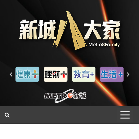
一網睇盡 八家大成