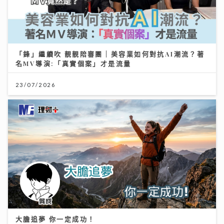
「鋒」繼續吹 靚靚陪審團 | 美容業如何對抗AI潮流？著
名MV導演:「真實個案」才是流量
23/07/2026
大膽追夢 你一定成功！