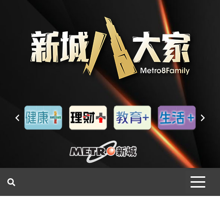
一網睇盡 八家大成