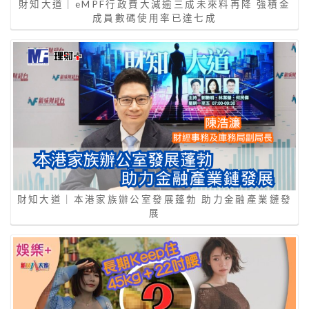
財知大道｜eMPF行政費大減逾三成未來料再降 強積金
成員數碼使用率已達七成
財知大道｜本港家族辦公室發展蓬勃 助力金融產業鏈發
展