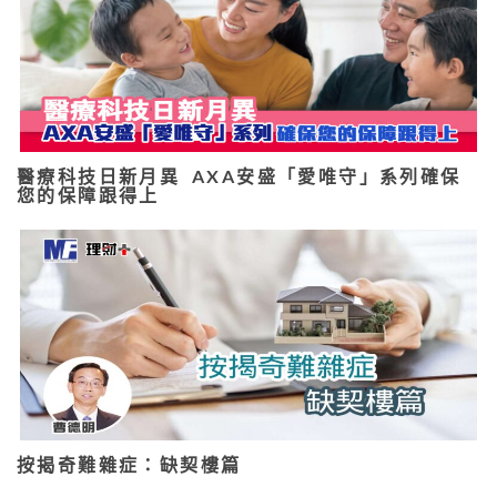
醫療科技日新月異 AXA安盛「愛唯守」系列確保
您的保障跟得上
按揭奇難雜症：缺契樓篇