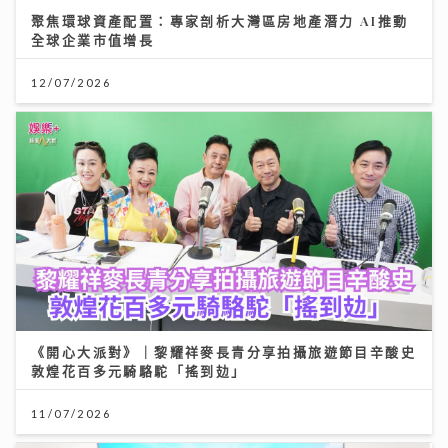
聚焦環球資產配置：專家剖析大灣區房地產潛力 AI推動
全球企業市值增長
12/07/2026
《開心大派對》｜黎耀祥麥長青分享拍攝旅遊節目辛酸史
敦煌花百多元騎駱駝「搖到攰」
11/07/2026