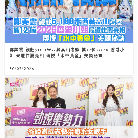
鄺美雲 親赴5100米西藏高山考察 攜12位2026 香港小
姐 候選佳麗亮相 傳授「水中黃金」美顏秘訣
30/07/2026