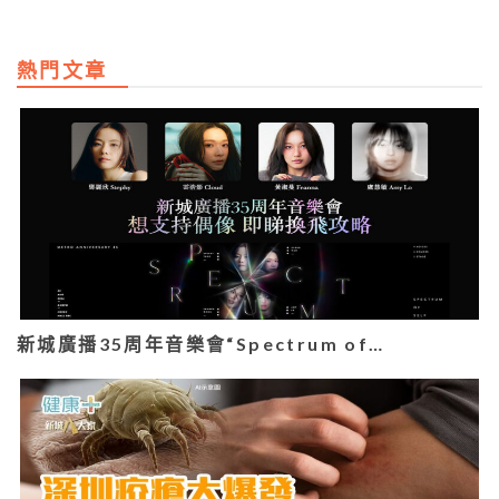
熱門文章
新城廣播35周年音樂會“Spectrum of…