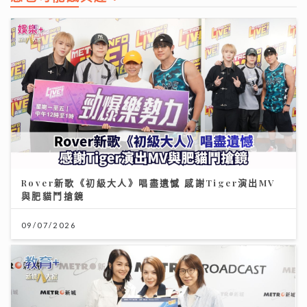
Rover新歌《初級大人》唱盡遺憾 感謝Tiger演出MV
與肥貓鬥搶鏡
09/07/2026