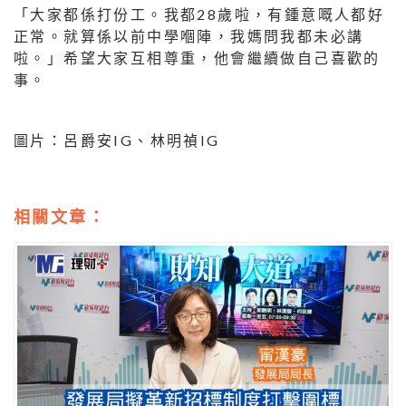
「大家都係打份工。我都28歲啦，有鍾意嘅人都好
正常。就算係以前中學嗰陣，我媽問我都未必講
啦。」希望大家互相尊重，他會繼續做自己喜歡的
事。
圖片：呂爵安IG、林明禎IG
相關文章：