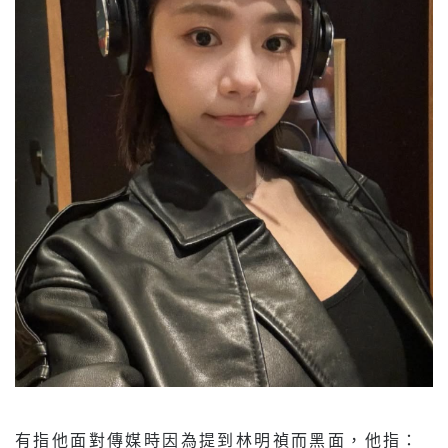
有指他面對傳媒時因為提到林明禎而黑面，他指：