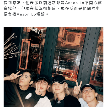
提到隊友，他表示以前通常都是Anson Lo不開心就
會找他，但現在狀況卻相反，現在反而是他間唔中
便會找Anson Lo傾訴。