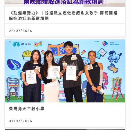
《勁爆樂勢力》｜谷婭溦立志做治癒系女歌手 兩晚關燈
躲進浴缸為新歌填詞
22/07/2026
柴灣角天主教小學
31/07/2026