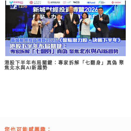
港股下半年布局關鍵：專家拆解「七翻身」真偽 聚
焦北水與AI新趨勢
您也可能感興趣：