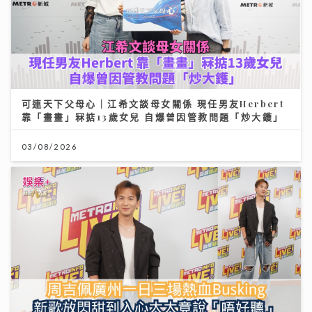
可連天下父母心｜江希文談母女關係 現任男友Herbert
靠「畫畫」冧掂13歲女兒 自爆曾因管教問題「炒大鑊」
03/08/2026