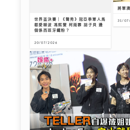
將軍澳播道書院-中學部
世界
都愛睇
個係
31/07/2026
20/07