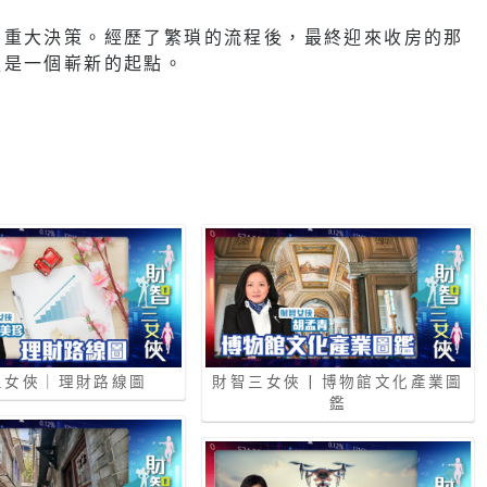
的重大決策。經歷了繁瑣的流程後，最終迎來收房的那
更是一個嶄新的起點。
三女俠｜理財路線圖
財智三女俠 | 博物館文化產業圖
鑑