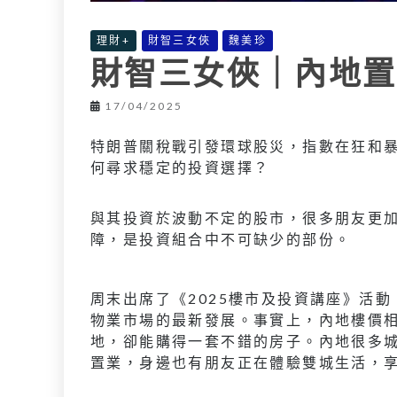
理財+
財智三女俠
魏美珍
財智三女俠｜內地置
17/04/2025
特朗普關稅戰引發環球股災，指數在狂和
何尋求穩定的投資選擇？
與其投資於波動不定的股市，很多朋友更
障，是投資組合中不可缺少的部份。
周末出席了《2025樓市及投資講座》活
物業市場的最新發展。事實上，內地樓價相
地，卻能購得一套不錯的房子。內地很多
置業，身邊也有朋友正在體驗雙城生活，