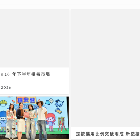
2026 年下半年樓按市場
/2026
定按選用比例突破兩成 新造