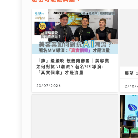
「鋒」繼續吹 靚靚陪審團 | 美容業
展望 
如何對抗AI潮流？著名MV導演:
「真實個案」才是流量
27/07
23/07/2026