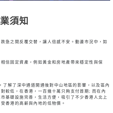
業須知
暴跌急之間反覆交替，讓人倍感不安。動盪市況中，如
加相信固定資產，例如黃金和房地產帶來穩定性與保
動，了解了深中通道開通後對中山地區的影響，以及區內
對較低，在香港，一百幾十萬只夠支付首期; 而在內
城市基礎設施完善，生活方便，吸引了不少香港人北上
享受香港的高薪與內地的低物價。