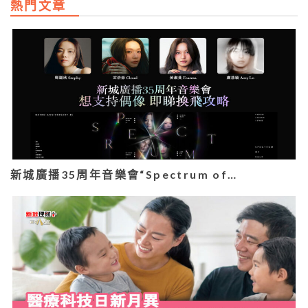
熱門文章
新城廣播35周年音樂會“Spectrum of…