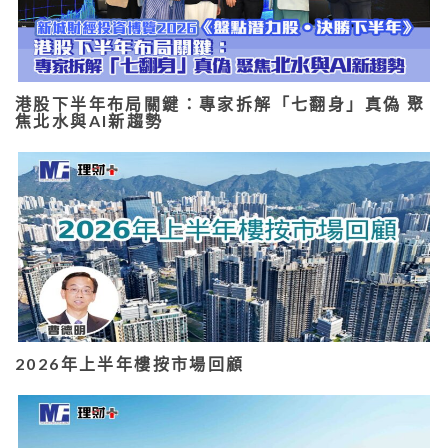
港股下半年布局關鍵：專家拆解「七翻身」真偽 聚
焦北水與AI新趨勢
2026年上半年樓按市場回顧