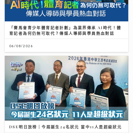
「賽馬會青少年體育記者計劃」為業界傳承 AI時代！體
育記者為何仍無可取代？傳媒人導師與學員熱血對話
06/08/2026
DSE明日放榜｜今屆誕生24名狀元 當中11人是超級狀元