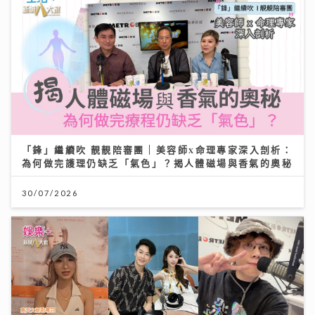
「鋒」繼續吹 靚靚陪審團 | 美容師x命理專家深入剖析：
為何做完護理仍缺乏「氣色」？揭人體磁場與香氣的奧秘
30/07/2026