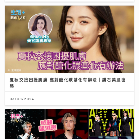
夏秋交接困擾肌膚 應對醣化羰基化有辦法｜鑽石美肌密
碼
03/08/2026