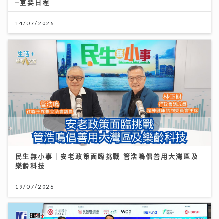
+重要日程
14/07/2026
民生無小事｜安老政策面臨挑戰 管浩鳴倡善用大灣區及
樂齡科技
19/07/2026