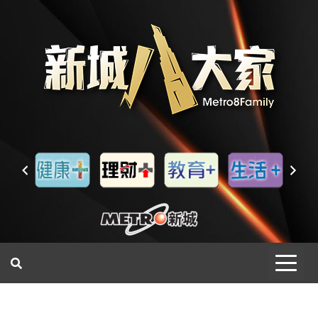
一網睇盡 八家大成