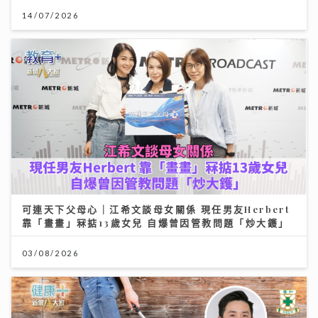
14/07/2026
可連天下父母心｜江希文談母女關係 現任男友Herbert
靠「畫畫」冧掂13歲女兒 自爆曾因管教問題「炒大鑊」
03/08/2026