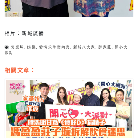
相片：新城廣播
吳業坤
,
娛樂
,
愛情求生案內書
,
新城八大家
,
薛家燕
,
開心大
派對
相關文章：