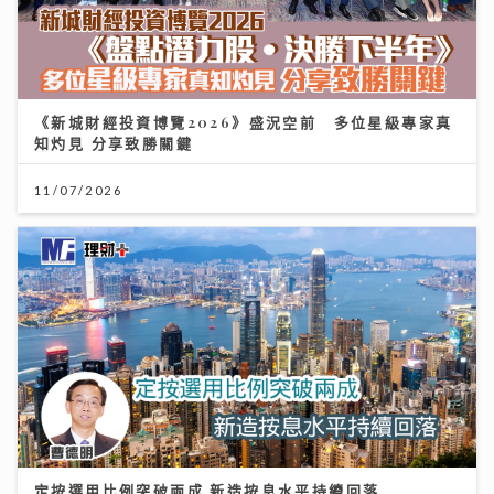
《新城財經投資博覽2026》盛況空前 多位星級專家真
知灼見 分享致勝關鍵
11/07/2026
定按選用比例突破兩成 新造按息水平持續回落