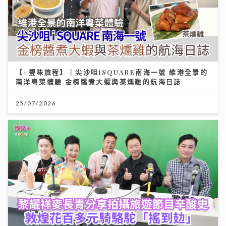
【#豐味旅程】｜尖沙咀iSQUARE南海一號 維港全景的
南洋粵菜體驗 金榜醬煮大蝦與茶燻雞的航海日誌
25/07/2026