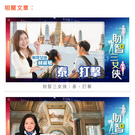
相關文章：
財智三女俠｜泰‧打擊