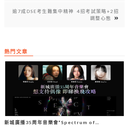
逾7成DSE考生難集中精神 4招考試策略+2招
調整心態
熱門文章
新城廣播35周年音樂會“Spectrum of…