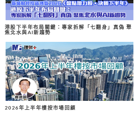
港股下半年布局關鍵：專家拆解「七翻身」真偽 聚
焦北水與AI新趨勢
2026年上半年樓按市場回顧