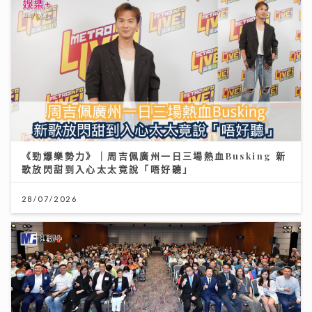
《勁爆樂勢力》｜周吉佩廣州一日三場熱血Busking 新
歌放閃甜到入心太太竟說「唔好聽」
28/07/2026