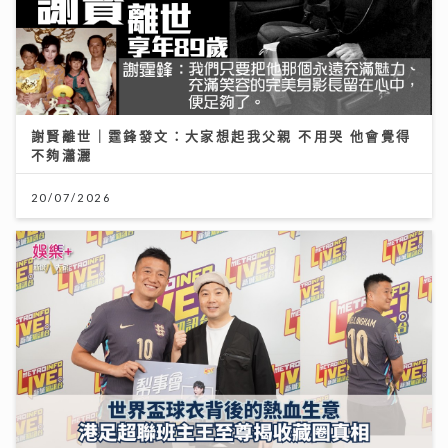
謝賢離世｜霆鋒發文：大家想起我父親 不用哭 他會覺得
不夠瀟灑
20/07/2026