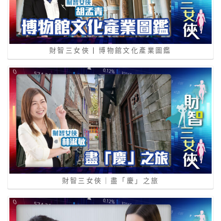
財智三女俠 | 博物館文化產業圖鑑
財智三女俠｜盡「慶」之旅