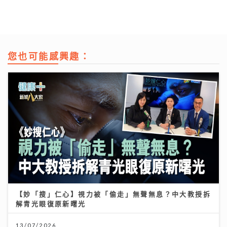
您也可能感興趣：
【妙「搜」仁心】視力被「偷走」無聲無息？中大教授拆
解青光眼復原新曙光
13/07/2026