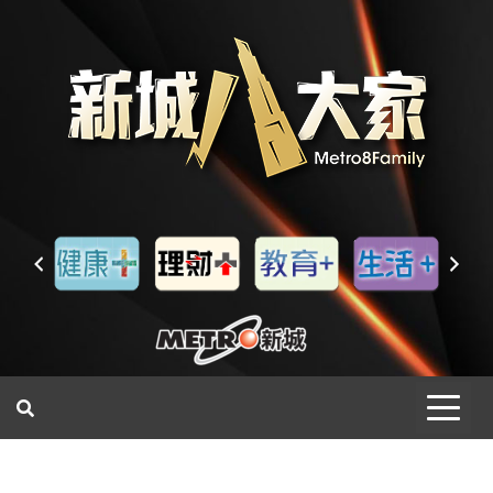
一網睇盡 八家大成