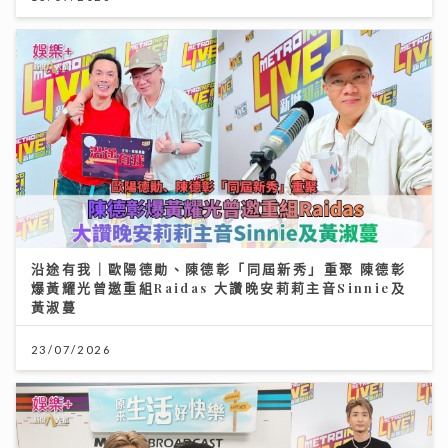
沿途有我｜歐陽德勛、陳德彰「同屆新秀」重聚 陳德彰
爆黃耀光曾邀重組Raidas 大讚晚安莉莉主音Sinnie及
黃淑蔓
23/07/2026