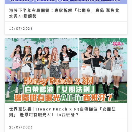
港股下半年布局關鍵：專家拆解「七翻身」真偽 聚焦北
水與AI新趨勢
12/07/2026
世界盃決賽｜Honey Punch x N5自帶睇波「女團法
則」 邊隊咁有眼光All-in西班牙？
23/07/2026