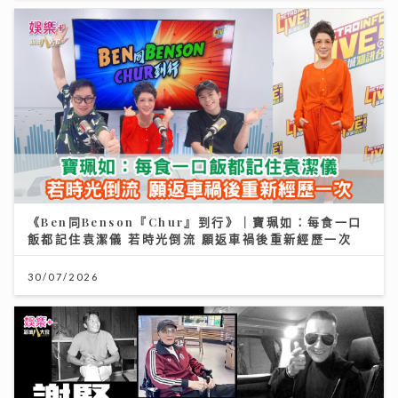
《Ben同Benson『Chur』到行》｜寶珮如：每食一口
飯都記住袁潔儀 若時光倒流 願返車禍後重新經歷一次
30/07/2026