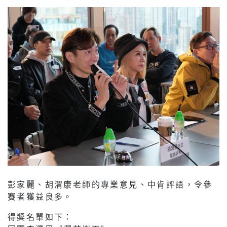
彭家麗、胡渭康老師的專業意見、中肯評語，令參
賽者獲益良多。
得獎名單如下：