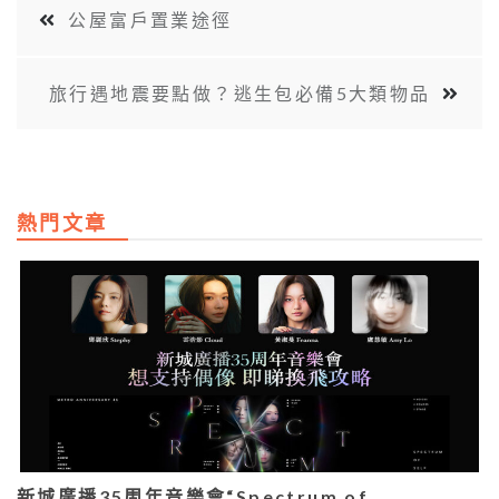
公屋富戶置業途徑
旅行遇地震要點做？逃生包必備5大類物品
熱門文章
新城廣播35周年音樂會“Spectrum of…