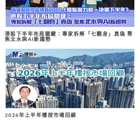
港股下半年布局關鍵：專家拆解「七翻身」真偽 聚
焦北水與AI新趨勢
2026年上半年樓按市場回顧