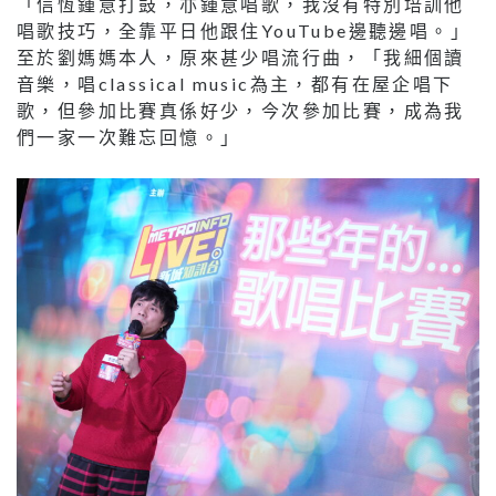
「信恆鍾意打鼓，亦鍾意唱歌，我沒有特別培訓他
唱歌技巧，全靠平日他跟住YouTube邊聽邊唱。」
至於劉媽媽本人，原來甚少唱流行曲，「我細個讀
音樂，唱classical music為主，都有在屋企唱下
歌，但參加比賽真係好少，今次參加比賽，成為我
們一家一次難忘回憶。」