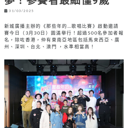
夢！參賽者最細僅9歲
31/03/2025
新城廣播主辦的《那些年的…歌唱比賽》啟動邀請
賽今日（3月30日）圓滿舉行！超過500名參加者報
名，除咗香港，仲有東南亞地區包括馬來西亞、廣
州、深圳、台北、澳門 ，水準相當高！