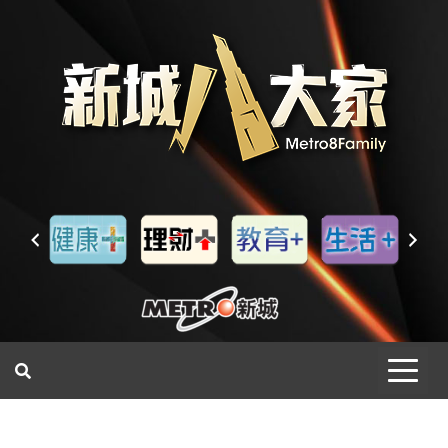
一網睇盡 八家大成