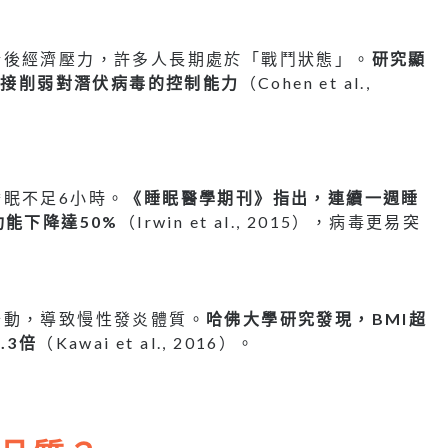
情後經濟壓力，許多人長期處於「戰鬥狀態」。
研究顯
直接削弱對潛伏病毒的控制能力
（Cohen et al.,
眠不足6小時。
《睡眠醫學期刊》指出，連續一週睡
能下降達50%
（Irwin et al., 2015），病毒更易突
少動，導致慢性發炎體質。
哈佛大學研究發現，BMI超
.3倍
（Kawai et al., 2016）。