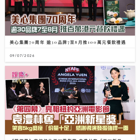
美心集團70周年 逾30品牌7至8月推100萬元餐飲禮遇
09/07/2026