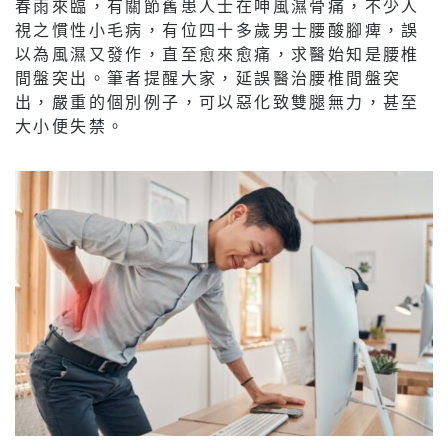
春雨來臨，有關節舊患人士在呻風濕骨痛，不少人
視之慣性小毛病，有位四十多歲男士腰酸腳痺，誤
以為風濕又發作，直至愈來愈痛，求醫始知是腰椎
間盤突出。筆者提醒大家，延誤醫治腰椎間盤突
出，嚴重的個別例子，可以惡化致雙腿無力，甚至
大小便失禁。