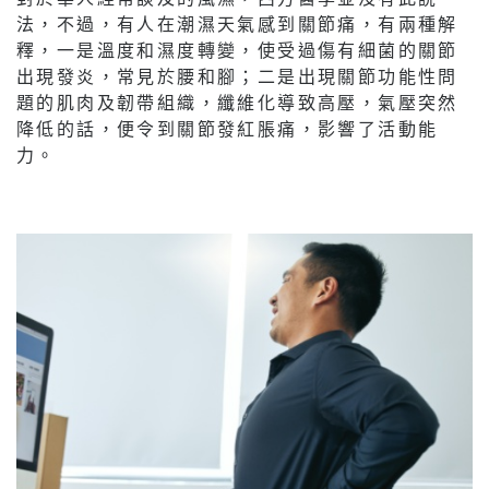
法，不過，有人在潮濕天氣感到關節痛，有兩種解
釋，一是溫度和濕度轉變，使受過傷有細菌的關節
出現發炎，常見於腰和腳；二是出現關節功能性問
題的肌肉及韌帶組織，纖維化導致高壓，氣壓突然
降低的話，便令到關節發紅脹痛，影響了活動能
力。