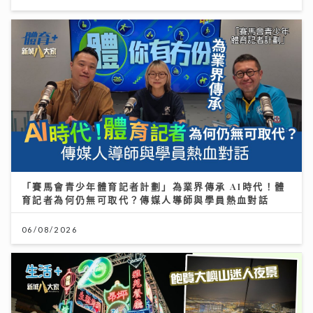
「賽馬會青少年體育記者計劃」為業界傳承 AI時代！體
育記者為何仍無可取代？傳媒人導師與學員熱血對話
06/08/2026