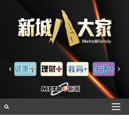
一網睇盡 八家大成