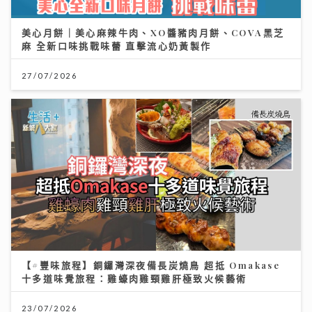
美心月餅｜美心麻辣牛肉、XO醬豬肉月餅、COVA黑芝
麻 全新口味挑戰味蕾 直擊流心奶黃製作
27/07/2026
【#豐味旅程】銅鑼灣深夜備長炭燒鳥 超抵 Omakase
十多道味覺旅程：雞蠔肉雞頸雞肝極致火候藝術
23/07/2026