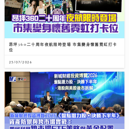
昂坪360二十周年夜航限時登場 市集變身懷舊霓虹打卡
位
25/07/2026