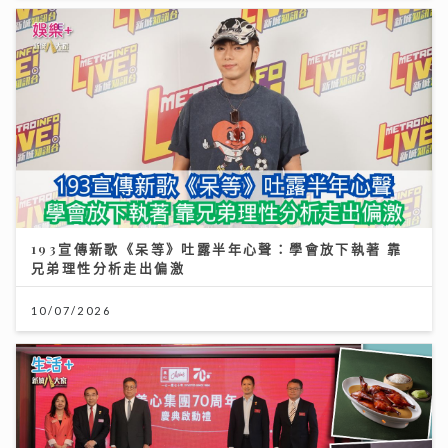
193宣傳新歌《呆等》吐露半年心聲：學會放下執著 靠
兄弟理性分析走出偏激
10/07/2026