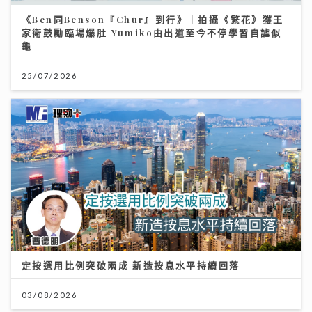
《Ben同Benson『Chur』到行》｜拍攝《繁花》獲王
家衛鼓勵臨場爆肚 Yumiko由出道至今不停學習自謔似
龜
25/07/2026
定按選用比例突破兩成 新造按息水平持續回落
03/08/2026