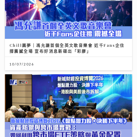
Chill圓夢｜馮允謙首個全英文歌音樂會 近千Fans企住
撐震撼全場 宣布好消息新碟出「彩膠」
10/07/2026