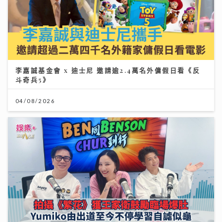
李嘉誠基金會 x 迪士尼 邀請逾2.4萬名外傭假日看《反
斗奇兵5》
04/08/2026