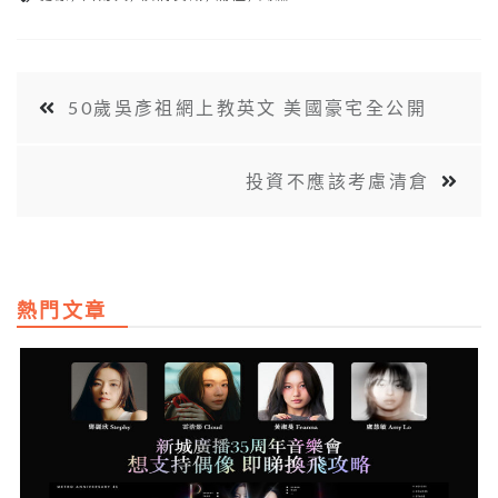
50歲吳彥祖網上教英文 美國豪宅全公開
投資不應該考慮清倉
熱門文章