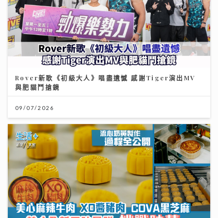
Rover新歌《初級大人》唱盡遺憾 感謝Tiger演出MV
與肥貓鬥搶鏡
09/07/2026