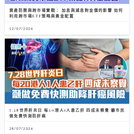
資產防禦與跨市場實戰： 加息與減息對金價的影響 如何
利用跨市場ETF策略與黃金配置
12/07/2026
7.28世界肝炎日 每20港人1人患乙肝 四成未察覺 籲市民
做免費快測防肝癌
28/07/2026