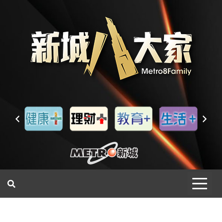
一網睇盡 八家大成