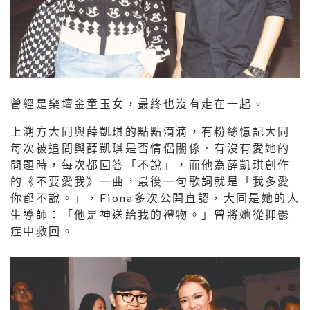
曾經是樂壇金童玉女，最終也沒有走在一起。
上溯方大同與薛凱琪的點點滴滴，有粉絲憶記大同
每次被追問與薛凱琪是否情侶關係、有沒有愛她的
問題時，每次都回答「不說」，而他為薛凱琪創作
的《不要愛我》一曲，最後一句歌詞就是「我多愛
你都不說。」，Fiona多次公開直認，大同是她的人
生導師：「他是神送給我的禮物。」曾將她從抑鬱
症中救回。