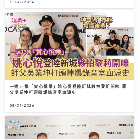
11/07/2026
一連13集「賞心悅樂」姚心悅登陸新城夥拍黎莉開咪 師
父吳業坤打頭陣爆錄音室血淚史
08/07/2026