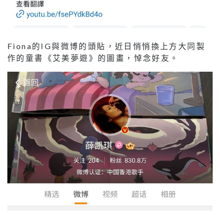
Fiona的IG與微博的頭貼，近日悄悄換上方大同製
作的童書《艾美夢遊》的圖畫，悼念好友。