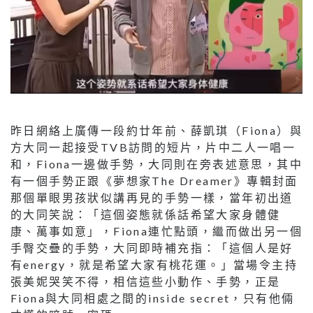
昨日網絡上廣傳一段約廿年前、薛凱琪（Fiona）與
方大同一起接受TVB訪問的短片，片中二人一唱一
和，Fiona一邊做手勢，大同則在旁表述意思，其中
有一個手勢正跟《夢想家The Dreamer》專輯封面
那個單眼男孩狀似講再見的手勢一樣，當年初出道
的大同笑說：「這個姿態就係話希望大家身體健
康、萬事如意」，Fiona連忙點頭，繼而做出另一個
手臀交疊的手勢，大同即時補充指：「這個人是好
有energy，就是希望大家有桃花運。」當場令主持
張美妮哭笑不得，相信這些小動作、手勢，正是
Fiona與大同相處之間的inside secret，只有他倆