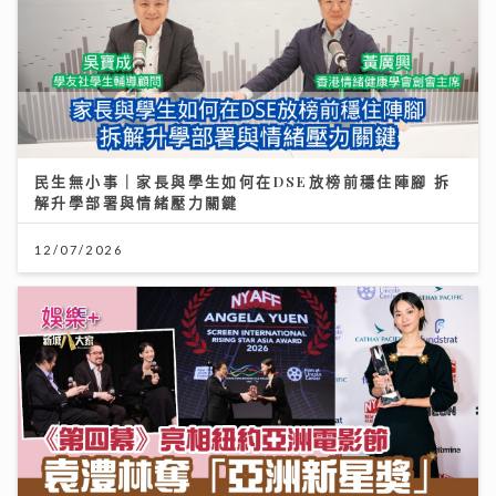
民生無小事｜家長與學生如何在DSE放榜前穩住陣腳 拆
解升學部署與情緒壓力關鍵
12/07/2026