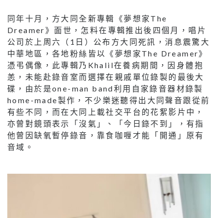
同年十月，方大同全新專輯《夢想家The
Dreamer》面世，怎料在專輯推出後四個月，唱片
公司於上周六（1日）公布方大同死訊，消息震驚大
中華地區，各地粉絲皆以《夢想家The Dreamer》
憑弔偶像，此專輯乃Khalil在養病期間，因身體抱
恙，未能赴錄音室而選擇在親戚單位錄製的最後大
碟，由於是one-man band利用自家錄音器材錄製
home-made製作，不少樂迷聽得出大同聲音跟從前
有些不同，而在大同上載社交平台的花絮影片中，
亦曾對鏡頭表示「沒氣」、「今日錄不到」，有指
他曾因缺氧暫停錄音，靠食咖喱才能「開通」原有
音域。