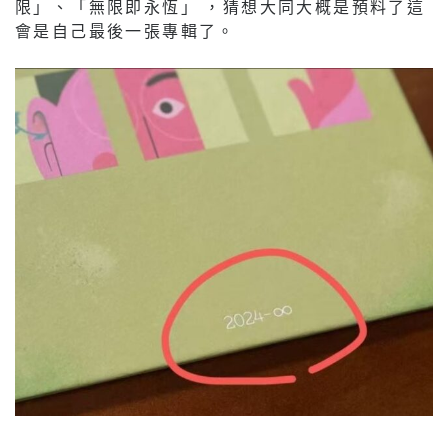
限」、「無限即永恆」 ，猜想大同大概是預料了這
會是自己最後一張專輯了。