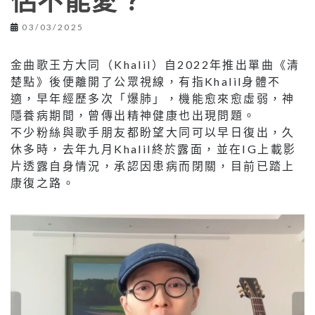
侶不能愛？
03/03/2025
金曲歌王方大同（Khalil）自2022年推出單曲《清
楚點》後便離開了公眾視線，有指Khalil身體不
適，早年經歷多次「爆肺」，機能愈來愈虛弱，神
隱養病期間，曾傳出精神健康也出現問題。
不少粉絲與歌手朋友都盼望大同可以早日復出，久
休多時，去年九月Khalil終於露面，並在IG上載影
片透露自身情況，承認因患病而閉關，目前已踏上
康復之路。