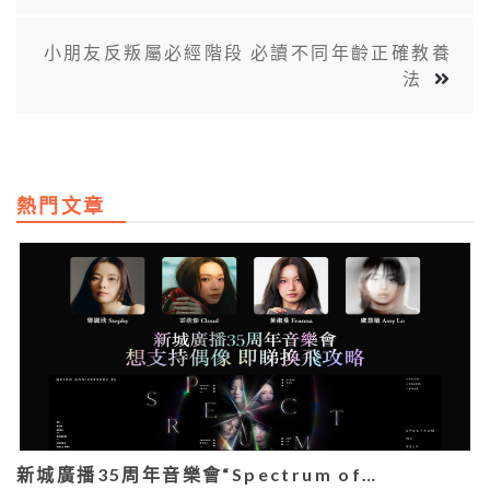
小朋友反叛屬必經階段 必讀不同年齡正確教養
法
熱門文章
新城廣播35周年音樂會“Spectrum of…