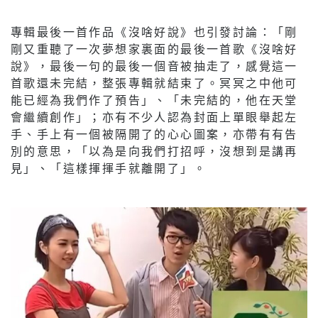
專輯最後一首作品《沒啥好說》也引發討論：「剛
剛又重聽了一次夢想家裏面的最後一首歌《沒啥好
說》，最後一句的最後一個音被抽走了，感覺這一
首歌還未完結，整張專輯就結束了。冥冥之中他可
能已經為我們作了預告」、「未完結的，他在天堂
會繼續創作」；亦有不少人認為封面上單眼舉起左
手、手上有一個被隔開了的心心圖案，亦帶有有告
別的意思，「以為是向我們打招呼，沒想到是講再
見」、「這樣揮揮手就離開了」。