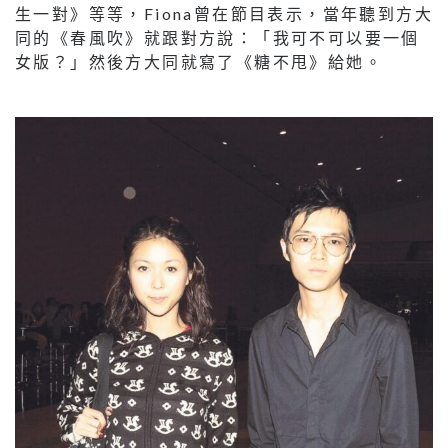
生一對》等等，Fiona曾在節目表示，當年聽到方大
同的《春風吹》就跟對方說：「我可不可以要一個
女版？」然後方大同就寫了《糖不甩》給她。