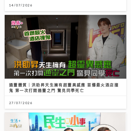
14/07/2026
通靈體質｜洪助昇天生擁有超靈異感應 首爆最火酒店撞
鬼 第一次打開通靈之門 驚見同學死亡
27/07/2026