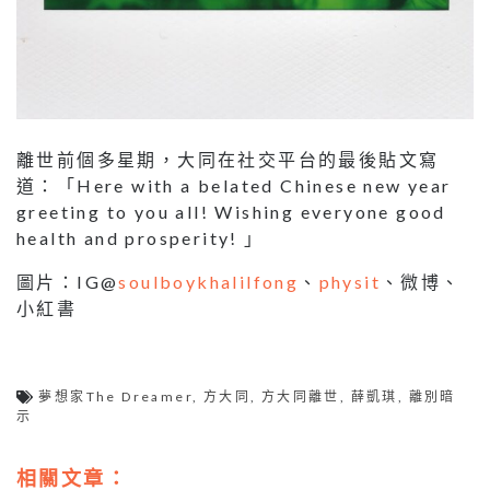
離世前個多星期，大同在社交平台的最後貼文寫
道：「Here with a belated Chinese new year
greeting to you all! Wishing everyone good
health and prosperity! 」
圖片：IG@
soulboykhalilfong
、
physit
、微博、
小紅書
夢想家The Dreamer
,
方大同
,
方大同離世
,
薛凱琪
,
離別暗
示
相關文章：