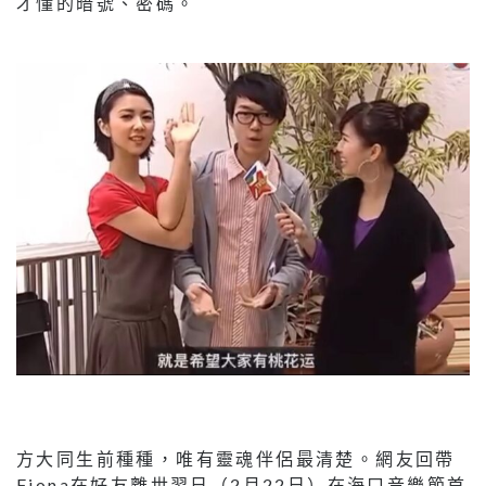
才懂的暗號、密碼。
方大同生前種種，唯有靈魂伴侶最清楚。網友回帶
Fiona在好友離世翌日（2月22日）在海口音樂節首