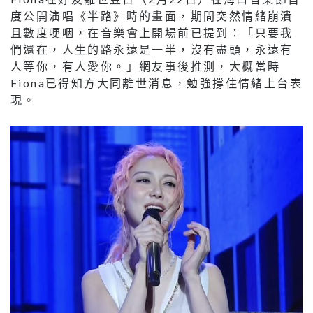
度公開演唱《半路》時的畫面，期間突然情緒崩潰
且數度哽咽，在音樂會上開場前已提到：「只要我
們還在，人生的路永遠是一半，沒有盡頭，永遠有
人等你，有人愛你。」網友事後推測，大概當時
Fiona已得知方大同離世消息，勉強撐住情緒上台表
現。