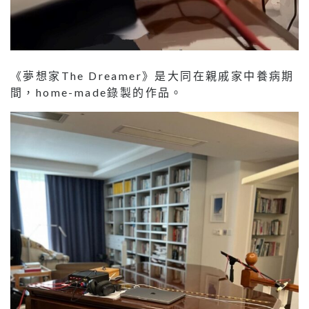
《夢想家The Dreamer》是大同在親戚家中養病期
間，home-made錄製的作品。