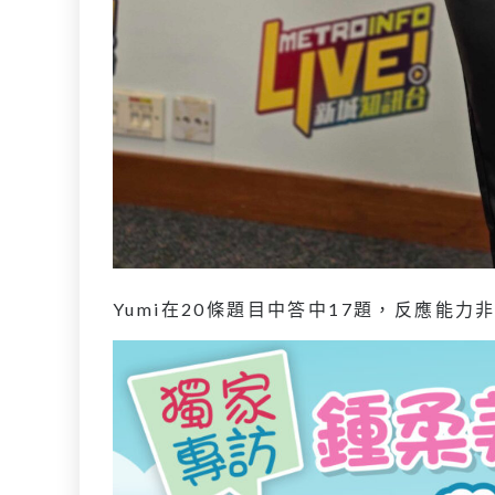
Yumi在20條題目中答中17題，反應能力