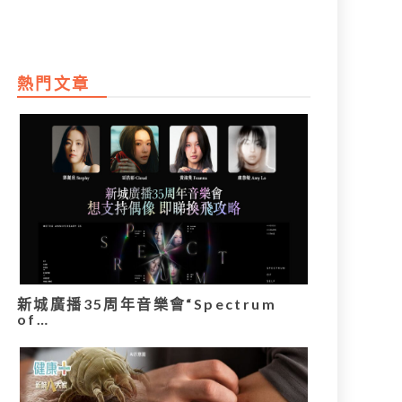
熱門文章
新城廣播35周年音樂會“Spectrum
of…