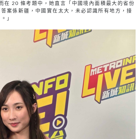
而在 20 條考題中，她直言「中國境內面積最大的省份
「答案係新疆，中國實在太大，未必認識所有地方，接
索。」