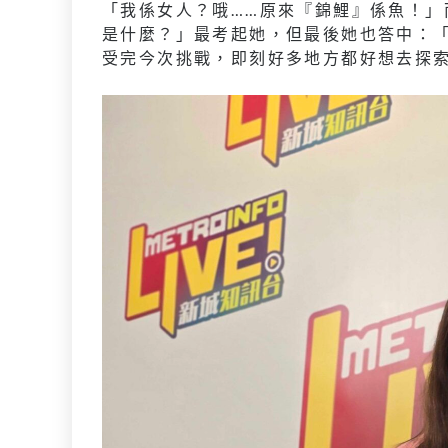
「我係女人？哦……原來『錦鯉』係魚！」
是什麼？」最考起她，但最後她也答中：
受完今次挑戰，即刻好多地方都好想去探