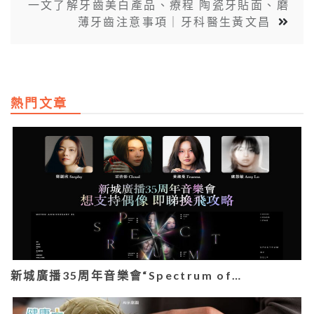
一文了解牙齒美白產品、療程 陶瓷牙貼面、磨
薄牙齒注意事項｜牙科醫生黃文昌
熱門文章
新城廣播35周年音樂會“Spectrum of…