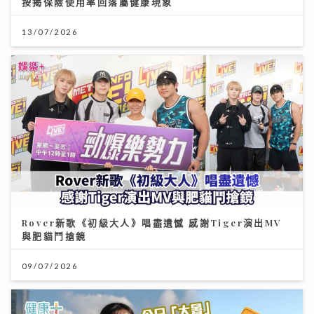
按揭保險使用率回落屬健康現象
13/07/2026
Rover新歌《初級大人》唱盡遺憾 感謝Tiger演出MV
與肥貓鬥搶鏡
09/07/2026