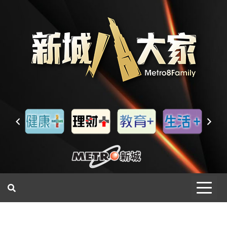
一網睇盡 八家大成