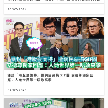
30/07/2026
獲封「港版夏蘭特」遭網民惡搞GIF圖 安德尊獨家回
應：人哋世界第一唔敢高攀
09/07/2026