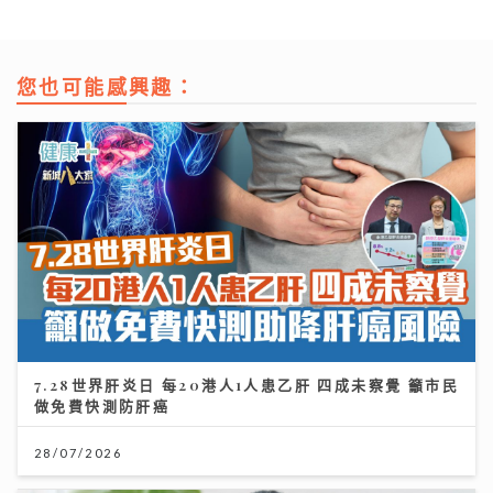
您也可能感興趣：
7.28世界肝炎日 每20港人1人患乙肝 四成未察覺 籲市民
做免費快測防肝癌
28/07/2026