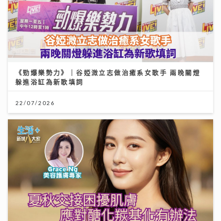
《勁爆樂勢力》｜谷婭溦立志做治癒系女歌手 兩晚關燈
躲進浴缸為新歌填詞
22/07/2026