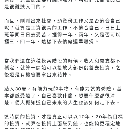
是很難聽入耳的。
而且，剛剛出來社會，頭幾份工作又是否適合自己
呢？就算是工資很高的工作，不適合自己，日日上
班等同日日去受苦，捱得一年、兩年，又是否可以
捱三、四十年，這樣下去情緒遲早爆煲。
當我們還在這種摸索階段的時候，收入和開支都不
穩定，就算一開始可以投放大部份儲蓄去投資，之
後還是有機會要拿出來花掉。
踏入30歲，有能力玩的事物，有能力試的體驗，基
本都感受過了，自己喜歡什麼，想要什麼都很清
楚，便大概知道自己未來的人生應該如何走下去。
這時間的投資，才是真正可以以10年、20年為目標
的投資，就算在投資上面賺到錢，也能夠更穩定地