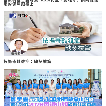
您的保障跟得上
按揭奇難雜症：缺契樓篇