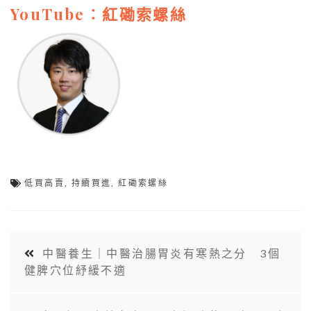
YouTube︰
紅磡索螺絲
低買高賣
,
持續買進
,
紅磡索螺絲
中醫養生｜中醫治腸胃炎有寒熱之分 3個
健脾穴位紓緩不適