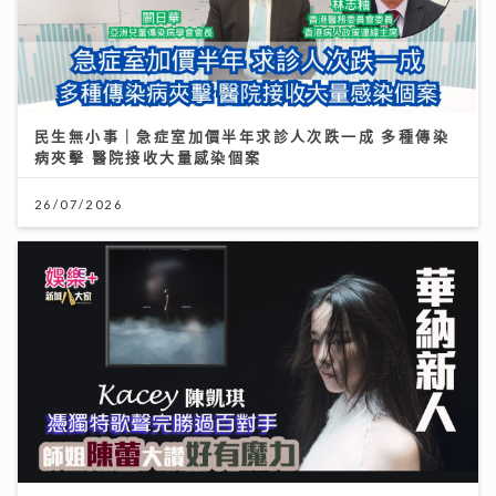
民生無小事｜急症室加價半年求診人次跌一成 多種傳染
病夾擊 醫院接收大量感染個案
26/07/2026