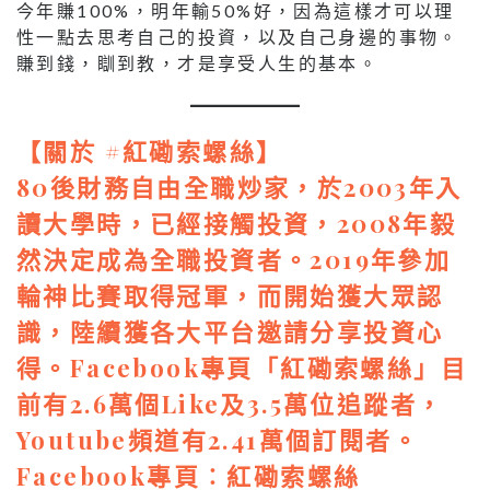
今年賺100%，明年輸50%好，因為這樣才可以理
性一點去思考自己的投資，以及自己身邊的事物。
賺到錢，瞓到教，才是享受人生的基本。
【關於 #
紅磡索螺絲
】
80後財務自由全職炒家，於2003年入
讀大學時，已經接觸投資，2008年毅
然決定成為全職投資者。2019年參加
輪神比賽取得冠軍，而開始獲大眾認
識，陸續獲各大平台邀請分享投資心
得。Facebook專頁「紅磡索螺絲」目
前有2.6萬個Like及3.5萬位追蹤者，
Youtube頻道有2.41萬個訂閱者。
Facebook專頁︰
紅磡索螺絲