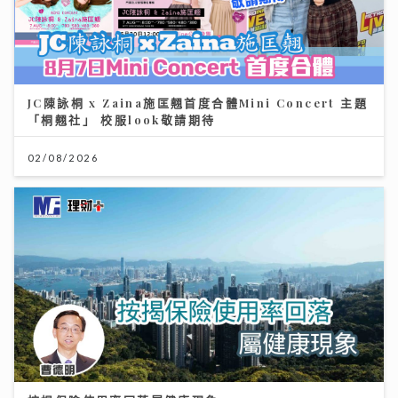
JC陳詠桐 x Zaina施匡翹首度合體Mini Concert 主題
「桐翹社」 校服look敬請期待
02/08/2026