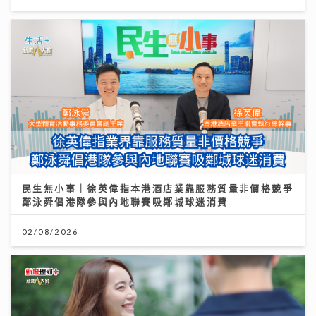
民生無小事｜徐英偉指本港酒店業靠服務質量非價格競爭
鄭泳舜倡港隊參與內地聯賽吸鄰城球迷消費
02/08/2026