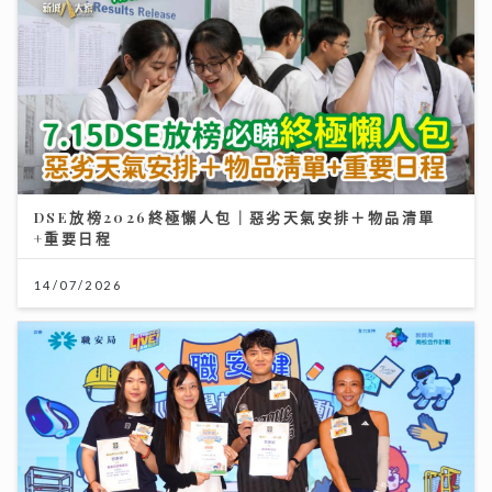
DSE放榜2026終極懶人包｜惡劣天氣安排＋物品清單
+重要日程
14/07/2026