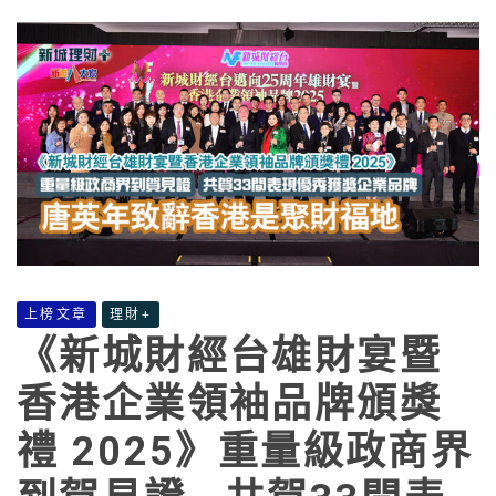
上榜文章
理財+
《新城財經台雄財宴暨
香港企業領袖品牌頒獎
禮 2025》重量級政商界