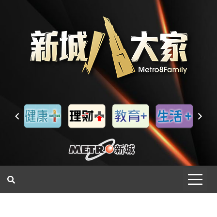
一網睇盡 八家大成