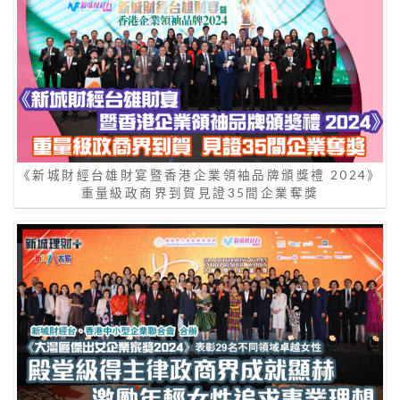
《新城財經台雄財宴暨香港企業領袖品牌頒獎禮 2024》
重量級政商界到賀見證35間企業奪獎