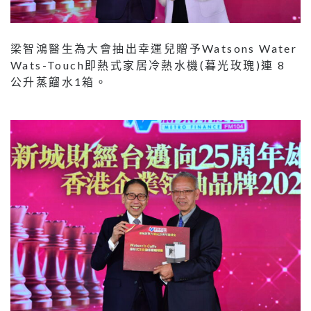
梁智鴻醫生為大會抽出幸運兒贈予Watsons Water
Wats-Touch即熱式家居冷熱水機(暮光玫瑰)連 8
公升蒸餾水1箱。