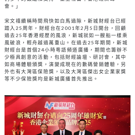
會。」
宋文禧續稱時間飛快如白馬過隙，新城財經台已經
踏入25周年，財經台在2001年2月5日開台，回顧
過去25年香港經歷的風浪，新城就如一艘船一樣乘
風破浪，輕舟越過萬重山。在過去25年期間，新城
財經台是首個24小時粵語頻道廣播，期間也籌辦不
少極具創意的活動，包括財經論壇、研討會，其中
如商場體驗頒獎，演變成現在的數碼營銷體驗，另
外也有大灣區保險獎，以及大灣區傑出女企業家獎
等不少保險獎均是新城廣播首先推出。