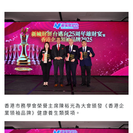
香港市務學會榮譽主席陳裕光為大會頒發《香港企
業領袖品牌》健康養生類獎項。