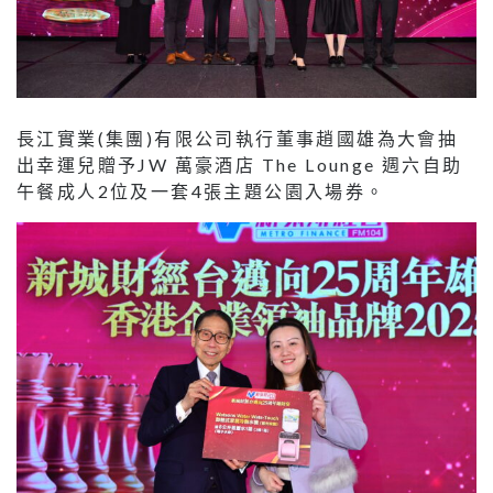
長江實業(集團)有限公司執行董事趙國雄為大會抽
出幸運兒贈予JW 萬豪酒店 The Lounge 週六自助
午餐成人2位及一套4張主題公園入場券。