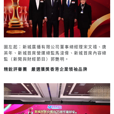
圖左起：新城廣播有限公司董事總經理宋文禧、唐
英年、新城首席營運總監馬浚偉、新城首席內容總
監（新聞與財經節目）郭艷明。
精銳評審團 嚴選獲獎香港企業領袖品牌