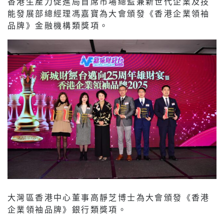
香港生產力促進局首席市場總監兼新世代企業及技
能發展部總經理馮嘉寶為大會頒發《香港企業領袖
品牌》金融機構類獎項。
大灣區香港中心董事高靜芝博士為大會頒發《香港
企業領袖品牌》銀行類獎項。