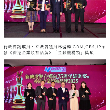
行政會議成員、立法會議員林健鋒,GBM,GBS,JP頒
發《香港企業領袖品牌》「金融機構類」獎項