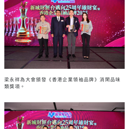
梁永祥為大會頒發《香港企業領袖品牌》消閑品味
類獎項。