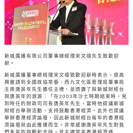
新城廣播有限公司董事總經理宋文禧先生致歡迎
辭。
新城廣播董事緦經理宋文禧致歡迎辭時表示，很高
興邀請到全國政協常委、西九文化區管理局董事局
主席唐英年先生擔任主禮，並透露了與新城財經台
與唐英年的淵源：「在2003年沙士時期結束時，見
到時任的財政司司長唐英年先生，當時他提議新城
財經台舉辦活動，支持鼓勵香港經濟，此外也提議
舉辦香港經濟論壇，因此新城財經台每年的香港經
濟論壇就由此應運而生。非常感謝唐英年先生對我
們多年的鼓勵和支持，並主禮當年香港經濟峰