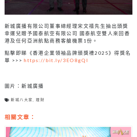
新城廣播有限公司董事總經理宋文禧先生抽出頭獎
幸運兒贈予國泰航空有限公司 國泰航空雙人來回香
港及任何亞洲航點商務客艙機票1份。
點擊即睇《香港企業領袖品牌頒獎禮2025》得獎名
單 >>>
https://bit.ly/3EO8gQI
圖片：新城廣播
新城八大家
,
理財
相關文章：