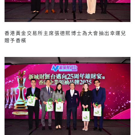
香港黃金交易所主席張德熙博士為大會抽出幸運兒
贈予香檳