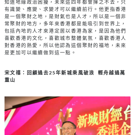
知道地緣政治困擾，未來這四年都會揮之不去，只
有識變、應變、求變才可以繼續前行。他更指香港
是一個聚財之地，是財氣也是人才，所以是一個非
常聚財的地方，多年來香港都是能吸引到世界上，
包括內地的人才來港定居以香港為家，是因為他們
喜歡香港的文化，喜歡城市整體氣氛，喜歡香港人
對香港的熱愛，所以他認為這個聚財的福地，未來
是更加可以繼續做到這一點。
宋文禧：回顧過去25年新城乘風破浪 輕舟越過萬
重山