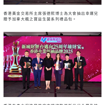
香港黃金交易所主席張德熙博士為大會抽出幸運兒
贈予加拿大楓之寶益生菌系列禮品包。