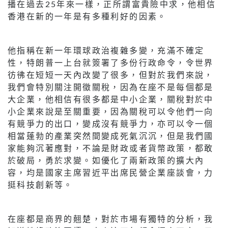
播在過去25年來一樣，正所謂富貴險中求，他相信
香港在新的一年是有多種利好的因素。
他指稱在新一年環球政治複雜多變，充滿不確定
性，特朗普一上台就簽署了多份行政命令，令世界
彷彿在短短一天內改變了很多，但對於我們來說，
我們會特別關注開徵關稅，因為在座不是每個都是
大企業，他相信有很多都是中小企業，關稅對於中
小企業來說是至關重要，因為關稅可以令他們一向
有競爭力的出口，變成沒有競爭力，亦可以令一個
相當蓬勃的產業突然間變成死氣沉沉，但是我們國
家能夠沉著應對，不論是財政或者貨幣政策，都敢
於破局，勇於求變。如優化了兩新政策的擴大內
容，均是國家主席習近平出席民營企業座談會，力
挺科技創新等。
在座都是商界的翹楚，對於市場有獨特的分析，我