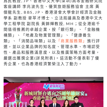
爲民教授, JP、香港中文大學(深圳)高等金融研究院
客座講師 李兆波先生、優質旅遊服務協會 主席 黃
傑龍先生, BBS, JP、香港浸會大學會計經濟及金融
學系 副教授 麥萃才博士、立法局議員及香港中文大
學工程學院 副院長 黃錦輝教授, MH；從全港逾千
間值得推薦的卓越企業，按「銀行類」、「金融機
構類」、「地產及物業管理類」、「健康養生
類」、「消閒品味類」以及
「商業服務類」
進行評
選，並以企業品牌的知名度、管理水準、市場認受
性、產品和服務滿意度，以及推廣策略方面考量，
嚴選出獲獎企業(詳見附表)。這活動不僅表彰了優
秀企業，也為香港經濟繁榮注入了動力。