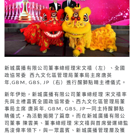
新城廣播有限公司董事總經理宋文禧（左）、全國
政協常委 西九文化區管理局董事局主席唐英
年,GBM, GBS, JP（右）進行醒獅點睛主禮儀式。
新年伊始，新城廣播有限公司董事總經理 宋文禧率
先與主禮嘉賓全國政協常委、西九文化區管理局董
事局主席 唐英年, GBM, GBS, JP一同主持醒獅點
睛儀式，為活動揭開了篇章。而在新城廣播有限公
司董事 陳雲美、董事總經理 宋文禧與首席營運總監
馬浚偉率領下，與一眾嘉賓、新城廣播管理層及獲