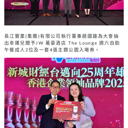
長江實業(集團)有限公司執行董事趙國雄為大會抽
出幸運兒贈予JW 萬豪酒店 The Lounge 週六自助
午餐成人2位及一套4張主題公園入場券。