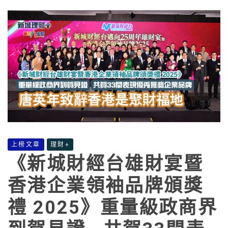
上榜文章
理財+
《新城財經台雄財宴暨
香港企業領袖品牌頒獎
禮 2025》重量級政商界