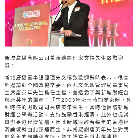
新城廣播有限公司董事總經理宋文禧先生致歡迎
辭。
新城廣播董事緦經理宋文禧致歡迎辭時表示，很高
興邀請到全國政協常委、西九文化區管理局董事局
主席唐英年先生擔任主禮，並透露了與新城財經台
與唐英年的淵源：「在2003年沙士時期結束時，見
到時任的財政司司長唐英年先生，當時他提議新城
財經台舉辦活動，支持鼓勵香港經濟，此外也提議
舉辦香港經濟論壇，因此新城財經台每年的香港經
濟論壇就由此應運而生。非常感謝唐英年先生對我
們多年的鼓勵和支持，並主禮當年香港經濟峰