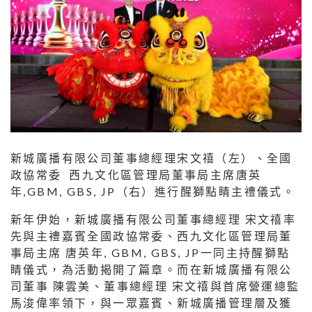
新城廣播有限公司董事總經理宋文禧（左）、全國
政協常委 西九文化區管理局董事局主席唐英
年,GBM, GBS, JP（右）進行醒獅點睛主禮儀式。
新年伊始，新城廣播有限公司董事總經理 宋文禧率
先與主禮嘉賓全國政協常委、西九文化區管理局董
事局主席 唐英年, GBM, GBS, JP一同主持醒獅點
睛儀式，為活動揭開了篇章。而在新城廣播有限公
司董事 陳雲美、董事總經理 宋文禧與首席營運總監
馬浚偉率領下，與一眾嘉賓、新城廣播管理層及獲