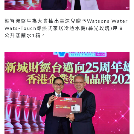
梁智鴻醫生為大會抽出幸運兒贈予Watsons Water
Wats-Touch即熱式家居冷熱水機(暮光玫瑰)連 8
公升蒸餾水1箱。