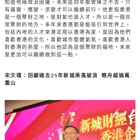
知道地緣政治困擾，未來這四年都會揮之不去，只
有識變、應變、求變才可以繼續前行。他更指香港
是一個聚財之地，是財氣也是人才，所以是一個非
常聚財的地方，多年來香港都是能吸引到世界上，
包括內地的人才來港定居以香港為家，是因為他們
喜歡香港的文化，喜歡城市整體氣氛，喜歡香港人
對香港的熱愛，所以他認為這個聚財的福地，未來
是更加可以繼續做到這一點。
宋文禧：回顧過去25年新城乘風破浪 輕舟越過萬
重山