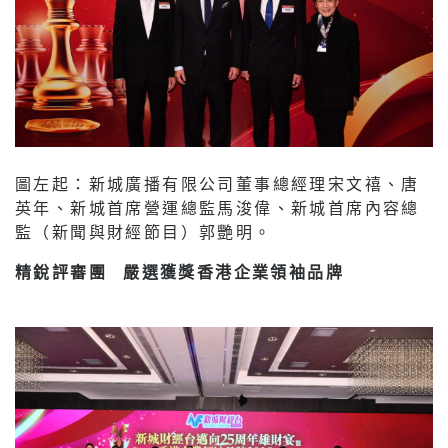
圖左起：新城廣播有限公司董事總經理宋文禧、唐
英年、新城首席營運總監馬浚偉、新城首席內容總
監（新聞與財經節目）郭艷明。
精銳評審團 嚴選獲獎香港企業領袖品牌