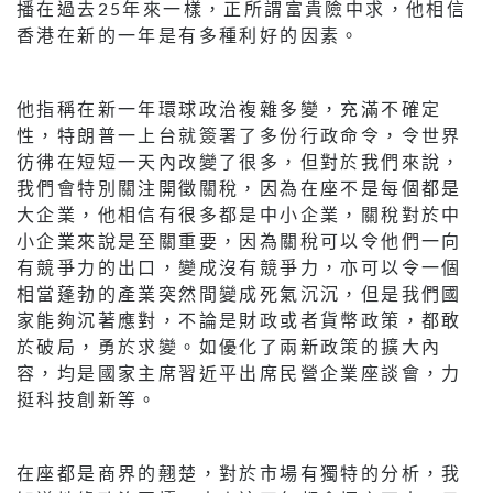
播在過去25年來一樣，正所謂富貴險中求，他相信
香港在新的一年是有多種利好的因素。
他指稱在新一年環球政治複雜多變，充滿不確定
性，特朗普一上台就簽署了多份行政命令，令世界
彷彿在短短一天內改變了很多，但對於我們來說，
我們會特別關注開徵關稅，因為在座不是每個都是
大企業，他相信有很多都是中小企業，關稅對於中
小企業來說是至關重要，因為關稅可以令他們一向
有競爭力的出口，變成沒有競爭力，亦可以令一個
相當蓬勃的產業突然間變成死氣沉沉，但是我們國
家能夠沉著應對，不論是財政或者貨幣政策，都敢
於破局，勇於求變。如優化了兩新政策的擴大內
容，均是國家主席習近平出席民營企業座談會，力
挺科技創新等。
在座都是商界的翹楚，對於市場有獨特的分析，我