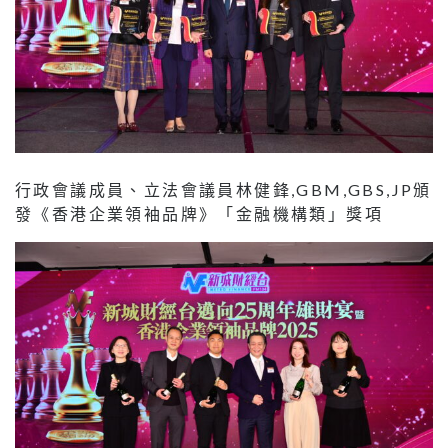
行政會議成員、立法會議員林健鋒,GBM,GBS,JP頒
發《香港企業領袖品牌》「金融機構類」獎項