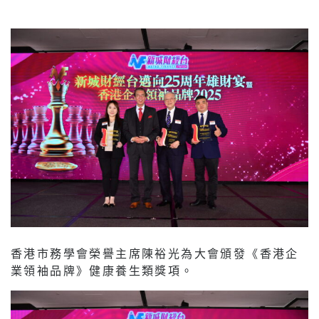
香港市務學會榮譽主席陳裕光為大會頒發《香港企
業領袖品牌》健康養生類獎項。