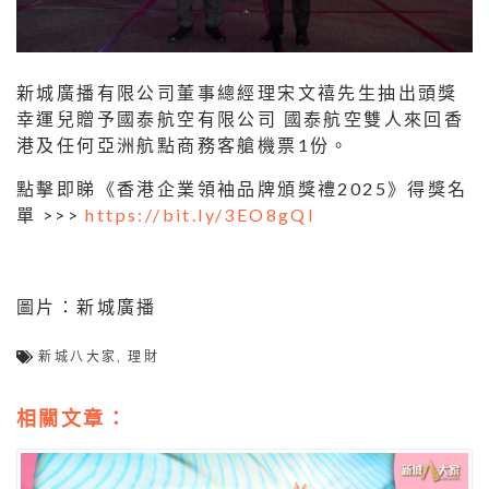
新城廣播有限公司董事總經理宋文禧先生抽出頭獎
幸運兒贈予國泰航空有限公司 國泰航空雙人來回香
港及任何亞洲航點商務客艙機票1份。
點擊即睇《香港企業領袖品牌頒獎禮2025》得獎名
單 >>>
https://bit.ly/3EO8gQI
圖片：新城廣播
新城八大家
,
理財
相關文章：