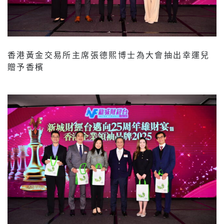
香港黃金交易所主席張德熙博士為大會抽出幸運兒
贈予香檳