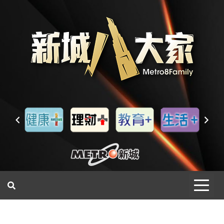
一網睇盡 八家大成