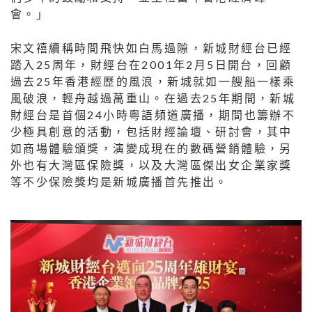
會。」
宋文禧續稱時間飛快如白馬過隙，新城財經台已經
踏入25周年，財經台在2001年2月5日開台，回顧
過去25年香港經歷的風浪，新城就如一艘船一樣乘
風破浪，輕舟越過萬重山。在過去25年期間，新城
財經台是首個24小時粵語頻道廣播，期間也籌辦不
少極具創意的活動，包括財經論壇、研討會，其中
如商場體驗頒獎，演變成現在的數碼營銷體驗，另
外也有大灣區保險獎，以及大灣區傑出女企業家獎
等不少保險獎均是新城廣播首先推出。