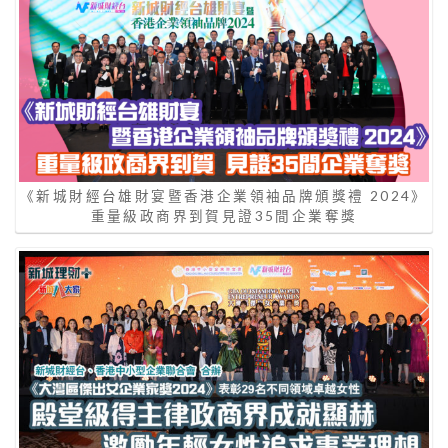
《新城財經台雄財宴暨香港企業領袖品牌頒獎禮 2024》
重量級政商界到賀見證35間企業奪獎