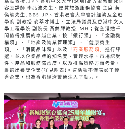
爲民教授, JP、香港中文大學(深圳)高等金融研究院
客座講師 李兆波先生、優質旅遊服務協會 主席 黃
傑龍先生, BBS, JP、香港浸會大學會計經濟及金融
學系 副教授 麥萃才博士、立法局議員及香港中文大
學工程學院 副院長 黃錦輝教授, MH；從全港逾千
間值得推薦的卓越企業，按「銀行類」、「金融機
構類」、「地產及物業管理類」、「健康養生
類」、「消閒品味類」以及
「商業服務類」
進行評
選，並以企業品牌的知名度、管理水準、市場認受
性、產品和服務滿意度，以及推廣策略方面考量，
嚴選出獲獎企業(詳見附表)。這活動不僅表彰了優
秀企業，也為香港經濟繁榮注入了動力。