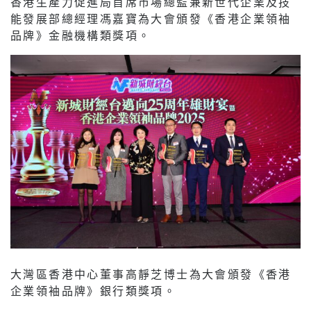
香港生產力促進局首席市場總監兼新世代企業及技
能發展部總經理馮嘉寶為大會頒發《香港企業領袖
品牌》金融機構類獎項。
大灣區香港中心董事高靜芝博士為大會頒發《香港
企業領袖品牌》銀行類獎項。