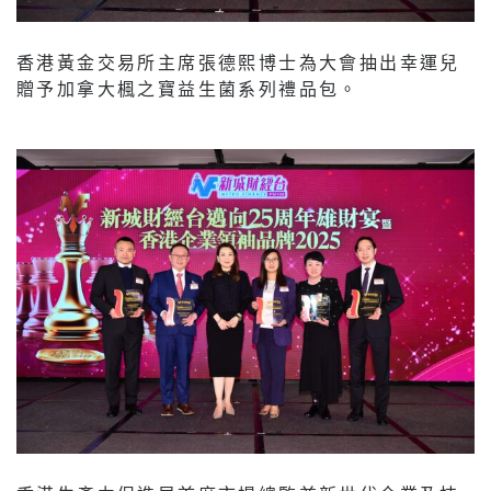
香港黃金交易所主席張德熙博士為大會抽出幸運兒
贈予加拿大楓之寶益生菌系列禮品包。