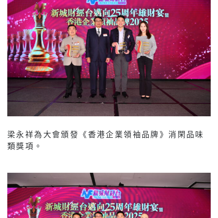
梁永祥為大會頒發《香港企業領袖品牌》消閑品味
類獎項。