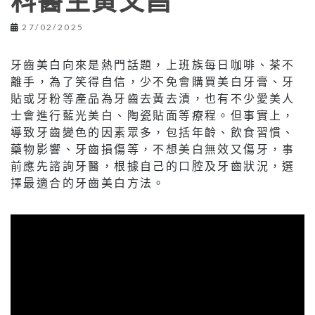
科醫生黃文昌
27/02/2025
牙齒美白向來是熱門話題，上班族每日咖啡、茶不
離手，為了笑得自信，少不免會購買美白牙膏、牙
貼或牙粉等產品為牙齒去黃去漬，也有不少愛美人
士會進行藍光美白、陶瓷貼面等療程。但事實上，
導致牙齒變色的因素眾多，包括年齡、飲食習慣、
藥物影響、牙齒損傷等，不想美白無效又傷牙，事
前應先諮詢牙醫，根據自己的口腔及牙齒狀況，選
擇最適合的牙齒美白方法。