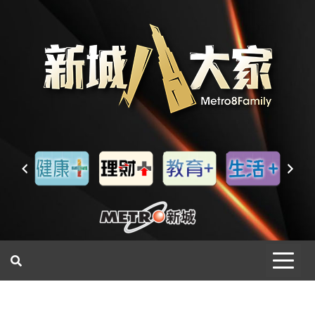
一網睇盡 八家大成