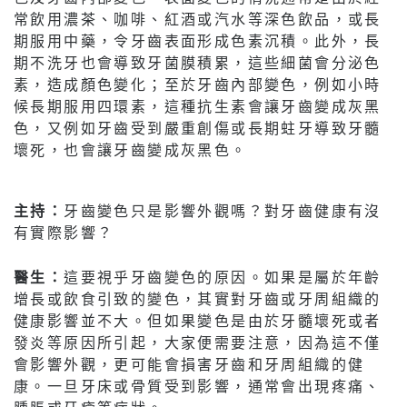
常飲用濃茶、咖啡、紅酒或汽水等深色飲品，或長
期服用中藥，令牙齒表面形成色素沉積。此外，長
期不洗牙也會導致牙菌膜積累，這些細菌會分泌色
素，造成顏色變化；至於牙齒內部變色，例如小時
候長期服用四環素，這種抗生素會讓牙齒變成灰黑
色，又例如牙齒受到嚴重創傷或長期蛀牙導致牙髓
壞死，也會讓牙齒變成灰黑色。
主持：
牙齒變色只是影響外觀嗎？對牙齒健康有沒
有實際影響？
醫生：
這要視乎牙齒變色的原因。如果是屬於年齡
增長或飲食引致的變色，其實對牙齒或牙周組織的
健康影響並不大。但如果變色是由於牙髓壞死或者
發炎等原因所引起，大家便需要注意，因為這不僅
會影響外觀，更可能會損害牙齒和牙周組織的健
康。一旦牙床或骨質受到影響，通常會出現疼痛、