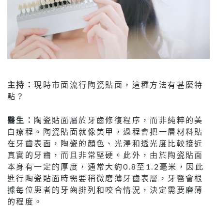
主持：
現時市面流行陶瓷貼面，這種方法有甚麼特
點？
醫生：
陶瓷貼面屬於牙齒修復程序，而非純粹的美
白療程。陶瓷貼面就像美甲，過程會把一層材料貼
在牙齒表面，陶瓷的顏色、光澤和透光度比較接近
真實的牙齒，而且非常堅硬。此外，由於陶瓷貼面
本身有一定的厚度，通常大約0.8至1.2毫米，因此
進行陶瓷貼面時需要稍微磨薄牙齒表層，牙醫會根
據每位患者的牙齒排列和咬合情況，決定需要磨薄
的程度。