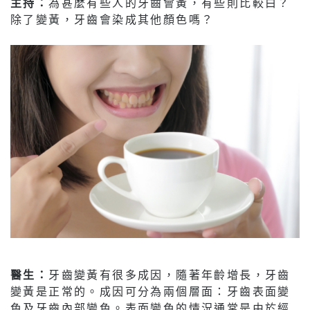
主持：
為甚麼有些人的牙齒會黃，有些則比較白？
除了變黃，牙齒會染成其他顏色嗎？
醫生：
牙齒變黃有很多成因，隨著年齡增長，牙齒
變黃是正常的。成因可分為兩個層面：牙齒表面變
色及牙齒內部變色。表面變色的情況通常是由於經