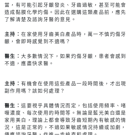
當，有可能引起牙齦發炎、牙齒過敏，甚至可能會
造成黏膜化學灼傷。因此在選購這類產品前，應先
了解清楚及諮詢牙醫的意見。
主持：
在家使用牙齒美白產品時，萬一不慎灼傷牙
齦，會即時感覺到不適嗎？
醫生：
大多數情況下，如果灼傷牙齦，患者會感到
不適，應盡快求醫。
主持：
有機會在使用這些產品一段時間後，才出現
副作用嗎？該如何處理？
醫生：
這要視乎具體情況而定，包括使用頻率、啫
喱濃度、每次使用的時間等。無論是藍光美白還是
家用美白，理論上都會導致牙齒短期內有敏感的情
況，這是正常的，不過如果敏感情況持續或加劇，
便應諮詢牙醫，作進一步檢查和處理。