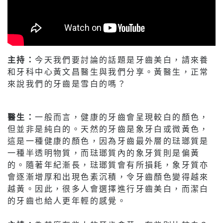
主持：
今天我們要討論的話題是牙齒美白，請來養
和牙科中心黃文昌醫生與我們分享。黃醫生，正常
來說我們的牙齒是雪白的嗎？
醫生：
一般而言，健康的牙齒會呈現較白的顏色，
但並非是純白的。天然的牙齒是象牙白或微黃色，
這是一種健康的顏色，因為牙齒最外層的琺瑯質是
一種半透明物質，而琺瑯質內的象牙質則是偏黃
的。隨著年紀漸長，琺瑯質會有所損耗，象牙質亦
會逐漸增厚和出現色素沉積，令牙齒顏色變得越來
越黃。因此，很多人會選擇進行牙齒美白，而潔白
的牙齒也給人更年輕的感覺。