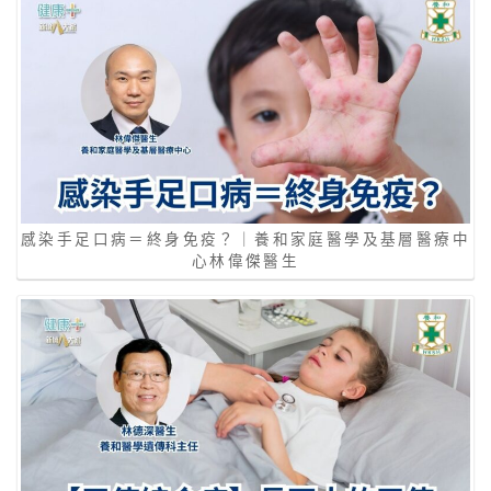
感染手足口病＝終身免疫？｜養和家庭醫學及基層醫療中
心林偉傑醫生