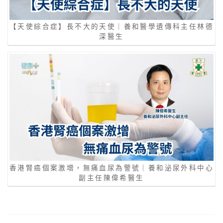
【天使綜合症】長不大的天使｜養和醫學遺傳科主任林德
深醫生
香港腎癌個案激增，無痛血尿為警號｜養和泌尿外科中心
副主任陳偉希醫生