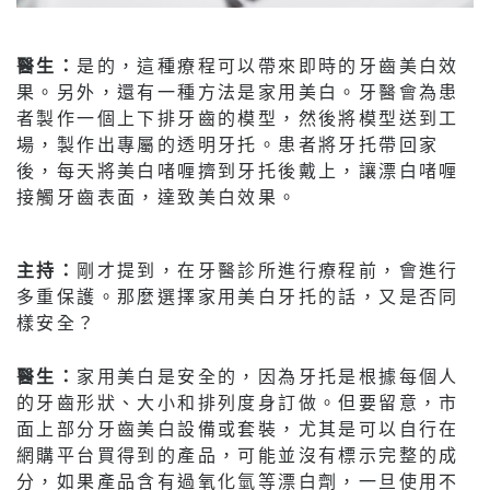
醫生：
是的，這種療程可以帶來即時的牙齒美白效
果。另外，還有一種方法是家用美白。牙醫會為患
者製作一個上下排牙齒的模型，然後將模型送到工
場，製作出專屬的透明牙托。患者將牙托帶回家
後，每天將美白啫喱擠到牙托後戴上，讓漂白啫喱
接觸牙齒表面，達致美白效果。
主持：
剛才提到，在牙醫診所進行療程前，會進行
多重保護。那麼選擇家用美白牙托的話，又是否同
樣安全？
醫生：
家用美白是安全的，因為牙托是根據每個人
的牙齒形狀、大小和排列度身訂做。但要留意，市
面上部分牙齒美白設備或套裝，尤其是可以自行在
網購平台買得到的產品，可能並沒有標示完整的成
分，如果產品含有過氧化氫等漂白劑，一旦使用不