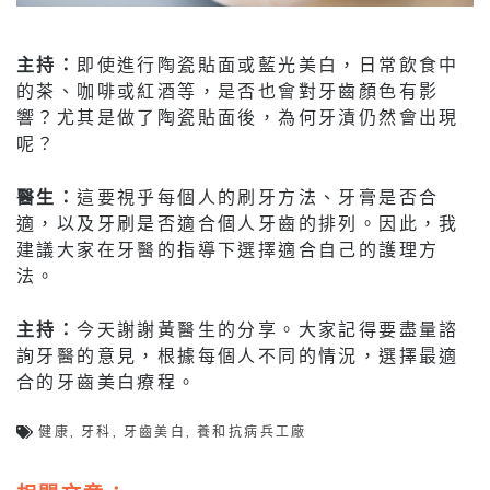
主持：
即使進行陶瓷貼面或藍光美白，日常飲食中
的茶、咖啡或紅酒等，是否也會對牙齒顏色有影
響？尤其是做了陶瓷貼面後，為何牙漬仍然會出現
呢？
醫生：
這要視乎每個人的刷牙方法、牙膏是否合
適，以及牙刷是否適合個人牙齒的排列。因此，我
建議大家在牙醫的指導下選擇適合自己的護理方
法。
主持：
今天謝謝黃醫生的分享。大家記得要盡量諮
詢牙醫的意見，根據每個人不同的情況，選擇最適
合的牙齒美白療程。
健康
,
牙科
,
牙齒美白
,
養和抗病兵工廠