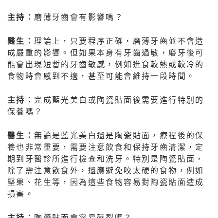
主持：
磨薄牙齒會有影響嗎？
醫生：
理論上，只要程序正確，磨薄牙齒並不會造
成嚴重的影響。但如果本身有牙齒過敏，磨牙後可
能會出現短暫的牙齒敏感，例如進食較熱或較冷的
食物時會感到不適，甚至可能會維持一段時間。
主持：
完成藍光美白或陶瓷貼面後需要進行特別的
保養嗎？
醫生：
無論是藍光美白還是陶瓷貼面，療程後的保
養也非常重要，需要注意飲食和保持牙齒清潔，定
期到牙醫診所進行檢查和洗牙。特別是陶瓷貼面，
除了需注意飲食外，還應避免咬太硬的食物，例如
堅果、花生等，因為這些食物容易對陶瓷貼面造成
損害。
主持：
陶瓷貼面會容易碎裂嗎？