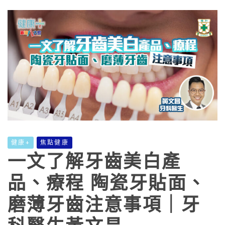
健康+
焦點健康
一文了解牙齒美白產
品、療程 陶瓷牙貼面、
磨薄牙齒注意事項｜牙