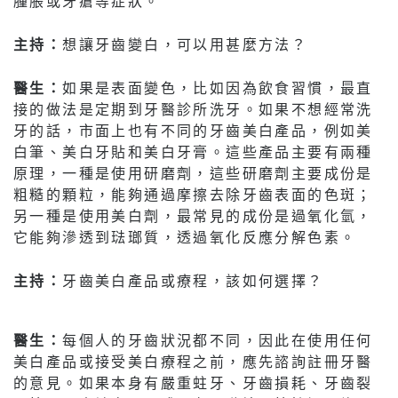
腫脹或牙瘡等症狀。
主持：
想讓牙齒變白，可以用甚麼方法？
醫生：
如果是表面變色，比如因為飲食習慣，最直
接的做法是定期到牙醫診所洗牙。如果不想經常洗
牙的話，市面上也有不同的牙齒美白產品，例如美
白筆、美白牙貼和美白牙膏。這些產品主要有兩種
原理，一種是使用研磨劑，這些研磨劑主要成份是
粗糙的顆粒，能夠通過摩擦去除牙齒表面的色斑；
另一種是使用美白劑，最常見的成份是過氧化氫，
它能夠滲透到琺瑯質，透過氧化反應分解色素。
主持：
牙齒美白產品或療程，該如何選擇？
醫生：
每個人的牙齒狀況都不同，因此在使用任何
美白產品或接受美白療程之前，應先諮詢註冊牙醫
的意見。如果本身有嚴重蛀牙、牙齒損耗、牙齒裂