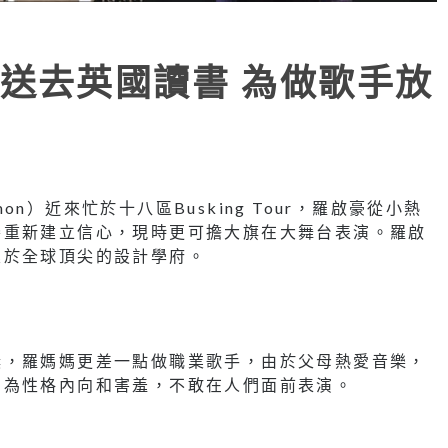
送去英國讀書 為做歌手放
）近來忙於十八區Busking Tour，羅啟豪從小熱
賽重新建立信心，現時更可擔大旗在大舞台表演。羅啟
業於全球頂尖的設計學府。
獎，羅媽媽更差一點做職業歌手，由於父母熱愛音樂，
因為性格內向和害羞，不敢在人們面前表演。