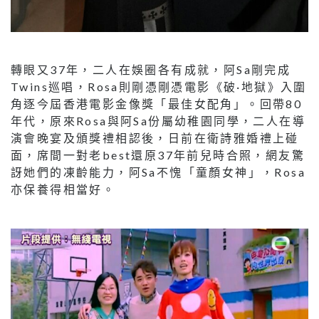
轉眼又37年，二人在娛圈各有成就，阿Sa剛完成
Twins巡唱，Rosa則剛憑剛憑電影《破·地獄》入圍
角逐今屆香港電影金像獎「最佳女配角」。回帶80
年代，原來Rosa與阿Sa份屬幼稚園同學，二人在導
演會晚宴及頒獎禮相認後，日前在衛詩雅婚禮上碰
面，席間一對老best還原37年前兒時合照，網友驚
訝她們的凍齡能力，阿Sa不愧「童顏女神」，Rosa
亦保養得相當好。