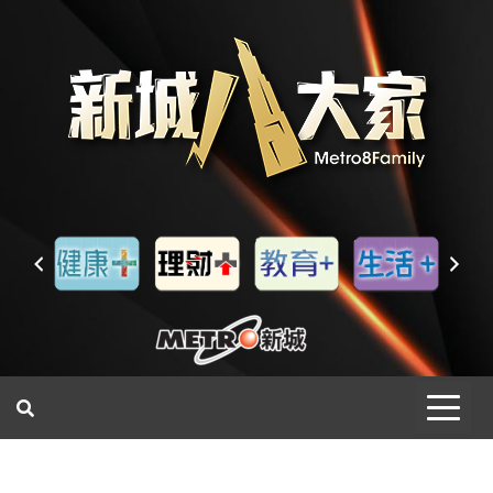
一網睇盡 八家大成