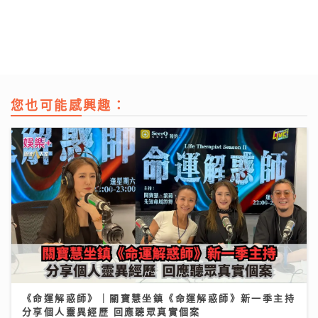
您也可能感興趣：
《命運解惑師》｜關寶慧坐鎮《命運解惑師》新一季主持
分享個人靈異經歷 回應聽眾真實個案