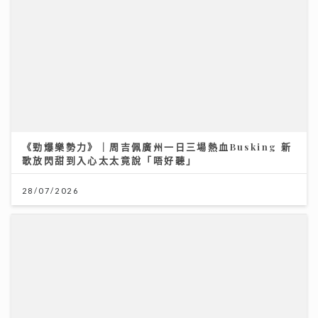
《勁爆樂勢力》｜周吉佩廣州一日三場熱血Busking 新
歌放閃甜到入心太太竟說「唔好聽」
28/07/2026