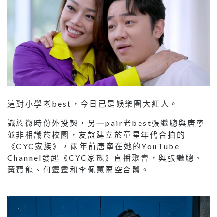
這對小學老best，今日已是娛樂圈大紅人。
識於微時份外投契，另一pair老best張繼聰與唐寧
並非相識於校園，友誼建立於童星年代合拍的
《CYC家族》，兩年前唐寧在她的YouTube
Channel發起《CYC家族》直播聚會，與張繼聰、
黃寶龍、何靈靈和李佩蕙隔空合體。