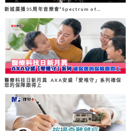
新城廣播35周年音樂會“Spectrum of…
醫療科技日新月異 AXA安盛「愛唯守」系列確保
您的保障跟得上