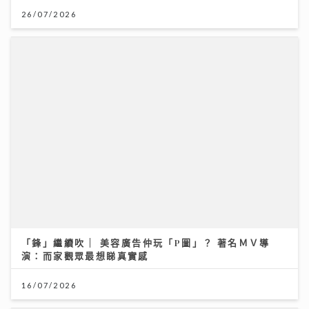
26/07/2026
「鋒」繼續吹 | 美容廣告仲玩「P圖」？ 著名ＭＶ導
演：而家觀眾最想睇真實感
16/07/2026