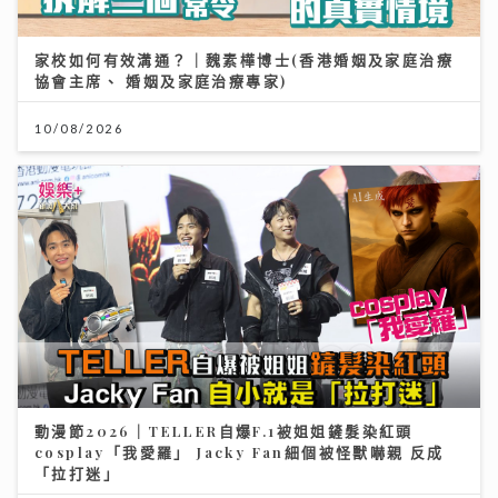
家校如何有效溝通？｜魏素樺博士(香港婚姻及家庭治療
協會主席、 婚姻及家庭治療專家)
10/08/2026
動漫節2026｜TELLER自爆F.1被姐姐鏟髮染紅頭
cosplay「我愛羅」 Jacky Fan細個被怪獸嚇親 反成
「拉打迷」