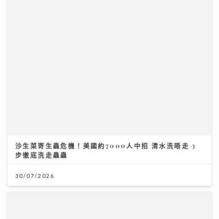
沙生菜寄生蟲危機！美國約7000人中招 清水洗唔走 3
步徹底洗走蟲蟲
30/07/2026