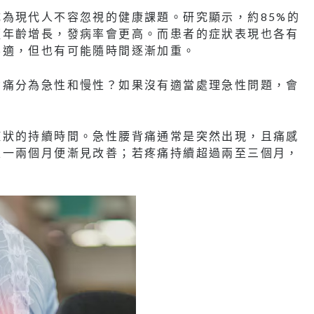
為現代人不容忽視的健康課題。研究顯示，約85%的
隨年齡增長，發病率會更高。而患者的症狀表現也各有
不適，但也有可能隨時間逐漸加重。
背痛分為急性和慢性？如果沒有適當處理急性問題，會
症狀的持續時間。急性腰背痛通常是突然出現，且痛感
至一兩個月便漸見改善；若疼痛持續超過兩至三個月，