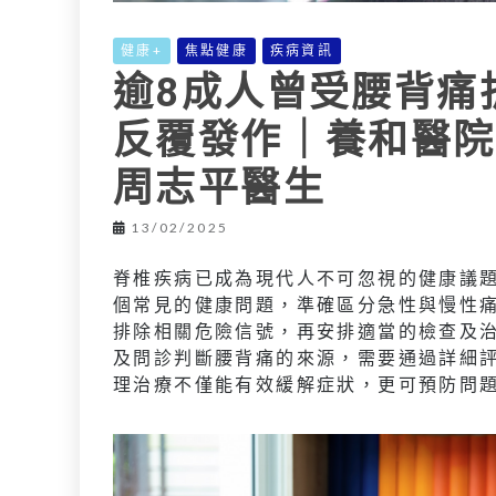
健康+
焦點健康
疾病資訊
逾8成人曾受腰背痛
反覆發作｜養和醫院
周志平醫生
13/02/2025
脊椎疾病已成為現代人不可忽視的健康議題
個常見的健康問題，準確區分急性與慢性
排除相關危險信號，再安排適當的檢查及
及問診判斷腰背痛的來源，需要通過詳細
理治療不僅能有效緩解症狀，更可預防問