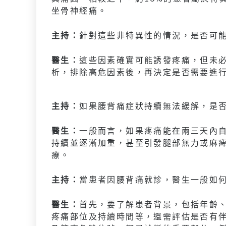
坐骨神經痛。
主持：
針對這些非特異性的情況，是否可
醫生：
這些因素確實可能誘發疼痛，但未
析，排除高危因素後，再決定是否需要進
主持：
如果腰背痛症狀持續無法緩解，是
醫生：
一般而言，如果疼痛能在兩三天內
持續並逐漸加重，甚至引發腿部無力或麻
療。
主持：
當患者因腰背痛就診，醫生一般如
醫生：
首先，要了解患者背景，包括年齡
疼痛部位及持續時間等，還需評估是否有