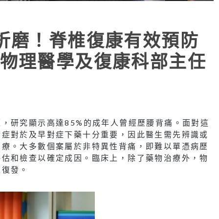
折磨！脊椎復康有效預防
物理醫學及復康科部主任
，研究顯示高達85%的成年人曾經歷腰背痛。面對這
痛症對於及早對症下藥十分重要，因此醫生需先辨識或
治療。大多數個案屬於非特異性背痛，即難以單憑病歷
評估和檢查以確定成因。臨床上，除了藥物治療外，物
題復發。