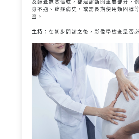
及篩查危險信號，都是診斷的重要部分，
身不適、癌症病史，或需長期使用類固醇
查。
主持
：在初步問診之後，影像學檢查是否