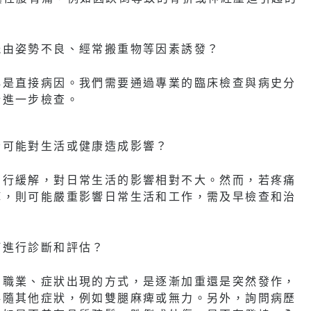
能由姿勢不良、經常搬重物等因素誘發？
必是直接病因。我們需要通過專業的臨床檢查與病史分
行進一步檢查。
否可能對生活或健康造成影響？
自行緩解，對日常生活的影響相對不大。然而，若疼痛
痺，則可能嚴重影響日常生活和工作，需及早檢查和治
何進行診斷和評估？
、職業、症狀出現的方式，是逐漸加重還是突然發作，
伴隨其他症狀，例如雙腿麻痺或無力。另外，詢問病歷