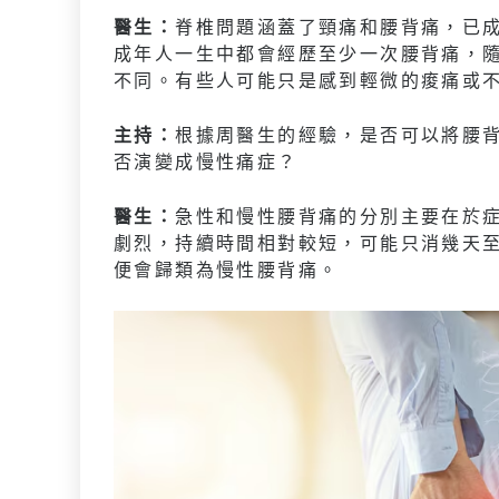
醫生：
脊椎問題涵蓋了頸痛和腰背痛，已成
成年人一生中都會經歷至少一次腰背痛，
不同。有些人可能只是感到輕微的痠痛或
主持：
根據周醫生的經驗，是否可以將腰
否演變成慢性痛症？
醫生：
急性和慢性腰背痛的分別主要在於
劇烈，持續時間相對較短，可能只消幾天
便會歸類為慢性腰背痛。