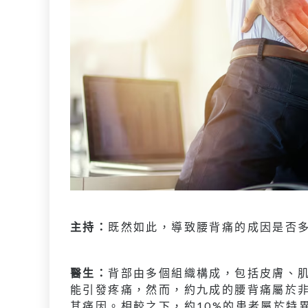
主持：
既然如此，導致腰背痛的成因是否
醫生：
背部由多個組織構成，包括皮膚、
能引發疼痛，然而，約九成的腰背痛屬於
其痛因。相較之下，約10%的患者屬於特