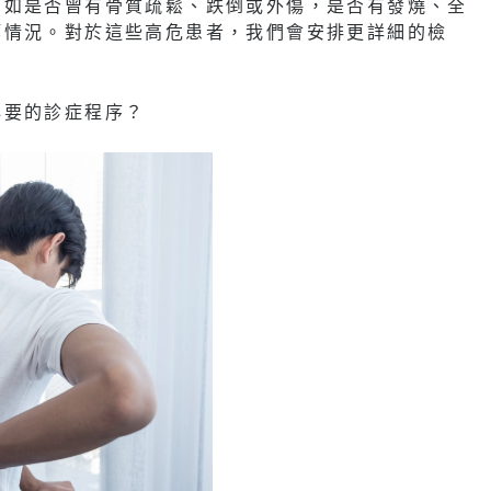
例如是否曾有骨質疏鬆、跌倒或外傷，是否有發燒、全
等情況。對於這些高危患者，我們會安排更詳細的檢
必要的診症程序？