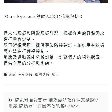
iCare Eyecare 護眼.家服務範疇包括：
個人化眼鏡和隱形眼鏡訂製：根據客戶的具體需求
進行量身定制。
學童近視管理：提供專業防控建議，並應用有效循
證方法進行近視控制。
動態及運動視能分析訓練：針對個人的視能狀況，
提供全面的分析與訓練。
健康
,
兒童健康
,
眼睛健康
,
視力
陳凱琳自認慈母 爆鄭嘉穎教仔做家務賺零
用錢 陳媽媽一原因不敢縱容Grace