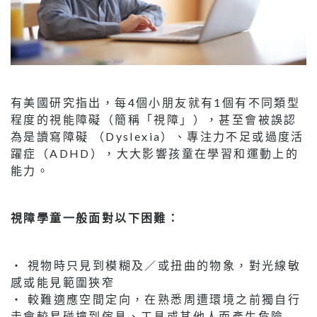
有美國研究指出，每4個小朋友就有1個有不同類型
程度的視能障礙（簡稱「視障」），甚至會被誤認
為是讀寫障礙 （Dyslexia）、專注力不足或過度活
躍症（ADHD），大大影響孩童在學習和運動上的
能力。
視障學童一般面對以下困難：
‧ 視物時只見到模糊及／或扭曲的物象，對光線敏
感或能見範圍狹窄
‧ 較難適應空間定向，在熟悉周遭環境之前獨自行
走會較易碰撞到傢具、工具或其他人而產生危險