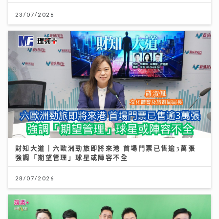
23/07/2026
財知大道｜六歐洲勁旅即將來港 首場門票已售逾3萬張
強調「期望管理」球星或陣容不全
28/07/2026