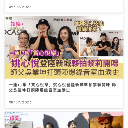
09/07/2026
一連13集「賞心悅樂」姚心悅登陸新城夥拍黎莉開咪 師
父吳業坤打頭陣爆錄音室血淚史
08/07/2026