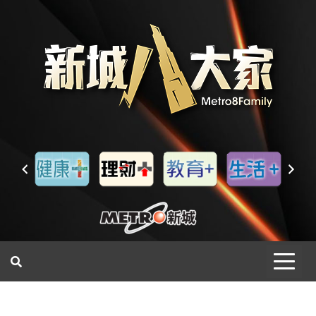
一網睇盡 八家大成