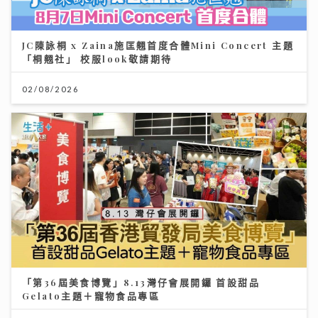
JC陳詠桐 x Zaina施匡翹首度合體Mini Concert 主題
「桐翹社」 校服look敬請期待
02/08/2026
「第36屆美食博覽」8.13灣仔會展開鑼 首設甜品
Gelato主題＋寵物食品專區