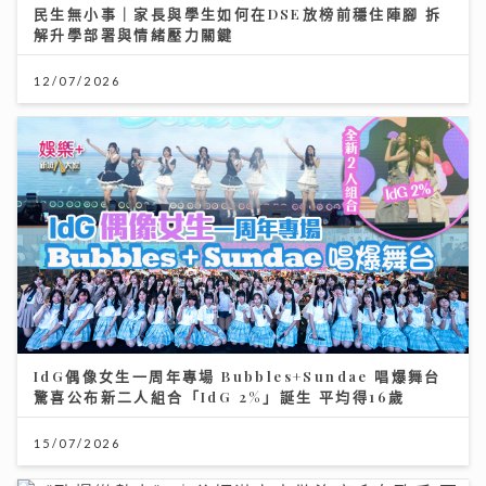
民生無小事｜家長與學生如何在DSE放榜前穩住陣腳 拆
解升學部署與情緒壓力關鍵
12/07/2026
IdG偶像女生一周年專場 Bubbles+Sundae 唱爆舞台
驚喜公布新二人組合「IdG 2%」誕生 平均得16歲
15/07/2026