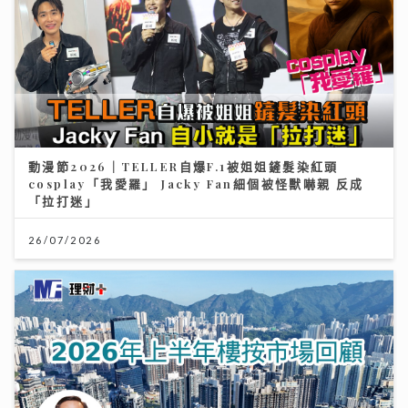
動漫節2026｜TELLER自爆F.1被姐姐鏟髮染紅頭
cosplay「我愛羅」 Jacky Fan細個被怪獸嚇親 反成
「拉打迷」
26/07/2026