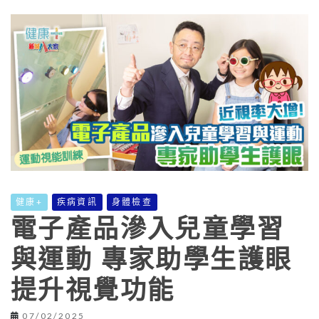
健康+
疾病資訊
身體檢查
電子產品滲入兒童學習
與運動 專家助學生護眼
提升視覺功能
07/02/2025