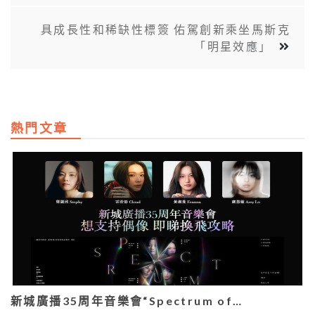
具成長性和稀缺性標簽 佑駕創新乘坐馬斯克
「明星效應」
熱門文章
新城廣播35周年音樂會“Spectrum of…