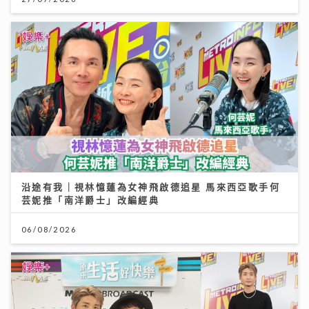
沿途有我｜視林憶蓮為女神飛啟德追星 馬來西亞歌手何
芸妮推「南洋爵士」改編經典
06/08/2026