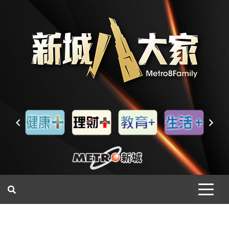
一網睇盡 八家大成