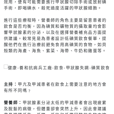
效用，便有可能需要進行甲狀腺切除手術或放射碘
手術，即喝碘水，殺死過度活躍的甲狀腺細胞。
進行這些療程時，營養師的角色主要是留意患者的
飲食是否均衡，因為碘質和礦物質的攝取量均會影
響甲狀腺素的分泌，以及在選擇營養補充品方面提
供建議。較常見是為患者設計低碘質飲食餐單，提
醒他們在進行治療前避免食用高碘質的食物，如貝
殼類的海產、海魚、紫菜、海帶、牛奶和雞蛋等。
主持：
甲亢及甲減患者在飲食上需要注意的地方會
有所不同嗎﹖
營養師：
甲狀腺素分泌太低的甲減患者會出現疲累
及脫髮的病徵，但體重卻會突然上升，因此會建議