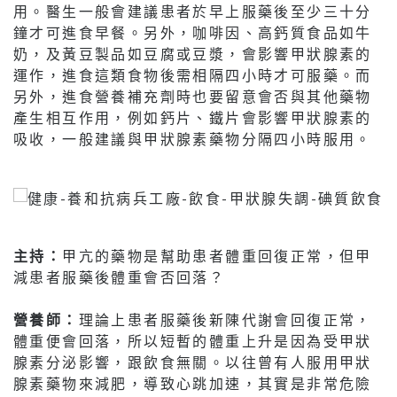
用。醫生一般會建議患者於早上服藥後至少三十分
鐘才可進食早餐。另外，咖啡因、高鈣質食品如牛
奶，及黃豆製品如豆腐或豆漿，會影響甲狀腺素的
運作，進食這類食物後需相隔四小時才可服藥。而
另外，進食營養補充劑時也要留意會否與其他藥物
產生相互作用，例如鈣片、鐵片會影響甲狀腺素的
吸收，一般建議與甲狀腺素藥物分隔四小時服用。
主持：
甲亢的藥物是幫助患者體重回復正常，但甲
減患者服藥後體重會否回落？
營養師：
理論上患者服藥後新陳代謝會回復正常，
體重便會回落，所以短暫的體重上升是因為受甲狀
腺素分泌影響，跟飲食無關。以往曾有人服用甲狀
腺素藥物來減肥，導致心跳加速，其實是非常危險