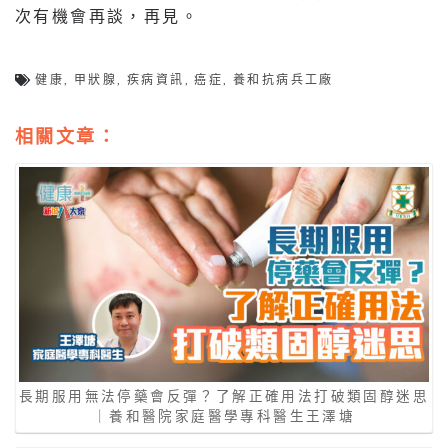
次有機會再談，再見。
健康
,
甲狀腺
,
疾病資訊
,
癌症
,
養和抗病兵工廠
相關文章：
長期服用無法停藥會反彈？了解正確用法打破類固醇迷思
｜養和醫院家庭醫學專科醫生王澤塘