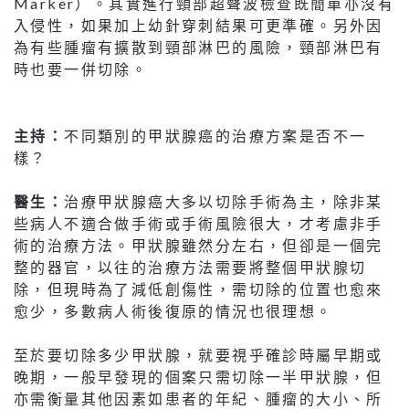
Marker）。其實進行頸部超聲波檢查既簡單亦沒有
入侵性，如果加上幼針穿刺結果可更準確。另外因
為有些腫瘤有擴散到頸部淋巴的風險，頸部淋巴有
時也要一併切除。
主持：
不同類別的甲狀腺癌的治療方案是否不一
樣？
醫生：
治療甲狀腺癌大多以切除手術為主，除非某
些病人不適合做手術或手術風險很大，才考慮非手
術的治療方法。甲狀腺雖然分左右，但卻是一個完
整的器官，以往的治療方法需要將整個甲狀腺切
除，但現時為了減低創傷性，需切除的位置也愈來
愈少，多數病人術後復原的情況也很理想。
至於要切除多少甲狀腺，就要視乎確診時屬早期或
晚期，一般早發現的個案只需切除一半甲狀腺，但
亦需衡量其他因素如患者的年紀、腫瘤的大小、所