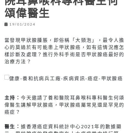
院耳鼻喉科專科醫生何
頌偉醫生
19/01/2024
當發現甲狀腺腫脹，即俗稱「大頸泡」，最令人擔
心的莫過於有可能患上甲狀腺癌，如有這情況應怎
樣診斷及處理？進行外科手術是否甲狀腺癌最好的
治療方法？
主持：
今天邀請了養和醫院耳鼻喉科專科醫生何頌
偉醫生講解甲狀腺癌，甲狀腺癌屬常見還是罕見的
癌症？
醫生：
據香港癌症資料統計中心2021年的數據顯