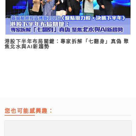
港股下半年布局關鍵：專家拆解「七翻身」真偽 聚
焦北水與AI新趨勢
您也可能感興趣：