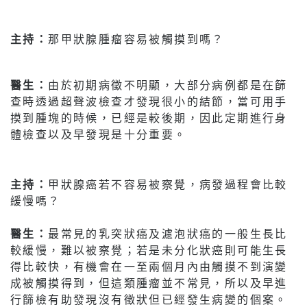
主持：
那甲狀腺腫瘤容易被觸摸到嗎？
醫生：
由於初期病徵不明顯，大部分病例都是在篩
查時透過超聲波檢查才發現很小的結節，當可用手
摸到腫塊的時候，已經是較後期，因此定期進行身
體檢查以及早發現是十分重要。
主持：
甲狀腺癌若不容易被察覺，病發過程會比較
緩慢嗎？
醫生：
最常見的乳突狀癌及濾泡狀癌的一般生長比
較緩慢，難以被察覺；若是未分化狀癌則可能生長
得比較快，有機會在一至兩個月內由觸摸不到演變
成被觸摸得到，但這類腫瘤並不常見，所以及早進
行篩檢有助發現沒有徵狀但已經發生病變的個案。