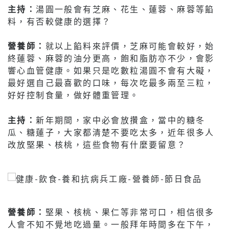
主持：
湯圓一般會有芝麻、花生、蓮蓉、麻蓉等餡
料，有否較健康的選擇？
營養師：
就以上餡料來評價，芝麻可能會較好，始
終蓮蓉、麻蓉的油分更高，飽和脂肪亦不少，會影
響心血管健康。如果只是吃數粒湯圓不會有大礙，
最好選自己最喜歡的口味，每次吃最多兩至三粒，
好好控制食量，做好體重管理。
主持：
新年期間，家中必會放攢盒，當中的糖冬
瓜、糖蓮子，大家都清楚不要吃太多，近年很多人
改放堅果、核桃，這些食物有什麼要留意？
營養師：
堅果、核桃、果仁等非常可口，相信很多
人會不知不覺地吃過量。一般拜年時間多在下午，