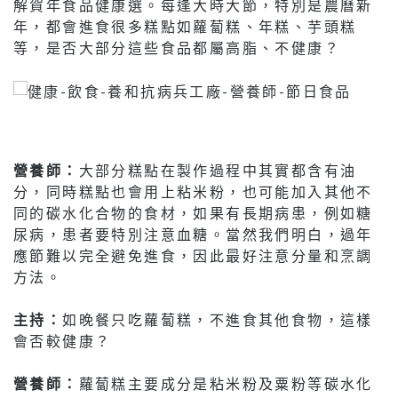
解賀年食品健康選。每逢大時大節，特別是農曆新
年，都會進食很多糕點如蘿蔔糕、年糕、芋頭糕
等，是否大部分這些食品都屬高脂、不健康？
營養師：
大部分糕點在製作過程中其實都含有油
分，同時糕點也會用上粘米粉，也可能加入其他不
同的碳水化合物的食材，如果有長期病患，例如糖
尿病，患者要特別注意血糖。當然我們明白，過年
應節難以完全避免進食，因此最好注意分量和烹調
方法。
主持：
如晚餐只吃蘿蔔糕，不進食其他食物，這樣
會否較健康？
營養師：
蘿蔔糕主要成分是粘米粉及粟粉等碳水化