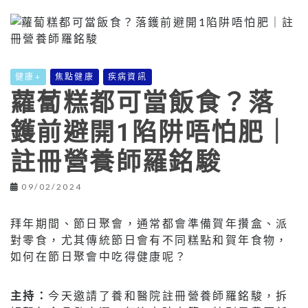
健康+
焦點健康
疾病資訊
蘿蔔糕都可當飯食？落
鑊前避開1陷阱唔怕肥｜
註冊營養師羅銘駿
09/02/2024
拜年期間、節日聚會，通常都會準備賀年攢盒、派
對零食，尤其傳統節日會有不同糕點和賀年食物，
如何在節日聚會中吃得健康呢？
主持：
今天邀請了養和醫院註冊營養師羅銘駿，拆