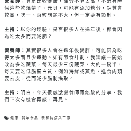
營養師：
算是比較健康，油分不算太高，不過有時
候這些乾燒帶子、元貝，可能有添加糖分，鈉質會
較高，吃一、兩粒問題不大，但一定要有節制。
主持：
以你的經驗，是否很多人在過年後，都會因
為吃太多而要減肥？
營養師：
其實很多人會在過年後變胖，可能因為吃
得太多而且少運動。如有節食計劃，我建議一開始
改為多吃蔬菜，每天最少三份蔬菜，大約一碗半，
每天要吃低脂蛋白質，例如海鮮或蒸魚，進食肉類
要去皮，從而減少脂肪攝取。
主持：
明白，今天很感激營養師羅銘駿的分享，我
們下次有機會再談，再見。
健康
,
賀年食品
,
養和抗病兵工廠