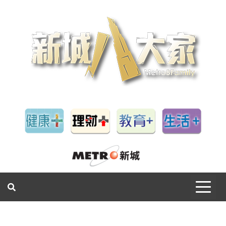
一網睇盡 八家大成