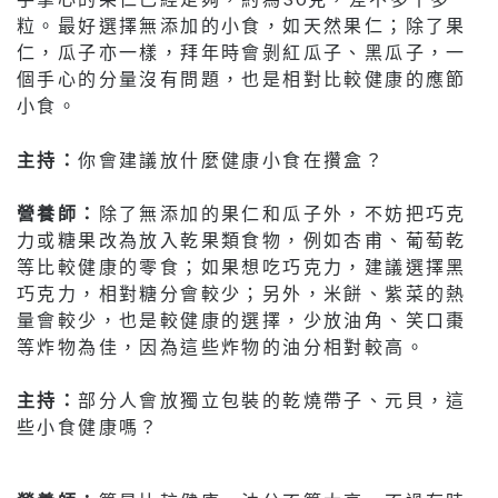
粒。最好選擇無添加的小食，如天然果仁；除了果
仁，瓜子亦一樣，拜年時會剝紅瓜子、黑瓜子，一
個手心的分量沒有問題，也是相對比較健康的應節
小食。
主持：
你會建議放什麼健康小食在攢盒？
營養師：
除了無添加的果仁和瓜子外，不妨把巧克
力或糖果改為放入乾果類食物，例如杏甫、葡萄乾
等比較健康的零食；如果想吃巧克力，建議選擇黑
巧克力，相對糖分會較少；另外，米餅、紫菜的熱
量會較少，也是較健康的選擇，少放油角、笑口棗
等炸物為佳，因為這些炸物的油分相對較高。
主持：
部分人會放獨立包裝的乾燒帶子、元貝，這
些小食健康嗎？