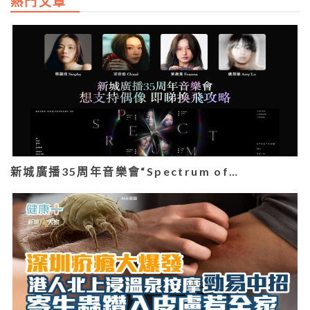
熱門文章
新城廣播35周年音樂會“Spectrum of…