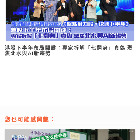
港股下半年布局關鍵：專家拆解「七翻身」真偽 聚
焦北水與AI新趨勢
您也可能感興趣：