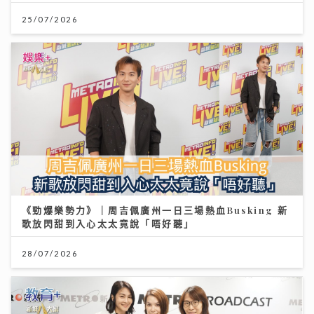
25/07/2026
《勁爆樂勢力》｜周吉佩廣州一日三場熱血Busking 新
歌放閃甜到入心太太竟說「唔好聽」
28/07/2026