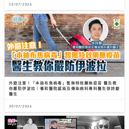
13/07/2026
外遊注意！「本迪布焦病毒」暫無特效藥無疫苗 醫生教
你嚴防伊波拉｜養和醫院感染及傳染病科專科醫生徐詩駿
醫生
30/07/2026