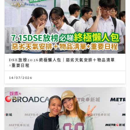
DSE放榜2026終極懶人包｜惡劣天氣安排＋物品清單
+重要日程
14/07/2026