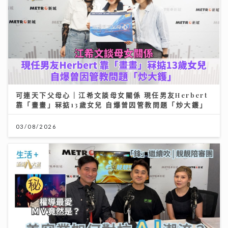
可連天下父母心｜江希文談母女關係 現任男友Herbert
靠「畫畫」冧掂13歲女兒 自爆曾因管教問題「炒大鑊」
03/08/2026