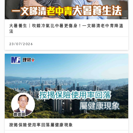
大暑養生｜吹錯冷氣比中暑更傷身！一文睇清老中青降溫
法
23/07/2026
按揭保險使用率回落屬健康現象