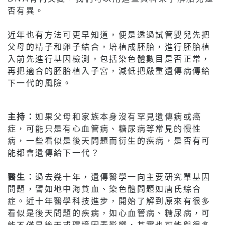
否有異。
近年也有方法可更早知道，便是透過試管嬰兒先把
父母的精子和卵子結合，培植成胚胎，進行胚胎植
入前先進行基因檢測，包括染色體數目是否正常，
再把適合的胚胎植入子宮，減低把嚴重遺傳病傳給
下一代的風險。
主持：
如果父母和家族本身沒有罕見遺傳病或癌
症，可能只是有心血管病、糖尿病等常見的慢性
病，一些看似是後天問題而衍生的疾病，是否有可
能都會遺傳給下一代？
醫生：
過去幾十年，遺傳醫學一向主要研究單基因
問題，譬如地中海貧血、染色體問題如唐氏綜合
症。近十年醫學科技進步，開始了解到原來有很多
看似是後天問題的疾病，如心血管病、糖尿病，可
能不僅是後天或環境因素影響，其實也可能與很多