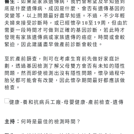
醫生：
如果是家族遺傳病，我們會希望及早知道到
底是什麼遺傳病、成因是什麼、會否有遺傳基因的
突變等，以上問題最好盡早知道。不過，不少年輕
夫婦來接受診斷時，或已經懷孕18至19周，但由於
需要一段時間才可做到正確的基因診斷，若此時才
發現有家族遺傳病或家族遺傳的癌症，時間或會較
緊迫，因此建議盡早做產前診斷會較佳。
至於產前篩查，則可在考慮生育前先做好家庭計
劃，透過基因檢測了解父母雙方會否有未知的隱性
問題，然而即使檢測出沒有隱性問題，懷孕過程中
胎兒都可能會有改變，因此懷孕期間最好都應該做
檢查。
主持：
何時是最佳的檢測時間？