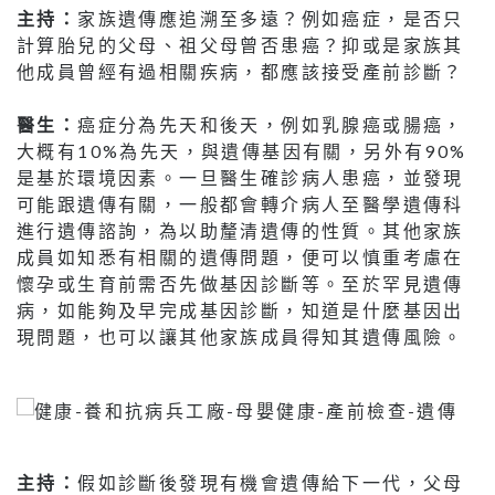
主持：
家族遺傳應追溯至多遠？例如癌症，是否只
計算胎兒的父母、祖父母曾否患癌？抑或是家族其
他成員曾經有過相關疾病，都應該接受產前診斷？
醫生：
癌症分為先天和後天，例如乳腺癌或腸癌，
大概有10%為先天，與遺傳基因有關，另外有90%
是基於環境因素。一旦醫生確診病人患癌，並發現
可能跟遺傳有關，一般都會轉介病人至醫學遺傳科
進行遺傳諮詢，為以助釐清遺傳的性質。其他家族
成員如知悉有相關的遺傳問題，便可以慎重考慮在
懷孕或生育前需否先做基因診斷等。至於罕見遺傳
病，如能夠及早完成基因診斷，知道是什麼基因出
現問題，也可以讓其他家族成員得知其遺傳風險。
主持：
假如診斷後發現有機會遺傳給下一代，父母