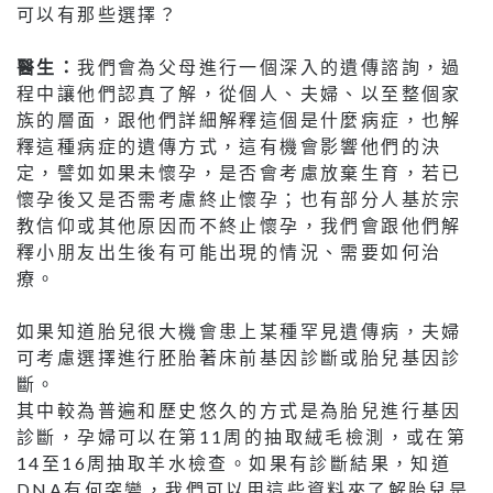
可以有那些選擇？
醫生：
我們會為父母進行一個深入的遺傳諮詢，過
程中讓他們認真了解，從個人、夫婦、以至整個家
族的層面，跟他們詳細解釋這個是什麼病症，也解
釋這種病症的遺傳方式，這有機會影響他們的決
定，譬如如果未懷孕，是否會考慮放棄生育，若已
懷孕後又是否需考慮終止懷孕；也有部分人基於宗
教信仰或其他原因而不終止懷孕，我們會跟他們解
釋小朋友出生後有可能出現的情況、需要如何治
療。
如果知道胎兒很大機會患上某種罕見遺傳病，夫婦
可考慮選擇進行胚胎著床前基因診斷或胎兒基因診
斷。
其中較為普遍和歷史悠久的方式是為胎兒進行基因
診斷，孕婦可以在第11周的抽取絨毛檢測，或在第
14至16周抽取羊水檢查。如果有診斷結果，知道
DNA有何突變，我們可以用這些資料來了解胎兒是