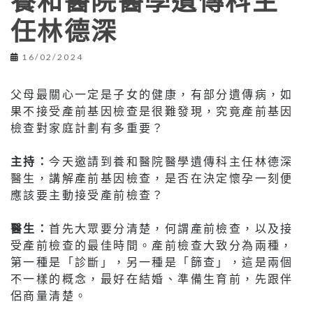
養和醫院醫學遺傳科主
任林德深
16/02/2024
父母最關心一定是子女的健康，有部分遺傳病，如
果不接受產前基因檢查是很難發現，究竟產前基因
檢查對家庭計劃有多重要？
主持：
今天邀請到養和醫院醫學遺傳科主任林德深
醫生，講解產前基因檢查，是否在決定懷孕一刻便
應該要主動接受產前檢查？
醫生：
首先大眾要分清楚，何謂產前檢查，以及接
受產前檢查的最佳時間。產前檢查大致分為兩種，
第一種是「診斷」，另一種是「篩查」，這是兩個
不一樣的概念，最好在結婚、準備生育前，先跟伴
侶商量清楚。