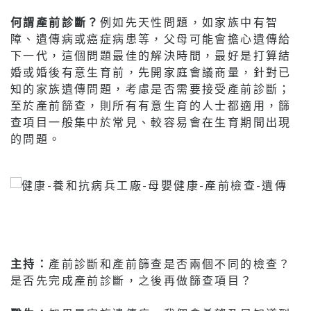
何謂產前診斷？
例如先天性問題，如家族中有智
障、遺傳病或癌症病患等，父母可能會擔心遺傳給
下一代，這個問題最佳的解決時間，最好是打算結
婚或婚後有意生育前，先開家庭會議商量，針對已
知的家族遺傳問題，考慮是否需要接受產前診斷；
至於產前篩查，則所有有意生育的人士都適用，篩
查項目一般集中於常見、較容易會在生育期間出現
的問題。
主持：
產前診斷和產前篩查是否兩個不同的檢查？
是否先完成產前診斷，之後再做篩查項目？