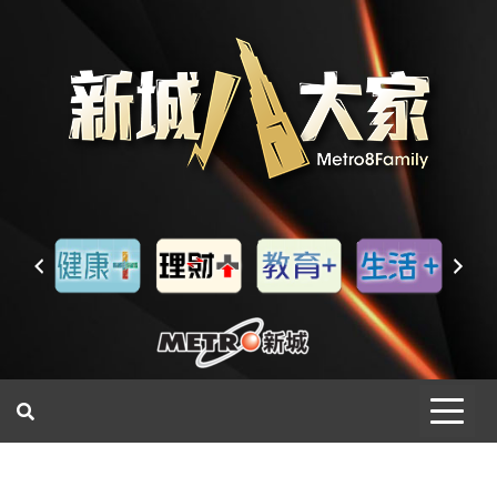
一網睇盡 八家大成