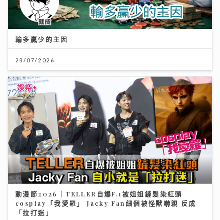
輸多贏少的主因
28/07/2026
動漫節2026｜TELLER自爆F.1被姐姐鏟髮染紅頭
cosplay「我愛羅」 Jacky Fan細個被怪獸嚇親 反成
「拉打迷」