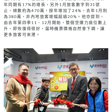
年同期有17%的增長，另外1月旅客數字到31號
止，總數約為470萬，按年增加了24%，去年1月則
為380萬，非內地旅客增幅超過20%。他亦提到，
由去年第四季11、12月開始，整個空運力座位數上
升，即恢復得很好，届時機票價格自然會下調，讓
更多旅客可來港。