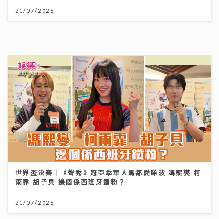
20/07/2026
世界盃決賽｜《聲秀》冠亞季軍人馬都愛睇波 馮熙燮 柯
雨霏 胡子貝 邊個係西班牙鐵粉？
20/07/2026