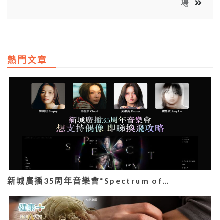
場
熱門文章
新城廣播35周年音樂會“Spectrum of…