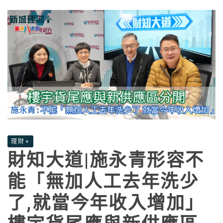
理財+
財知大道|施永青形容不
能「無加人工去年洗少
了,就當今年收入增加」