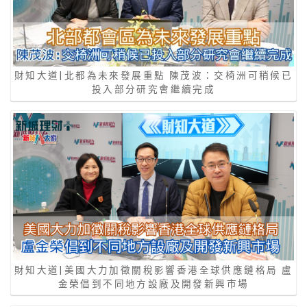
財知大道|北都為未來發展重點 陳茂波：交椅洲可稍候已
投入部分研究會繼續完成
財知大道|美國大力加徵關稅影響香港全球供應鏈格局 盧
金榮倡到不同地方設廠及開發新興市場