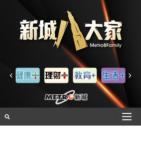
一網睇盡 八家大成