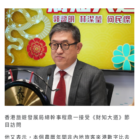
香港旅遊發展局總幹事程鼎一接受《財知大道》節
目訪問
他又表示，本個農曆年間非內地旅客來港數字比去