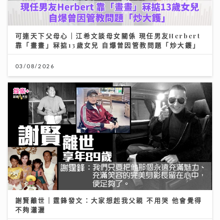
可連天下父母心｜江希文談母女關係 現任男友Herbert
靠「畫畫」冧掂13歲女兒 自爆曾因管教問題「炒大鑊」
03/08/2026
謝賢離世｜霆鋒發文：大家想起我父親 不用哭 他會覺得
不夠瀟灑