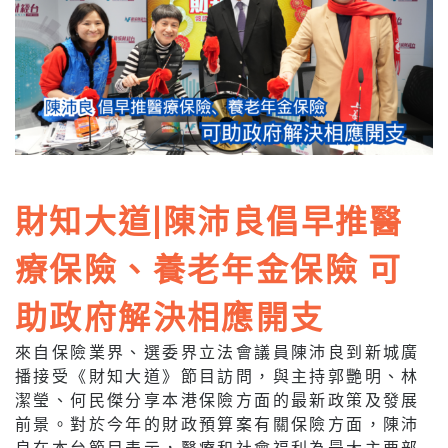
財知大道|陳沛良倡早推醫
療保險、養老年金保險 可
助政府解決相應開支
來自保險業界、選委界立法會議員陳沛良到新城廣
播接受《財知大道》節目訪問，與主持郭艷明、林
潔瑩、何民傑分享本港保險方面的最新政策及發展
前景。對於今年的財政預算案有關保險方面，陳沛
良在本台節目表示，醫療和社會福利為最大主要部