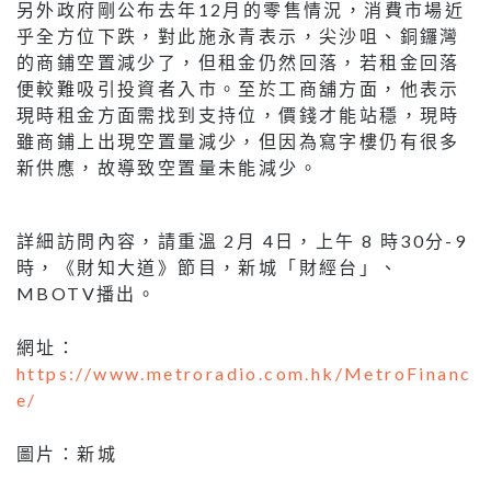
另外政府剛公布去年12月的零售情況，消費市場近
乎全方位下跌，對此施永青表示，尖沙咀、銅鑼灣
的商鋪空置減少了，但租金仍然回落，若租金回落
便較難吸引投資者入市。至於工商舖方面，他表示
現時租金方面需找到支持位，價錢才能站穩，現時
雖商鋪上出現空置量減少，但因為寫字樓仍有很多
新供應，故導致空置量未能減少。
詳細訪問內容，請重溫 2月 4日，上午 8 時30分-9
時，《財知大道》節目，新城「財經台」、
MBOTV播出。
網址：
https://www.metroradio.com.hk/MetroFinanc
e/
圖片：新城