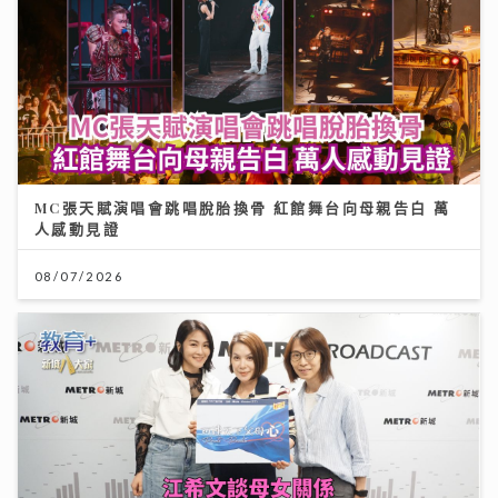
MC張天賦演唱會跳唱脫胎換骨 紅館舞台向母親告白 萬
人感動見證
08/07/2026