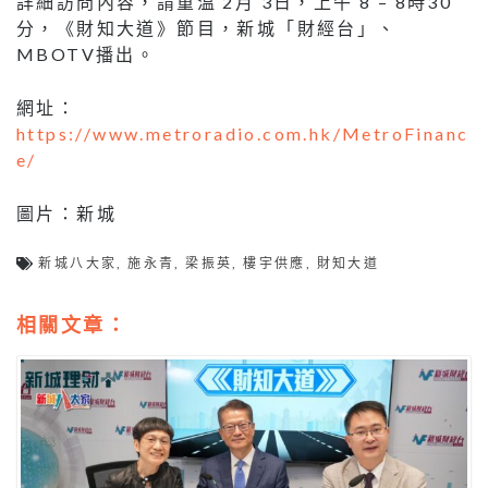
詳細訪問內容，請重溫 2月 3日，上午 8 – 8時30
分，《財知大道》節目，新城「財經台」、
MBOTV播出。
網址：
https://www.metroradio.com.hk/MetroFinanc
e/
圖片：新城
新城八大家
,
施永青
,
梁振英
,
樓宇供應
,
財知大道
相關文章：