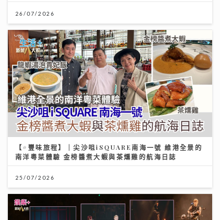
26/07/2026
【#豐味旅程】｜尖沙咀iSQUARE南海一號 維港全景的
南洋粵菜體驗 金榜醬煮大蝦與茶燻雞的航海日誌
25/07/2026