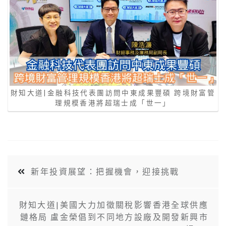
財知大道|金融科技代表團訪問中東成果豐碩 跨境財富管
理規模香港將超瑞士成「世一」
新年投資展望：把握機會，迎接挑戰
財知大道|美國大力加徵關稅影響香港全球供應
鏈格局 盧金榮倡到不同地方設廠及開發新興市