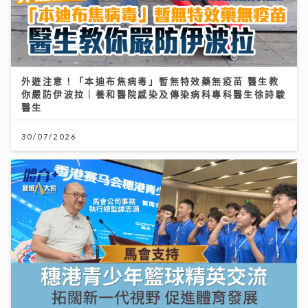
外遊注意！「本迪布焦病毒」暫無特效藥無疫苗 醫生教
你嚴防伊波拉｜養和醫院感染及傳染病科專科醫生徐詩駿
醫生
30/07/2026