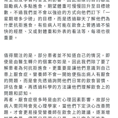
鼓勵病人多點進食，期望體重可慢慢回升至目標磅
數，不過我們並不會以強迫的方式向他們訂下「一
星期增多少磅」的目標，而是透過聊天了解他們為
什麼抗拒進食，有些病人可能在飲食上曾遇過不愉
快的經歷、又或對體重和外表的看法等，每項也很
重要。
值得關注的是，部分患者並不知道自己的情況，即
使是由醫生轉介的個案亦如是。因此我們除了要了
解患者為何抗拒進食，更重要是讓他們意識到自己
患上厭食症。營養師不會一開始便指出病人有厭食
的問題，而是會先透過詢問他們日常的飲食習慣、
評估食量，再透過科學的方法讓他們理解飲食上的
問題和認知。
再者，厭食症很多時是由於心理因素影響，故部分
病人需同時會見心理學家，當他們下定決心改善問
題，才會更易接受營養師在飲食上的建議，逐漸增