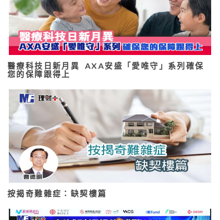
醫療科技日新月異 AXA安盛「愛唯守」系列確保
您的保障跟得上
按揭奇難雜症：缺契樓篇