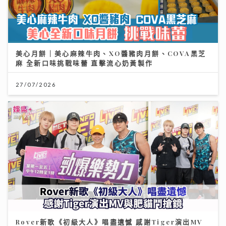
美心月餅｜美心麻辣牛肉、XO醬豬肉月餅、COVA黑芝
麻 全新口味挑戰味蕾 直擊流心奶黃製作
27/07/2026
Rover新歌《初級大人》唱盡遺憾 感謝Tiger演出MV