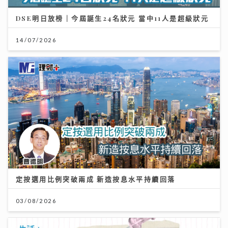
DSE明日放榜｜今屆誕生24名狀元 當中11人是超級狀元
14/07/2026
定按選用比例突破兩成 新造按息水平持續回落
03/08/2026