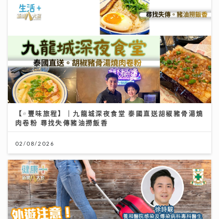
【#豐味旅程】｜九龍城深夜食堂 泰國直送胡椒豬骨湯燒
肉卷粉 尋找失傳豬油撈飯香
02/08/2026