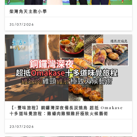
柴灣角天主教小學
31/07/2026
【#豐味旅程】銅鑼灣深夜備長炭燒鳥 超抵 Omakase
十多道味覺旅程：雞蠔肉雞頸雞肝極致火候藝術
23/07/2026