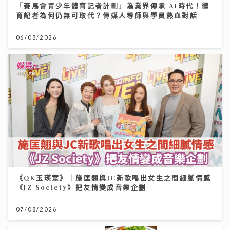
「賽馬會青少年體育記者計劃」為業界傳承 AI時代！體
育記者為何仍無可取代？傳媒人導師與學員熱血對話
06/08/2026
《QK玉瑛室》｜施匡翹與JC新歌唱出女生之間細膩情感
《JZ Society》把友情變成音樂企劃
07/08/2026