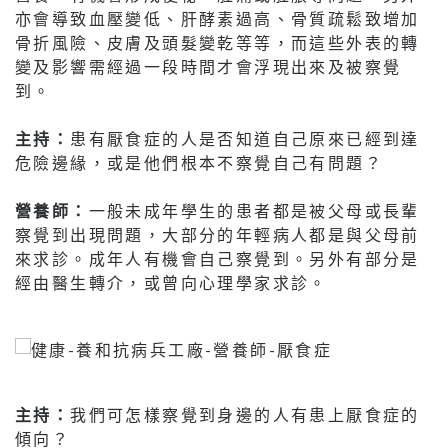
亦會導致血壓變低、肝酵素過高、骨質疏鬆致增加
骨折風險、皮膚及頭髮變乾等等，而這些外表的轉
變及影響需經過一段時間才會浮現出來及被察覺
到。
主持：
患有厭食症的人是否知道自己原來已經到達
危險邊緣，或是他們根本不察覺自己有問題？
營養師：
一般未成年學生的患者都是被父母或長輩
察覺到出現問題，大部分的年輕病人都是與父母前
來求診。成年人有機會自己察覺到。另外有部分是
經由醫生轉介，或曾向心理學家求診。
主持：
我們可怎樣察覺到身邊的人有患上厭食症的
傾向？