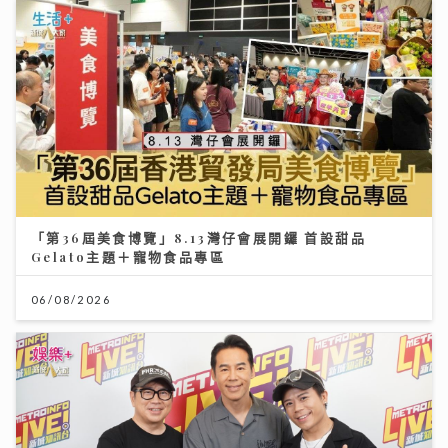
「第36屆美食博覽」8.13灣仔會展開鑼 首設甜品
Gelato主題＋寵物食品專區
06/08/2026