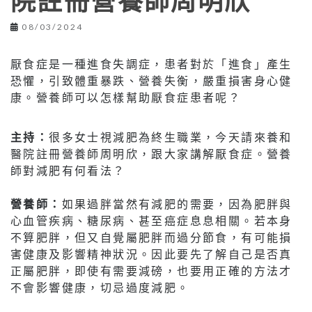
院註冊營養師周明欣
08/03/2024
厭食症是一種進食失調症，患者對於「進食」產生
恐懼，引致體重暴跌、營養失衡，嚴重損害身心健
康。營養師可以怎樣幫助厭食症患者呢？
主持：
很多女士視減肥為終生職業，今天請來養和
醫院註冊營養師周明欣，跟大家講解厭食症。營養
師對減肥有何看法？
營養師：
如果過胖當然有減肥的需要，因為肥胖與
心血管疾病、糖尿病、甚至癌症息息相關。若本身
不算肥胖，但又自覺屬肥胖而過分節食，有可能損
害健康及影響精神狀況。因此要先了解自己是否真
正屬肥胖，即使有需要減磅，也要用正確的方法才
不會影響健康，切忌過度減肥。