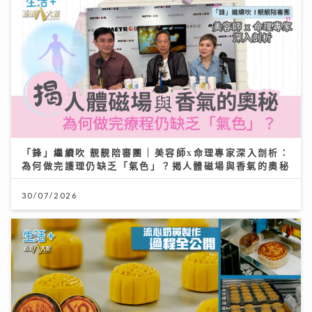
「鋒」繼續吹 靚靚陪審團 | 美容師x命理專家深入剖析：
為何做完護理仍缺乏「氣色」？揭人體磁場與香氣的奧秘
30/07/2026