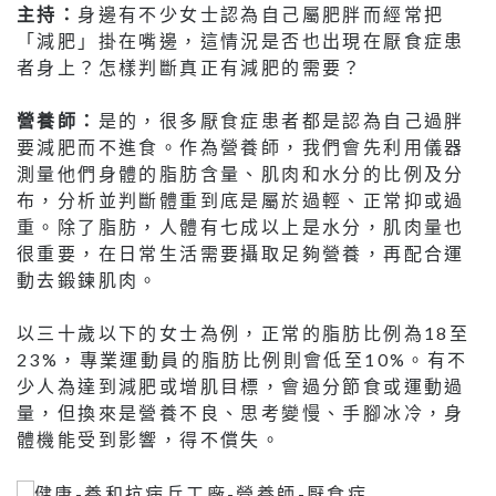
主持：
身邊有不少女士認為自己屬肥胖而經常把
「減肥」掛在嘴邊，這情況是否也出現在厭食症患
者身上？怎樣判斷真正有減肥的需要？
營養師：
是的，很多厭食症患者都是認為自己過胖
要減肥而不進食。作為營養師，我們會先利用儀器
測量他們身體的脂肪含量、肌肉和水分的比例及分
布，分析並判斷體重到底是屬於過輕、正常抑或過
重。除了脂肪，人體有七成以上是水分，肌肉量也
很重要，在日常生活需要攝取足夠營養，再配合運
動去鍛鍊肌肉。
以三十歲以下的女士為例，正常的脂肪比例為18至
23%，專業運動員的脂肪比例則會低至10%。有不
少人為達到減肥或增肌目標，會過分節食或運動過
量，但換來是營養不良、思考變慢、手腳冰冷，身
體機能受到影響，得不償失。