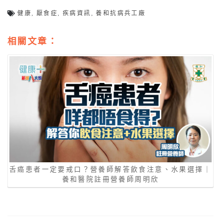
健康
,
厭食症
,
疾病資訊
,
養和抗病兵工廠
相關文章：
舌癌患者一定要戒口？營養師解答飲食注意、水果選擇｜
養和醫院註冊營養師周明欣