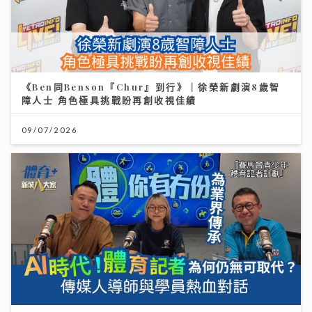
《Ben同Benson『Chur』到行》｜徐榮新劇演8歲智
障人士 角色極具挑戰盼再創收視佳績
09/07/2026