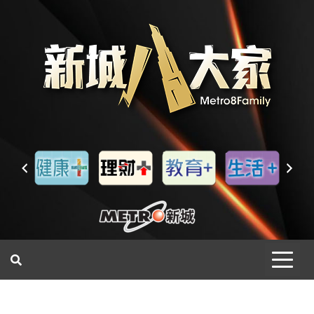
一網睇盡 八家大成